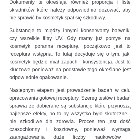
Dokumenty te określają również proporcja i listę
składników które należy odpowiednio dozować, aby
nie sprawić by kosmetyk spał się szkodliwy.
Substancje to między innymi konserwanty barwniki
czy wszelkie filtry UV. Gdy mamy już pomysł na
kosmetyk poranna recepturę, początkowo jest to
receptura wstępna. To tutaj decyduje się o tym, jaki
kosmetyk będzie miał zapach i konsystencja. Jest to
kluczowe ponieważ na podstawie tego określane jest
odpowiednie opakowanie.
Następnym etapem jest prowadzenie badań w celu
opracowania gotowej receptury. Szereg testów i badań
sprawia że dobierane są substancje które przynoszą
najlepsze efekty, po to by wszystko było skuteczne i
nie szkodliwe dla zdrowia. Proces ten jest dość
czasochłonny i kosztowny, ponieważ wymaga
zaangażowania duże liczby naukowców i