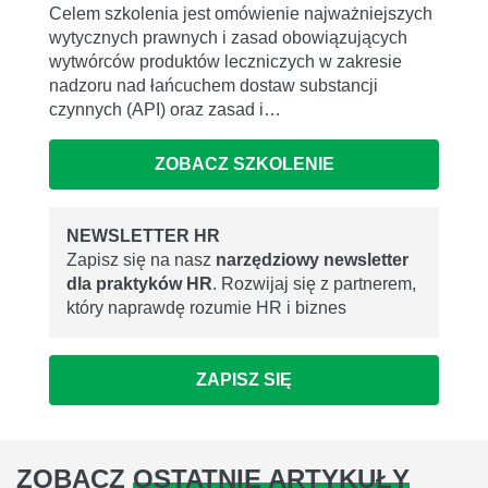
Celem szkolenia jest omówienie najważniejszych
wytycznych prawnych i zasad obowiązujących
wytwórców produktów leczniczych w zakresie
nadzoru nad łańcuchem dostaw substancji
czynnych (API) oraz zasad i…
ZOBACZ SZKOLENIE
NEWSLETTER HR
Zapisz się na nasz
narzędziowy newsletter
dla praktyków HR
. Rozwijaj się z partnerem,
który naprawdę rozumie HR i biznes
ZAPISZ SIĘ
ZOBACZ
OSTATNIE ARTYKUŁY