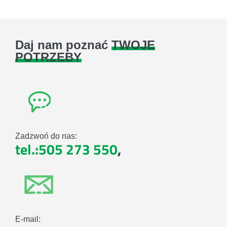
Daj nam poznać
TWOJE
POTRZEBY
Zadzwoń do nas:
tel.:505 273 550
,
E-mail: