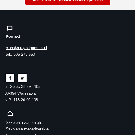
Kontakt
biuro@projektgamma.pl
tel.: 505 273 550
ul. Solec 38 lok. 105
00-394 Warszawa
NIP: 113-26-90-108
Szkolenia zamknięte
Szkolenia menedżerskie