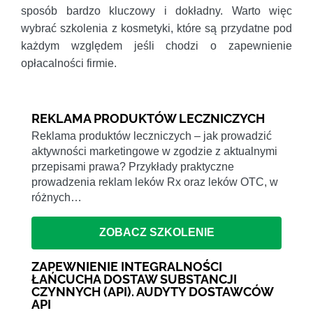
sposób bardzo kluczowy i dokładny. Warto więc
wybrać szkolenia z kosmetyki, które są przydatne pod
każdym względem jeśli chodzi o zapewnienie
opłacalności firmie.
REKLAMA PRODUKTÓW LECZNICZYCH
Reklama produktów leczniczych – jak prowadzić
aktywności marketingowe w zgodzie z aktualnymi
przepisami prawa? Przykłady praktyczne
prowadzenia reklam leków Rx oraz leków OTC, w
różnych…
ZOBACZ SZKOLENIE
ZAPEWNIENIE INTEGRALNOŚCI
ŁAŃCUCHA DOSTAW SUBSTANCJI
CZYNNYCH (API). AUDYTY DOSTAWCÓW
API