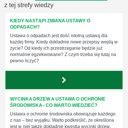
z tej strefy wiedzy
KIEDY NASTĄPI ZMIANA USTAWY O
ODPADACH?
Ustawa o odpadach jest dość istotną ustawą dla
każdej firmy. Kiedy dokładnie nowe przepisy wejdą w
życie? Od kiedy ich przestrzeganie będzie już
normalnie egzekwowane? Z czym trzeba się tutaj na
pewno liczyć?
WYCINKA DRZEW A USTAWA O OCHRONIE
ŚRODOWISKA - CO WARTO WIEDZIEĆ?
Ustawa o ochronie środowiska obowiązuje każdego
z nas – bez wyjątku. Warto podkreślić, że określona
jest w niej także dokładnie kwestia wycinki drzew.