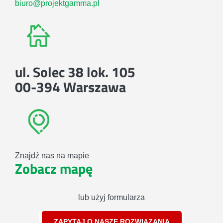
biuro@projektgamma.pl
ul. Solec 38 lok. 105
00-394 Warszawa
Znajdź nas na mapie
Zobacz mapę
lub użyj formularza
ZAPYTAJ O NASZE ROZWIĄZANIA