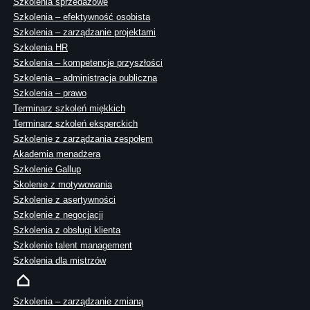
Szkolenia sprzedażowe
Szkolenia – efektywność osobista
Szkolenia – zarządzanie projektami
Szkolenia HR
Szkolenia – kompetencje przyszłości
Szkolenia – administracja publiczna
Szkolenia – prawo
Terminarz szkoleń miękkich
Terminarz szkoleń eksperckich
Szkolenie z zarządzania zespołem
Akademia menadżera
Szkolenie Gallup
Skolenie z motywowania
Szkolenie z asertywności
Szkolenie z negocjacji
Szkolenia z obsługi klienta
Szkolenie talent management
Szkolenia dla mistrzów
Szkolenia – zarządzanie zmianą