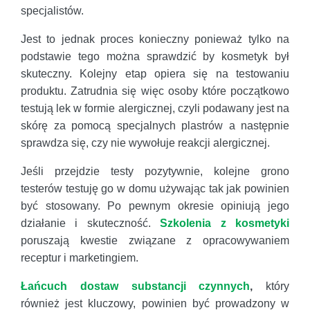
specjalistów.
Jest to jednak proces konieczny ponieważ tylko na
podstawie tego można sprawdzić by kosmetyk był
skuteczny. Kolejny etap opiera się na testowaniu
produktu. Zatrudnia się więc osoby które początkowo
testują lek w formie alergicznej, czyli podawany jest na
skórę za pomocą specjalnych plastrów a następnie
sprawdza się, czy nie wywołuje reakcji alergicznej.
Jeśli przejdzie testy pozytywnie, kolejne grono
testerów testuję go w domu używając tak jak powinien
być stosowany. Po pewnym okresie opiniują jego
działanie i skuteczność.
Szkolenia z kosmetyki
poruszają kwestie związane z opracowywaniem
receptur i marketingiem.
Łańcuch dostaw substancji czynnych
,
który
również jest kluczowy, powinien być prowadzony w