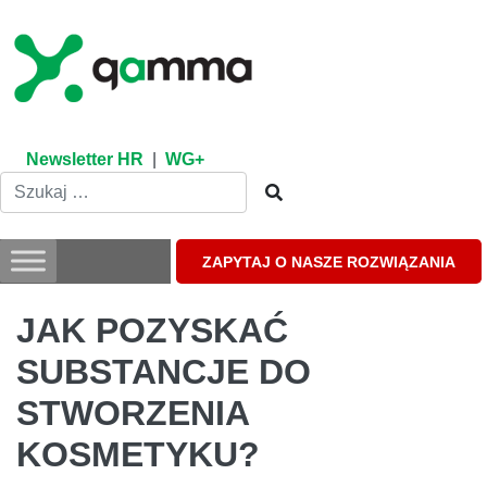
Skip
to
content
Newsletter HR
|
WG+
ZAPYTAJ O NASZE ROZWIĄZANIA
JAK POZYSKAĆ
SUBSTANCJE DO
STWORZENIA
KOSMETYKU?