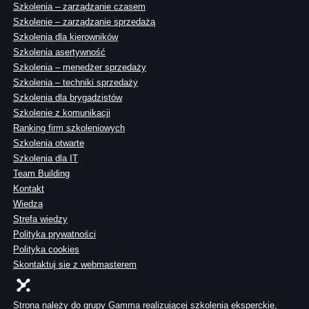
Szkolenia – zarządzanie czasem
Szkolenie – zarządzanie sprzedażą
Szkolenia dla kierowników
Szkolenia asertywność
Szkolenia – menedżer sprzedaży
Szkolenia – techniki sprzedaży
Szkolenia dla brygadzistów
Szkolenie z komunikacji
Ranking firm szkoleniowych
Szkolenia otwarte
Szkolenia dla IT
Team Building
Kontakt
Wiedza
Strefa wiedzy
Polityka prywatności
Polityka cookies
Skontaktuj sie z webmasterem
Strona należy do grupy Gamma realizującej szkolenia eksperckie,