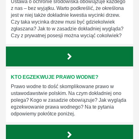
Ustawa o ochronie środowiska obowiązuje każdego
z nas – bez wyjątku. Warto podkreślić, że określona
jest w niej także dokładnie kwestia wycinki drzew.
Czy taka wycinka drzew musi być gdziekolwiek
zgłaszana? Jak to w zasadzie dokładniej wygląda?
Czy z prywatnej posesji można wyciąć cokolwiek?
KTO EGZEKWUJE PRAWO WODNE?
Prawo wodne to dość skomplikowane prawo w
ustawodawstwie polskim. Na czym dokładniej ono
polega? Kogo w zasadzie obowiązuje? Jak wygląda
egzekwowanie prawa wodnego? Na te pytania
odpowiemy pokrótce poniżej.