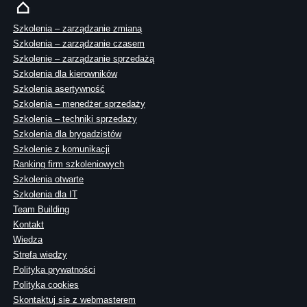
Szkolenia – zarządzanie zmianą
Szkolenia – zarządzanie czasem
Szkolenie – zarządzanie sprzedażą
Szkolenia dla kierowników
Szkolenia asertywność
Szkolenia – menedżer sprzedaży
Szkolenia – techniki sprzedaży
Szkolenia dla brygadzistów
Szkolenie z komunikacji
Ranking firm szkoleniowych
Szkolenia otwarte
Szkolenia dla IT
Team Building
Kontakt
Wiedza
Strefa wiedzy
Polityka prywatności
Polityka cookies
Skontaktuj sie z webmasterem