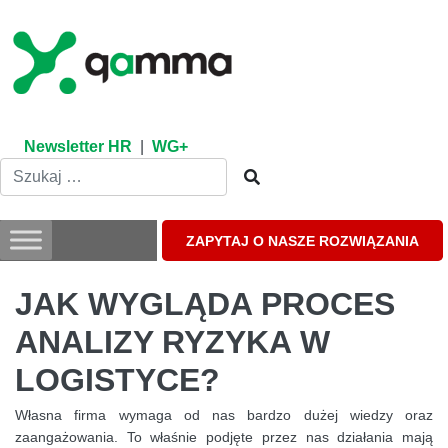
Skip
to
content
Newsletter HR
|
WG+
ZAPYTAJ O NASZE ROZWIĄZANIA
JAK WYGLĄDA PROCES
ANALIZY RYZYKA W
LOGISTYCE?
Własna firma wymaga od nas bardzo dużej wiedzy oraz
zaangażowania. To właśnie podjęte przez nas działania mają