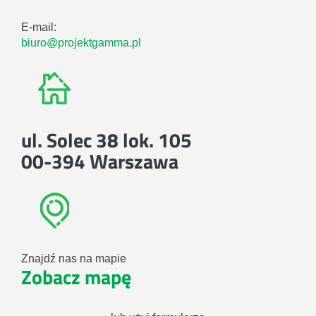
E-mail:
biuro@projektgamma.pl
ul. Solec 38 lok. 105
00-394 Warszawa
Znajdź nas na mapie
Zobacz mapę