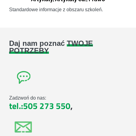
Standardowe informacje z obszaru szkoleń.
Daj nam poznać
TWOJE
POTRZEBY
Zadzwoń do nas:
tel.:505 273 550
,