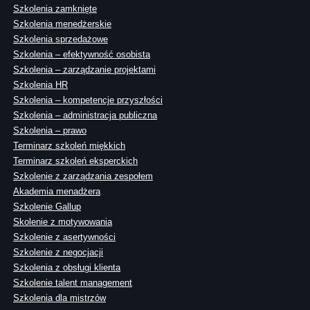
Szkolenia zamknięte
Szkolenia menedżerskie
Szkolenia sprzedażowe
Szkolenia – efektywność osobista
Szkolenia – zarządzanie projektami
Szkolenia HR
Szkolenia – kompetencje przyszłości
Szkolenia – administracja publiczna
Szkolenia – prawo
Terminarz szkoleń miękkich
Terminarz szkoleń eksperckich
Szkolenie z zarządzania zespołem
Akademia menadżera
Szkolenie Gallup
Skolenie z motywowania
Szkolenie z asertywności
Szkolenie z negocjacji
Szkolenia z obsługi klienta
Szkolenie talent management
Szkolenia dla mistrzów