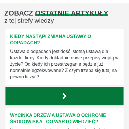
ZOBACZ
OSTATNIE ARTYKUŁY
z tej strefy wiedzy
KIEDY NASTĄPI ZMIANA USTAWY O
ODPADACH?
Ustawa o odpadach jest dość istotną ustawą dla
każdej firmy. Kiedy dokładnie nowe przepisy wejdą w
życie? Od kiedy ich przestrzeganie będzie już
normalnie egzekwowane? Z czym trzeba się tutaj na
pewno liczyć?
WYCINKA DRZEW A USTAWA O OCHRONIE
ŚRODOWISKA - CO WARTO WIEDZIEĆ?