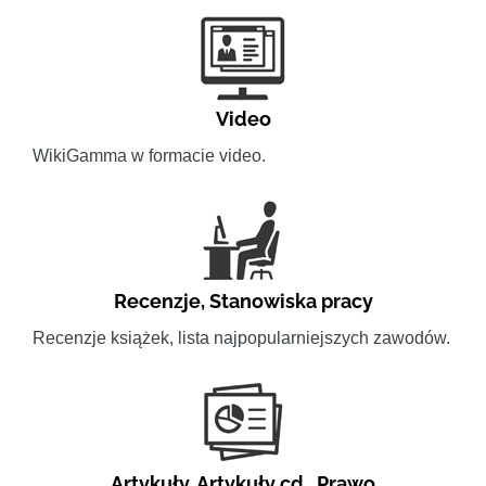
Video
WikiGamma w formacie video.
Recenzje
,
Stanowiska pracy
Recenzje książek, lista najpopularniejszych zawodów.
Artykuły
,
Artykuły cd.
,
Prawo