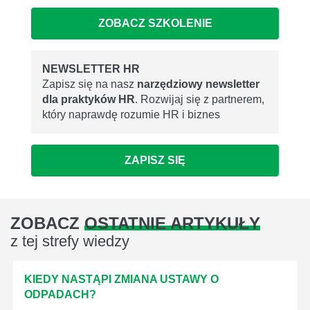
ZOBACZ SZKOLENIE
NEWSLETTER HR
Zapisz się na nasz
narzędziowy newsletter
dla praktyków HR
. Rozwijaj się z partnerem,
który naprawdę rozumie HR i biznes
ZAPISZ SIĘ
ZOBACZ
OSTATNIE ARTYKUŁY
z tej strefy wiedzy
KIEDY NASTĄPI ZMIANA USTAWY O
ODPADACH?