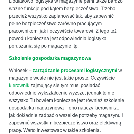
Dodatkowo logistyka w magazynie pełni także bardzo
ważne funkcje pod kątem bezpieczeństwa. Trzeba
przecież wszystko zaplanować tak, aby zapewnić
pełne bezpieczeństwo zarówno pracującym
pracownikom, jak i oczywiście towarowi. Z tego też
powodu konieczna jest odpowiednia logistyka
poruszania się po magazynie itp.
Szkolenie gospodarka magazynowa
Wniosek –
zarządzanie procesami logistycznymi
w
magazynie wcale nie jest takie proste. Oczywiście
kierownik
zajmujący się tym musi posiadać
odpowiednie wykształcenie wyższe, jednak to nie
wszystko Tu bowiem konieczne jest również szkolenie
gospodarka magazynowa – ono nauczy kierownika,
jak dokładnie zadbać o wszelkie potrzeby magazynu i
zapewnić wszystkim bezpieczeństwo oraz efektywną
pracę. Warto inwestować w takie szkolenia.