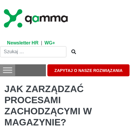
Skip
to
content
Newsletter HR
|
WG+
ZAPYTAJ O NASZE ROZWIĄZANIA
JAK ZARZĄDZAĆ
PROCESAMI
ZACHODZĄCYMI W
MAGAZYNIE?