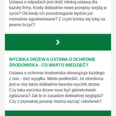
Ustawa o odpadach jest dość istotną ustawą dla
każdej firmy. Kiedy dokładnie nowe przepisy wejdą w
życie? Od kiedy ich przestrzeganie będzie już
normalnie egzekwowane? Z czym trzeba się tutaj na
pewno liczyć?
WYCINKA DRZEW A USTAWA O OCHRONIE
ŚRODOWISKA - CO WARTO WIEDZIEĆ?
Ustawa o ochronie środowiska obowiązuje każdego
z nas – bez wyjątku. Warto podkreślić, że określona
jest w niej także dokładnie kwestia wycinki drzew.
Czy taka wycinka drzew musi być gdziekolwiek
zgłaszana? Jak to w zasadzie dokładniej wygląda?
Czy z prywatnej posesji można wyciąć cokolwiek?