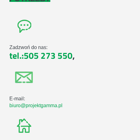
Zadzwoń do nas:
tel.:505 273 550
,
E-mail:
biuro@projektgamma.pl