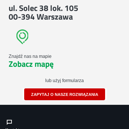
ul. Solec 38 lok. 105
00-394 Warszawa
Znajdź nas na mapie
Zobacz mapę
lub użyj formularza
ZAPYTAJ O NASZE ROZWIĄZANIA