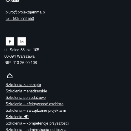
Kontakt
biuro@projektgamma.pl
tel.: 505 273 550
ul. Solec 38 lok. 105
00-394 Warszawa
NIP: 113-26-90-108
Szkolenia zamknięte
Szkolenia menedżerskie
Szkolenia sprzedażowe
Szkolenia – efektywność osobista
Szkolenia – zarządzanie projektami
Szkolenia HR
Szkolenia – kompetencje przyszłości
Szkolenia – administracja publiczna