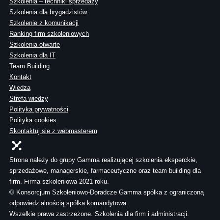
Szkolenia – techniki sprzedaży
Szkolenia dla brygadzistów
Szkolenie z komunikacji
Ranking firm szkoleniowych
Szkolenia otwarte
Szkolenia dla IT
Team Building
Kontakt
Wiedza
Strefa wiedzy
Polityka prywatności
Polityka cookies
Skontaktuj sie z webmasterem
Strona należy do grupy Gamma realizującej szkolenia eksperckie,
sprzedażowe, managerskie, farmaceutyczne oraz team building dla
firm. Firma szkoleniowa 2021 roku.
© Konsorcjum Szkoleniowo-Doradcze Gamma spółka z ograniczoną
odpowiedzialnością spółka komandytowa
Wszelkie prawa zastrzeżone. Szkolenia dla firm i administracji.