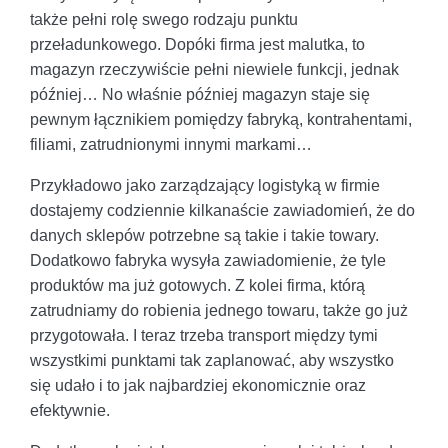
także pełni rolę swego rodzaju punktu
przeładunkowego. Dopóki firma jest malutka, to
magazyn rzeczywiście pełni niewiele funkcji, jednak
później… No właśnie później magazyn staje się
pewnym łącznikiem pomiędzy fabryką, kontrahentami,
filiami, zatrudnionymi innymi markami…
Przykładowo jako zarządzający logistyką w firmie
dostajemy codziennie kilkanaście zawiadomień, że do
danych sklepów potrzebne są takie i takie towary.
Dodatkowo fabryka wysyła zawiadomienie, że tyle
produktów ma już gotowych. Z kolei firma, którą
zatrudniamy do robienia jednego towaru, także go już
przygotowała. I teraz trzeba transport między tymi
wszystkimi punktami tak zaplanować, aby wszystko
się udało i to jak najbardziej ekonomicznie oraz
efektywnie.