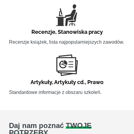
Recenzje
,
Stanowiska pracy
Recenzje książek, lista najpopularniejszych zawodów.
Artykuły
,
Artykuły cd.
,
Prawo
Standardowe informacje z obszaru szkoleń.
Daj nam poznać
TWOJE
POTRZEBY