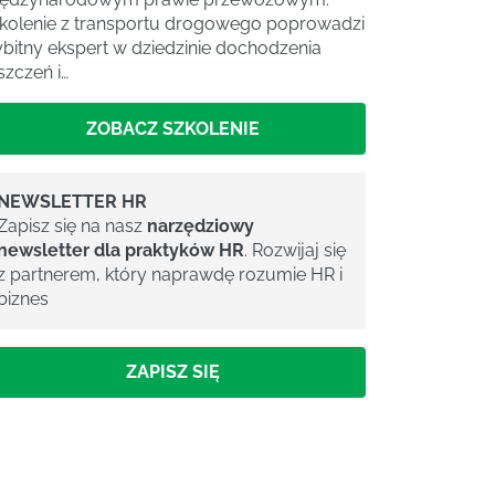
kolenie z transportu drogowego poprowadzi
bitny ekspert w dziedzinie dochodzenia
szczeń i…
ZOBACZ SZKOLENIE
NEWSLETTER HR
Zapisz się na nasz
narzędziowy
newsletter dla praktyków HR
. Rozwijaj się
z partnerem, który naprawdę rozumie HR i
biznes
ZAPISZ SIĘ