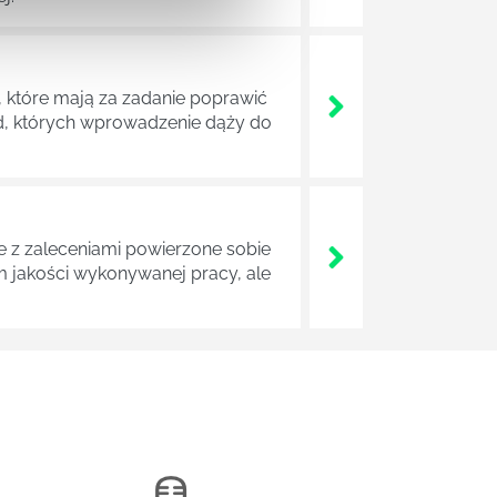
 które mają za zadanie poprawić
ad, których wprowadzenie dąży do
z zaleceniami powierzone sobie
m jakości wykonywanej pracy, ale