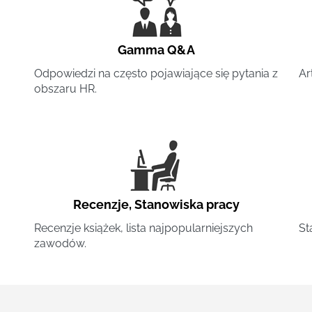
Gamma Q&A
Odpowiedzi na często pojawiające się pytania z
Ar
obszaru HR.
Recenzje
,
Stanowiska pracy
Recenzje książek, lista najpopularniejszych
St
zawodów.