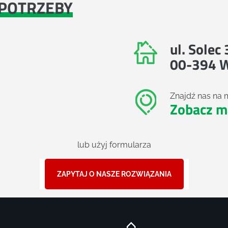
POTRZEBY
ul. Solec
00-394 
Znajdź nas na 
Zobacz m
lub użyj formularza
ZAPYTAJ O NASZE ROZWIĄZANIA