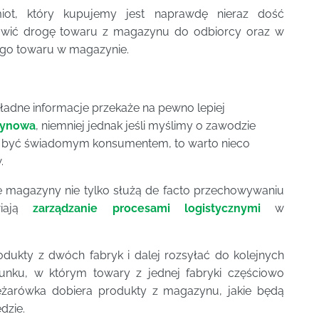
iot, który kupujemy jest naprawdę nieraz dość
tawić drogę towaru z magazynu do odbiorcy oraz w
ego towaru w magazynie.
ładne informacje przekaże na pewno lepiej
zynowa
, niemniej jednak jeśli myślimy o zawodzie
y być świadomym konsumentem, to warto nieco
.
e magazyny nie tylko służą de facto przechowywaniu
wiają
zarządzanie procesami logistycznymi
w
ukty z dwóch fabryk i dalej rozsyłać do kolejnych
dunku, w którym towary z jednej fabryki częściowo
ciężarówka dobiera produkty z magazynu, jakie będą
dzie.