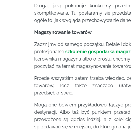
Droga, jaką pokonuje konkretny przedm
skomplikowana. Tu postaramy się przeds
ogóle to, jak wygląda przechowywanie dan
Magazynowanie towarów
Zacznijmy od samego początku. Detale i dok
profesjonalne
szkolenie gospodarka maga
kierownika magazynu albo o prostu chcem
poczytać na temat magazynowania towarów
Przede wszystkim zatem trzeba wiedzieć, ż
towarów, lecz także znacząco ułat
przedsiębiorstwie.
Mogą one bowiem przykładowo łączyć prod
destynacji. Albo też być punktem przeła
przewożone są gdzieś indziej, a z kolei 
sprzedawać się w miejscu, do którego ona je