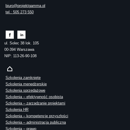
biuro@projektgamma.pl
tel.: 505 273 550
ul. Solec 38 lok. 105
00-394 Warszawa
NIP: 113-26-90-108
Szkolenia zamknięte
Szkolenia menedżerskie
Szkolenia sprzedażowe
Szkolenia – efektywność osobista
Szkolenia – zarządzanie projektami
Szkolenia HR
Szkolenia – kompetencje przyszłości
Szkolenia – administracja publiczna
Szkolenia – prawo