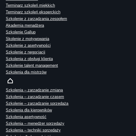
Terminarz szkoleń miękkich
Terminarz szkoleń eksperckich
Szkolenie z zarządzania zespołem
Akademia menadżera
Szkolenie Gallup
Skolenie z motywowania
Szkolenie z asertywności
Szkolenie z negocjacji
Szkolenia z obsługi klienta
Szkolenie talent management
Szkolenia dla mistrzów
Szkolenia – zarządzanie zmianą
Szkolenia – zarządzanie czasem
Szkolenie – zarządzanie sprzedażą
Szkolenia dla kierowników
Szkolenia asertywność
Szkolenia – menedżer sprzedaży
Szkolenia – techniki sprzedaży