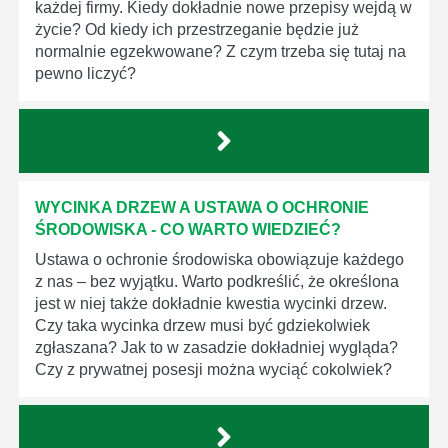
każdej firmy. Kiedy dokładnie nowe przepisy wejdą w
życie? Od kiedy ich przestrzeganie będzie już
normalnie egzekwowane? Z czym trzeba się tutaj na
pewno liczyć?
WYCINKA DRZEW A USTAWA O OCHRONIE
ŚRODOWISKA - CO WARTO WIEDZIEĆ?
Ustawa o ochronie środowiska obowiązuje każdego
z nas – bez wyjątku. Warto podkreślić, że określona
jest w niej także dokładnie kwestia wycinki drzew.
Czy taka wycinka drzew musi być gdziekolwiek
zgłaszana? Jak to w zasadzie dokładniej wygląda?
Czy z prywatnej posesji można wyciąć cokolwiek?