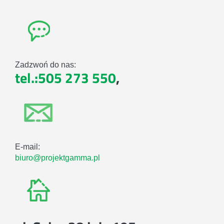
Zadzwoń do nas:
tel.:505 273 550
,
E-mail:
biuro@projektgamma.pl