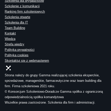
Szkolenia dla brygadzistów
Szkolenie z komunikacji
Ranking firm szkoleniowych
Szkolenia otwarte
Szkolenia dla IT
Team Building
Kontakt
Wiedza
Strefa wiedzy
Polityka prywatności
Polityka cookies
Skontaktuj sie z webmasterem
Strona należy do grupy Gamma realizującej szkolenia eksperckie,
sprzedażowe, managerskie, farmaceutyczne oraz team building dla
firm. Firma szkoleniowa 2021 roku.
© Konsorcjum Szkoleniowo-Doradcze Gamma spółka z ograniczoną
odpowiedzialnością spółka komandytowa
Wszelkie prawa zastrzeżone. Szkolenia dla firm i administracji.