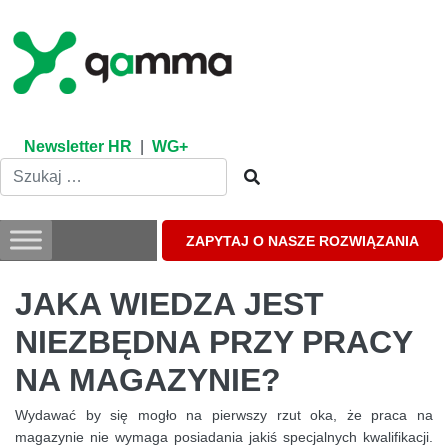
Skip
to
content
Newsletter HR
|
WG+
ZAPYTAJ O NASZE ROZWIĄZANIA
JAKA WIEDZA JEST
NIEZBĘDNA PRZY PRACY
NA MAGAZYNIE?
Wydawać by się mogło na pierwszy rzut oka, że praca na
magazynie nie wymaga posiadania jakiś specjalnych kwalifikacji.