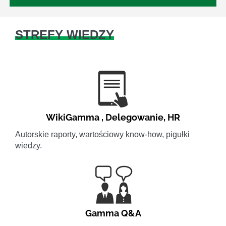
STREFY WIEDZY
WikiGamma
,
Delegowanie
,
HR
Autorskie raporty, wartościowy know-how, pigułki
wiedzy.
Gamma Q&A