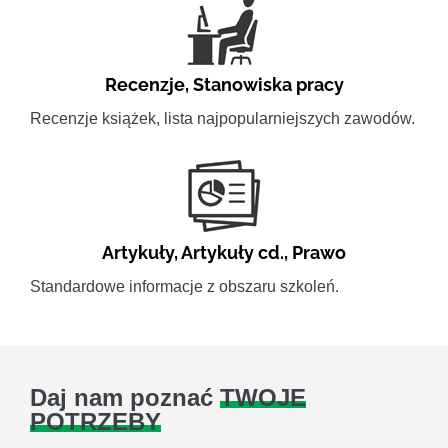
Recenzje
,
Stanowiska pracy
Recenzje książek, lista najpopularniejszych zawodów.
Artykuły
,
Artykuły cd.
,
Prawo
Standardowe informacje z obszaru szkoleń.
Daj nam poznać
TWOJE
POTRZEBY