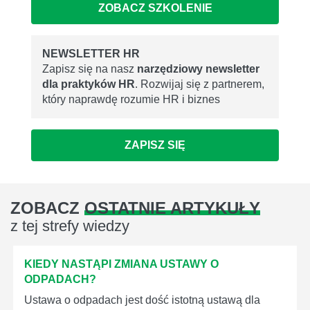
ZOBACZ SZKOLENIE
NEWSLETTER HR
Zapisz się na nasz
narzędziowy newsletter
dla praktyków HR
. Rozwijaj się z partnerem,
który naprawdę rozumie HR i biznes
ZAPISZ SIĘ
ZOBACZ
OSTATNIE ARTYKUŁY
z tej strefy wiedzy
KIEDY NASTĄPI ZMIANA USTAWY O
ODPADACH?
Ustawa o odpadach jest dość istotną ustawą dla