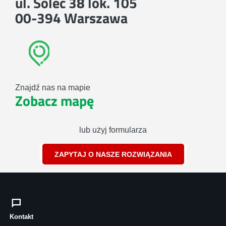
ul. Solec 38 lok. 105
00-394 Warszawa
Znajdź nas na mapie
Zobacz mapę
lub użyj formularza
ZAPYTAJ O NASZE ROZWIĄZANIA
Kontakt