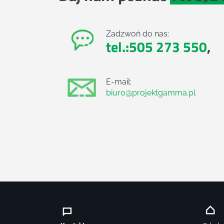
Zadzwoń do nas:
tel.:505 273 550
,
E-mail:
biuro@projektgamma.pl