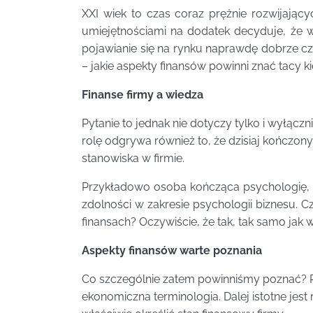
XXI wiek to czas coraz prężnie rozwijając
umiejętnościami na dodatek decyduje, że wo
pojawianie się na rynku naprawdę dobrze cz
– jakie aspekty finansów powinni znać tacy k
Finanse firmy a wiedza
Pytanie to jednak nie dotyczy tylko i wyłąc
rolę odgrywa również to, że dzisiaj kończony
stanowiska w firmie.
Przykładowo osoba kończąca psychologię, z
zdolności w zakresie psychologii biznesu. 
finansach? Oczywiście, że tak, tak samo jak w
Aspekty finansów warte poznania
Co szczególnie zatem powinniśmy poznać? 
ekonomiczna terminologia. Dalej istotne jest