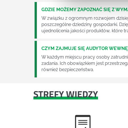
GDZIE MOŻEMY ZAPOZNAĆ SIĘ Z WY
W związku z ogromnym rozwojem dzisiej
poszczególne dziedziny gospodarki. Dzi
ujednolicenia jakości produktów, które tra
CZYM ZAJMUJE SIĘ AUDYTOR WEWN
W każdym miejscu pracy osoby zatrudni
zadania. Ich obowiązkiem jest przestrze
również bezpieczeństwa.
STREFY WIEDZY