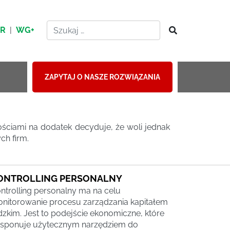
HR
|
WG+
ZAPYTAJ O NASZE ROZWIĄZANIA
ościami na dodatek decyduje, że woli jednak
ch firm.
ONTROLLING PERSONALNY
ntrolling personalny ma na celu
nitorowanie procesu zarządzania kapitałem
dzkim. Jest to podejście ekonomiczne, które
sponuje użytecznym narzędziem do