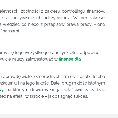
tności i zdolności z zakresu controllingu finansów,
w oraz oczywiście ich odczytywania. W tym zakresie
eż wiedzieć co nieco z przepisów prawa pracy – ono
 finansami.
mamy się tego wszystkiego nauczyć? Otóż odpowiedź
nowicie należy zainwestować w
finanse dla
ez naprawdę wiele różnorodnych firm oraz osób- trzeba
szkoleniu i na jego jakość. Dalej drugim dość istotnym
wy
, na którrym dowiemy się jak właściwie zarządzać
eć na efekt i w skrócie – jak osiągnąć sukces.