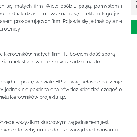
ych się małych firm. Wiele osób z pasją, pomysłem i
li jednak działać na własną rękę. Efektem tego jest
asem prosperujących firm. Pojawia się jednak pytanie
ierownicy.
znie kierowników małych firm. Tu bowiem dość sporą
 kierunek studiów nijak się w zasadzie ma do
najduje pracę w dziale HR z uwagi właśnie na swoje
Czy jednak nie powinna ona również wiedzieć czegoś o
ielu kierowników projektu itp.
Przede wszystkim kluczowym zagadnieniem jest
 również to, żeby umieć dobrze zarządzać finansami i