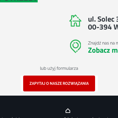
ul. Solec
00-394 
Znajdź nas na 
Zobacz m
lub użyj formularza
ZAPYTAJ O NASZE ROZWIĄZANIA