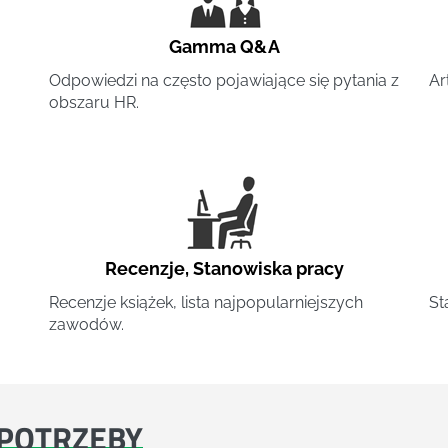
Gamma Q&A
Odpowiedzi na często pojawiające się pytania z
Ar
obszaru HR.
Recenzje
,
Stanowiska pracy
Recenzje książek, lista najpopularniejszych
St
zawodów.
POTRZEBY