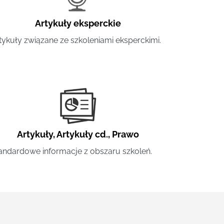
Artykuły eksperckie
tykuły związane ze szkoleniami eksperckimi.
Artykuły
,
Artykuły cd.
,
Prawo
andardowe informacje z obszaru szkoleń.