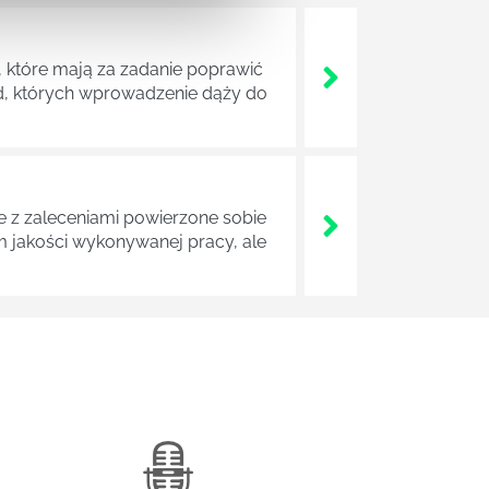
 które mają za zadanie poprawić
ad, których wprowadzenie dąży do
z zaleceniami powierzone sobie
m jakości wykonywanej pracy, ale