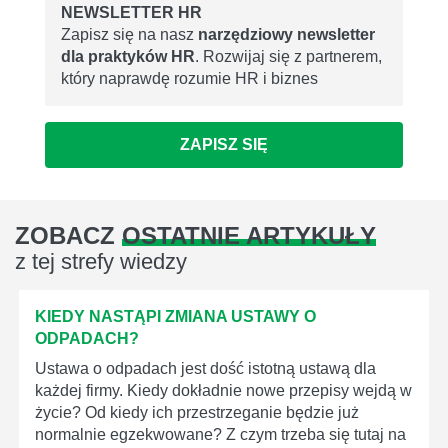
NEWSLETTER HR
Zapisz się na nasz
narzędziowy newsletter
dla praktyków HR
. Rozwijaj się z partnerem,
który naprawdę rozumie HR i biznes
ZAPISZ SIĘ
ZOBACZ
OSTATNIE ARTYKUŁY
z tej strefy wiedzy
KIEDY NASTĄPI ZMIANA USTAWY O
ODPADACH?
Ustawa o odpadach jest dość istotną ustawą dla
każdej firmy. Kiedy dokładnie nowe przepisy wejdą w
życie? Od kiedy ich przestrzeganie będzie już
normalnie egzekwowane? Z czym trzeba się tutaj na