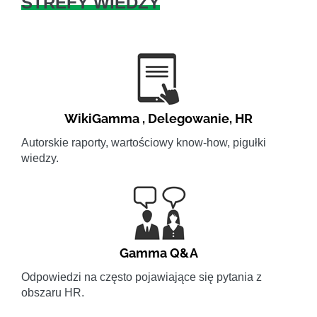
STREFY WIEDZY
WikiGamma
,
Delegowanie
,
HR
Autorskie raporty, wartościowy know-how, pigułki
wiedzy.
Gamma Q&A
Odpowiedzi na często pojawiające się pytania z
obszaru HR.