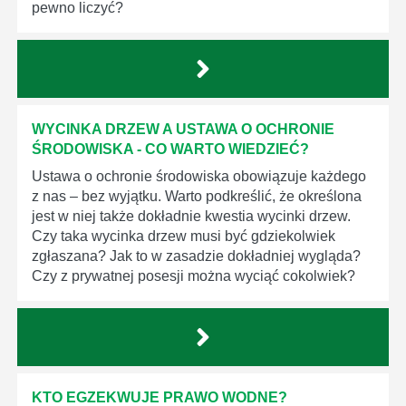
pewno liczyć?
WYCINKA DRZEW A USTAWA O OCHRONIE
ŚRODOWISKA - CO WARTO WIEDZIEĆ?
Ustawa o ochronie środowiska obowiązuje każdego
z nas – bez wyjątku. Warto podkreślić, że określona
jest w niej także dokładnie kwestia wycinki drzew.
Czy taka wycinka drzew musi być gdziekolwiek
zgłaszana? Jak to w zasadzie dokładniej wygląda?
Czy z prywatnej posesji można wyciąć cokolwiek?
KTO EGZEKWUJE PRAWO WODNE?