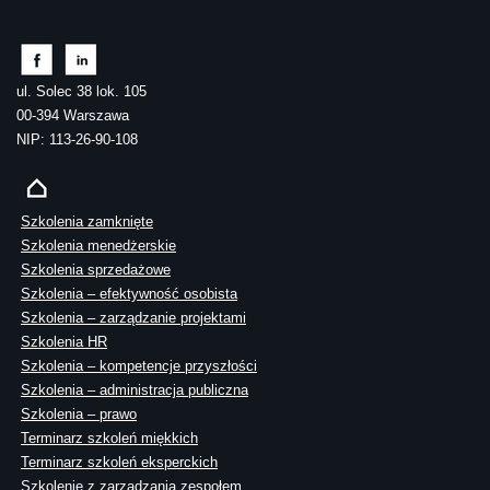
ul. Solec 38 lok. 105
00-394 Warszawa
NIP: 113-26-90-108
Szkolenia zamknięte
Szkolenia menedżerskie
Szkolenia sprzedażowe
Szkolenia – efektywność osobista
Szkolenia – zarządzanie projektami
Szkolenia HR
Szkolenia – kompetencje przyszłości
Szkolenia – administracja publiczna
Szkolenia – prawo
Terminarz szkoleń miękkich
Terminarz szkoleń eksperckich
Szkolenie z zarządzania zespołem