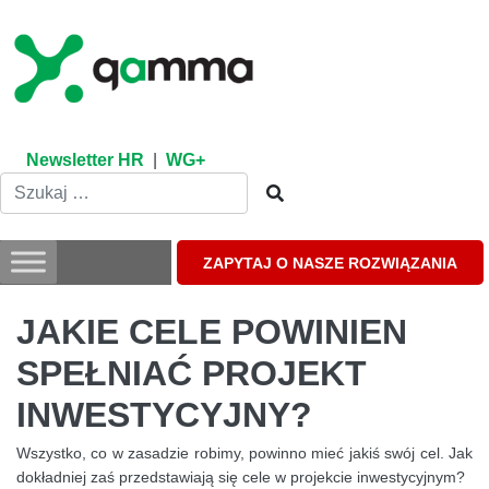
Skip
to
content
Newsletter HR
|
WG+
ZAPYTAJ O NASZE ROZWIĄZANIA
JAKIE CELE POWINIEN
SPEŁNIAĆ PROJEKT
INWESTYCYJNY?
Wszystko, co w zasadzie robimy, powinno mieć jakiś swój cel. Jak
dokładniej zaś przedstawiają się cele w projekcie inwestycyjnym?