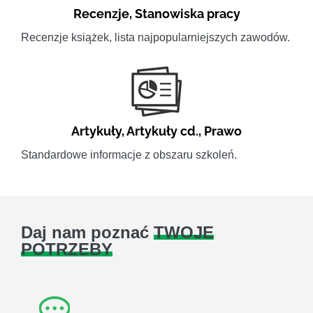
Recenzje
,
Stanowiska pracy
Recenzje książek, lista najpopularniejszych zawodów.
Artykuły
,
Artykuły cd.
,
Prawo
Standardowe informacje z obszaru szkoleń.
Daj nam poznać
TWOJE
POTRZEBY