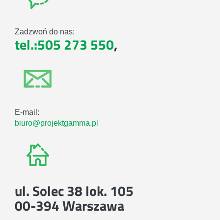
Zadzwoń do nas:
tel.:505 273 550
,
E-mail:
biuro@projektgamma.pl
ul. Solec 38 lok. 105
00-394 Warszawa