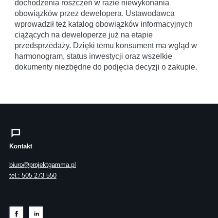
dochodzenia roszczeń w razie niewykonania
obowiązków przez dewelopera. Ustawodawca
wprowadził też katalog obowiązków informacyjnych
ciążących na deweloperze już na etapie
przedsprzedaży. Dzięki temu konsument ma wgląd w
harmonogram, status inwestycji oraz wszelkie
dokumenty niezbędne do podjęcia decyzji o zakupie.
Kontakt
biuro@projektgamma.pl
tel.: 505 273 550