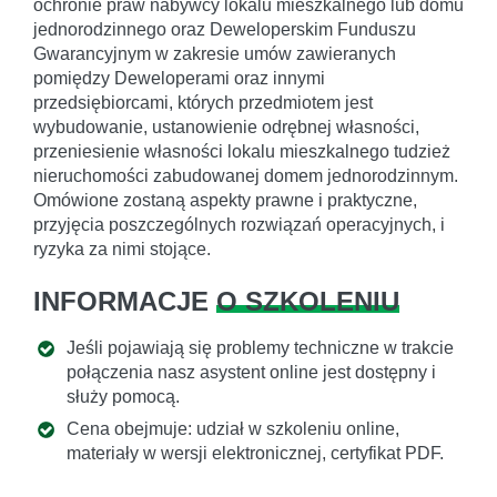
ochronie praw nabywcy lokalu mieszkalnego lub domu
jednorodzinnego oraz Deweloperskim Funduszu
Gwarancyjnym w zakresie umów zawieranych
pomiędzy Deweloperami oraz innymi
przedsiębiorcami, których przedmiotem jest
wybudowanie, ustanowienie odrębnej własności,
przeniesienie własności lokalu mieszkalnego tudzież
nieruchomości zabudowanej domem jednorodzinnym.
Omówione zostaną aspekty prawne i praktyczne,
przyjęcia poszczególnych rozwiązań operacyjnych, i
ryzyka za nimi stojące.
INFORMACJE
O SZKOLENIU
Jeśli pojawiają się problemy techniczne w trakcie
połączenia nasz asystent online jest dostępny i
służy pomocą.
Cena obejmuje: udział w szkoleniu online,
materiały w wersji elektronicznej, certyfikat PDF.