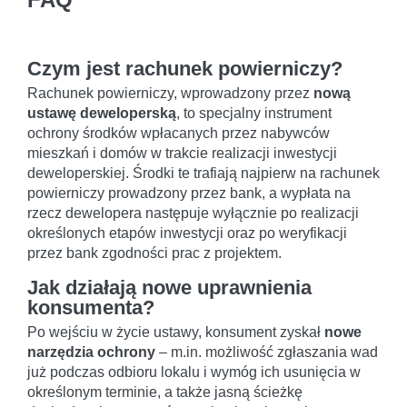
Czym jest rachunek powierniczy?
Rachunek powierniczy, wprowadzony przez
nową
ustawę deweloperską
, to specjalny instrument
ochrony środków wpłacanych przez nabywców
mieszkań i domów w trakcie realizacji inwestycji
deweloperskiej. Środki te trafiają najpierw na rachunek
powierniczy prowadzony przez bank, a wypłata na
rzecz dewelopera następuje wyłącznie po realizacji
określonych etapów inwestycji oraz po weryfikacji
przez bank zgodności prac z projektem.
Jak działają nowe uprawnienia
konsumenta?
Po wejściu w życie ustawy, konsument zyskał
nowe
narzędzia ochrony
– m.in. możliwość zgłaszania wad
już podczas odbioru lokalu i wymóg ich usunięcia w
określonym terminie, a także jasną ścieżkę