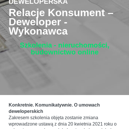
DEWELOPERSKA
Relacje Konsument –
Deweloper -
Wykonawca
Szkolenia - nieruchomości,
budownictwo
online
Konkretnie. Komunikatywnie. O umowach
deweloperskich
Zakresem szkolenia objęta zostanie zmiana
wprowadzone ustawą z dnia 20 kwietnia 2021 roku o