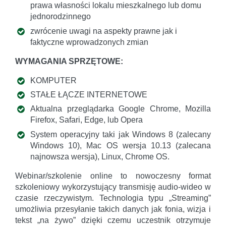
prawa własności lokalu mieszkalnego lub domu
jednorodzinnego
zwrócenie uwagi na aspekty prawne jak i
faktyczne wprowadzonych zmian
WYMAGANIA SPRZĘTOWE:
KOMPUTER
STAŁE ŁĄCZE INTERNETOWE
Aktualna przeglądarka Google Chrome, Mozilla
Firefox, Safari, Edge, lub Opera
System operacyjny taki jak Windows 8 (zalecany
Windows 10), Mac OS wersja 10.13 (zalecana
najnowsza wersja), Linux, Chrome OS.
Webinar/szkolenie online to nowoczesny format
szkoleniowy wykorzystujący transmisję audio-wideo w
czasie rzeczywistym. Technologia typu „Streaming”
umożliwia przesyłanie takich danych jak fonia, wizja i
tekst „na żywo” dzięki czemu uczestnik otrzymuje