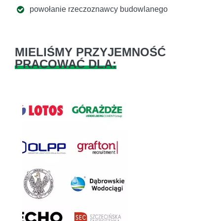
powołanie rzeczoznawcy budowlanego
MIELIŚMY PRZYJEMNOŚĆ
PRACOWAĆ DLA:
Previous
Next