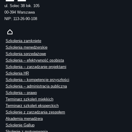
ul. Solec 38 lok. 105
00-394 Warszawa
NIP: 113-26-90-108
Szkolenia zamknięte
Szkolenia menedżerskie
Szkolenia sprzedażowe
Szkolenia – efektywność osobista
Szkolenia – zarządzanie projektami
Szkolenia HR
Szkolenia – kompetencje przyszłości
Szkolenia – administracja publiczna
Szkolenia – prawo
Terminarz szkoleń miękkich
Terminarz szkoleń eksperckich
Szkolenie z zarządzania zespołem
Akademia menadżera
Szkolenie Gallup
Skolenie z motywowania