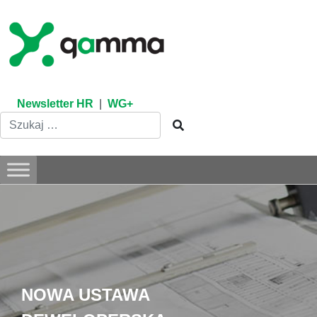
Skip
to
content
Newsletter HR
|
WG+
NOWA USTAWA