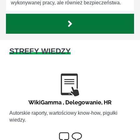
wykonywanej pracy, ale również bezpieczeństwa.
STREFY WIEDZY
WikiGamma
,
Delegowanie
,
HR
Autorskie raporty, wartościowy know-how, pigułki
wiedzy.