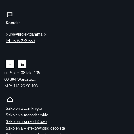
Kontakt
biuro@projektgamma.pl
tel.: 505 273 550
ul. Solec 38 lok. 105
00-394 Warszawa
NIP: 113-26-90-108
Szkolenia zamknięte
Szkolenia menedżerskie
Szkolenia sprzedażowe
Szkolenia – efektywność osobista