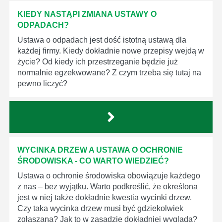
KIEDY NASTĄPI ZMIANA USTAWY O
ODPADACH?
Ustawa o odpadach jest dość istotną ustawą dla
każdej firmy. Kiedy dokładnie nowe przepisy wejdą w
życie? Od kiedy ich przestrzeganie będzie już
normalnie egzekwowane? Z czym trzeba się tutaj na
pewno liczyć?
WYCINKA DRZEW A USTAWA O OCHRONIE
ŚRODOWISKA - CO WARTO WIEDZIEĆ?
Ustawa o ochronie środowiska obowiązuje każdego
z nas – bez wyjątku. Warto podkreślić, że określona
jest w niej także dokładnie kwestia wycinki drzew.
Czy taka wycinka drzew musi być gdziekolwiek
zgłaszana? Jak to w zasadzie dokładniej wygląda?