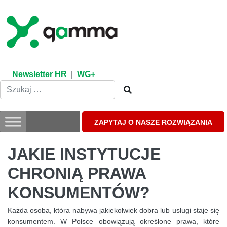
Skip
to
content
Newsletter HR
|
WG+
ZAPYTAJ O NASZE ROZWIĄZANIA
JAKIE INSTYTUCJE
CHRONIĄ PRAWA
KONSUMENTÓW?
Każda osoba, która nabywa jakiekolwiek dobra lub usługi staje się
konsumentem. W Polsce obowiązują określone prawa, które