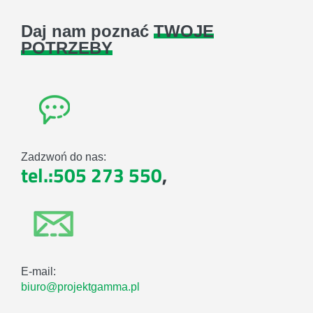
Daj nam poznać
TWOJE
POTRZEBY
Zadzwoń do nas:
tel.:505 273 550
,
E-mail:
biuro@projektgamma.pl