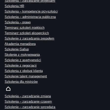
Szkolenia – zarządzanie projektami
Szkolenia HR
Szkolenia – kompetencje przyszłości
Szkolenia – administracja publiczna
Szkolenia – prawo
Terminarz szkoleń miękkich
Terminarz szkoleń eksperckich
Szkolenie z zarządzania zespołem
Akademia menadżera
Szkolenie Gallup
Skolenie z motywowania
Szkolenie z asertywności
Szkolenie z negocjacji
Szkolenia z obsługi klienta
Szkolenie talent management
Szkolenia dla mistrzów
Szkolenia – zarządzanie zmianą
Szkolenia – zarządzanie czasem
Szkolenie – zarządzanie sprzedażą