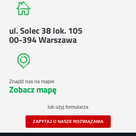
ul. Solec 38 lok. 105
00-394 Warszawa
Znajdź nas na mapie
Zobacz mapę
lub użyj formularza
ZAPYTAJ O NASZE ROZWIĄZANIA