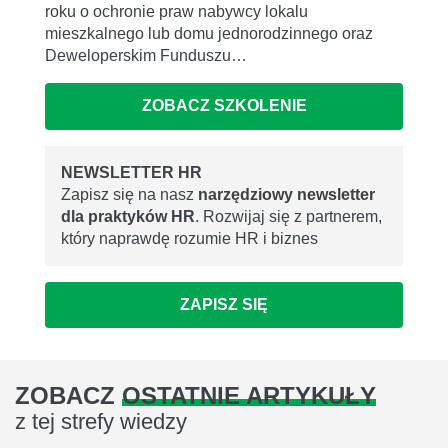
roku o ochronie praw nabywcy lokalu
mieszkalnego lub domu jednorodzinnego oraz
Deweloperskim Funduszu…
ZOBACZ SZKOLENIE
NEWSLETTER HR
Zapisz się na nasz
narzędziowy newsletter
dla praktyków HR
. Rozwijaj się z partnerem,
który naprawdę rozumie HR i biznes
ZAPISZ SIĘ
ZOBACZ
OSTATNIE ARTYKUŁY
z tej strefy wiedzy