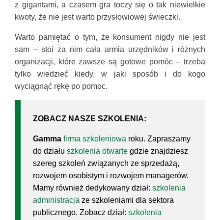
z gigantami, a czasem gra toczy się o tak niewielkie
kwoty, że nie jest warto przysłowiowej świeczki.
Warto pamiętać o tym, że konsument nigdy nie jest
sam – stoi za nim cała armia urzędników i różnych
organizacji, które zawsze są gotowe pomóc – trzeba
tylko wiedzieć kiedy, w jaki sposób i do kogo
wyciągnąć rękę po pomoc.
ZOBACZ NASZE SZKOLENIA:
Gamma
firma szkoleniowa
roku. Zapraszamy
do działu
szkolenia otwarte
gdzie znajdziesz
szereg szkoleń związanych ze sprzedażą,
rozwojem osobistym i rozwojem managerów.
Mamy również dedykowany dział:
szkolenia
administracja
ze szkoleniami dla sektora
publicznego. Zobacz dział:
szkolenia