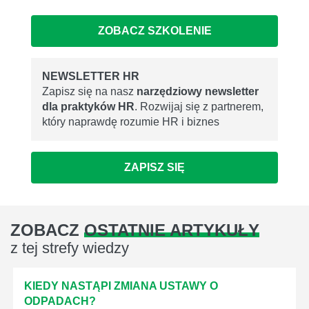
ZOBACZ SZKOLENIE
NEWSLETTER HR
Zapisz się na nasz
narzędziowy newsletter
dla praktyków HR
. Rozwijaj się z partnerem,
który naprawdę rozumie HR i biznes
ZAPISZ SIĘ
ZOBACZ
OSTATNIE ARTYKUŁY
z tej strefy wiedzy
KIEDY NASTĄPI ZMIANA USTAWY O
ODPADACH?