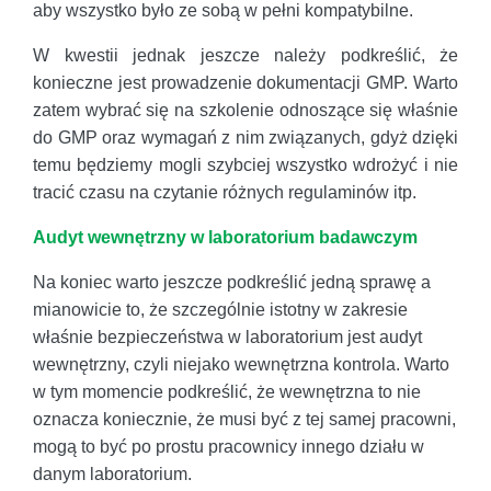
aby wszystko było ze sobą w pełni kompatybilne.
W kwestii jednak jeszcze należy podkreślić, że
konieczne jest prowadzenie dokumentacji GMP. Warto
zatem wybrać się na szkolenie odnoszące się właśnie
do GMP oraz wymagań z nim związanych, gdyż dzięki
temu będziemy mogli szybciej wszystko wdrożyć i nie
tracić czasu na czytanie różnych regulaminów itp.
Audyt wewnętrzny w laboratorium badawczym
Na koniec warto jeszcze podkreślić jedną sprawę a
mianowicie to, że szczególnie istotny w zakresie
właśnie bezpieczeństwa w laboratorium jest audyt
wewnętrzny, czyli niejako wewnętrzna kontrola. Warto
w tym momencie podkreślić, że wewnętrzna to nie
oznacza koniecznie, że musi być z tej samej pracowni,
mogą to być po prostu pracownicy innego działu w
danym laboratorium.