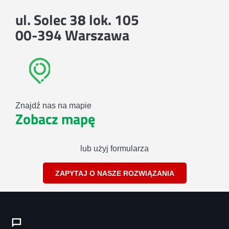
ul. Solec 38 lok. 105
00-394 Warszawa
Znajdź nas na mapie
Zobacz mapę
lub użyj formularza
ZAPYTAJ O NASZE ROZWIĄZANIA