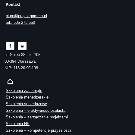
Kontakt
biuro@projektgamma.pl
tel.: 505 273 550
ul. Solec 38 lok. 105
00-394 Warszawa
NIP: 113-26-90-108
Szkolenia zamknięte
Szkolenia menedżerskie
Szkolenia sprzedażowe
Szkolenia – efektywność osobista
Szkolenia – zarządzanie projektami
Szkolenia HR
Szkolenia – kompetencje przyszłości