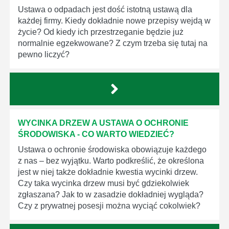
Ustawa o odpadach jest dość istotną ustawą dla
każdej firmy. Kiedy dokładnie nowe przepisy wejdą w
życie? Od kiedy ich przestrzeganie będzie już
normalnie egzekwowane? Z czym trzeba się tutaj na
pewno liczyć?
WYCINKA DRZEW A USTAWA O OCHRONIE
ŚRODOWISKA - CO WARTO WIEDZIEĆ?
Ustawa o ochronie środowiska obowiązuje każdego
z nas – bez wyjątku. Warto podkreślić, że określona
jest w niej także dokładnie kwestia wycinki drzew.
Czy taka wycinka drzew musi być gdziekolwiek
zgłaszana? Jak to w zasadzie dokładniej wygląda?
Czy z prywatnej posesji można wyciąć cokolwiek?