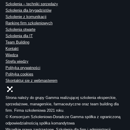
Szkolenia – techniki sprzedaży
Szkolenia dla brygadzistów
Szkolenie z komunikacji
Ranking firm szkoleniowych
Szkolenia otwarte
Szkolenia dla IT
Team Building
Kontakt
Wiedza
Strefa wiedzy
Polityka prywatności
Polityka cookies
Skontaktuj sie z webmasterem
Strona należy do grupy Gamma realizującej szkolenia eksperckie,
sprzedażowe, managerskie, farmaceutyczne oraz team building dla
firm. Firma szkoleniowa 2021 roku.
© Konsorcjum Szkoleniowo-Doradcze Gamma spółka z ograniczoną
odpowiedzialnością spółka komandytowa
Wszelkie prawa zastrzeżone. Szkolenia dla firm i administracji.