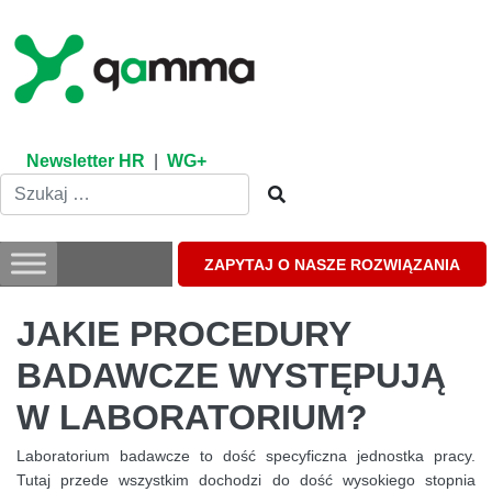
Skip
to
content
Newsletter HR
|
WG+
ZAPYTAJ O NASZE ROZWIĄZANIA
JAKIE PROCEDURY
BADAWCZE WYSTĘPUJĄ
W LABORATORIUM?
Laboratorium badawcze to dość specyficzna jednostka pracy.
Tutaj przede wszystkim dochodzi do dość wysokiego stopnia