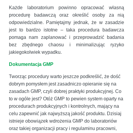
Każde laboratorium powinno opracować własną
procedurę badawczą oraz określić osoby za nią
odpowiedzialne. Pamiętajmy jednak, że w zasadzie
jest to bardzo istotne – taka procedura badawcza
pomaga nam zaplanować i przeprowadzić badania
bez zbędnego chaosu i minimalizując ryzyko
jakiegokolwiek wypadku.
Dokumentacja GMP
Tworząc procedury warto jeszcze podkreślić, że dość
dobrym pomysłem jest zasadniczo opieranie się na
zasadach GMP, czyli dobrej praktyki produkcyjnej. Co
to w ogóle jest? Otóż GMP to pewien system oparty na
procedurach produkcyjnych i kontrolnych, mający na
celu zapewnić jak najwyższą jakość produktu. Dzisiaj
istnieje obowiązek wdrożenia GMP do laboratoriów
oraz takiej organizacji pracy i regulaminu pracowni,