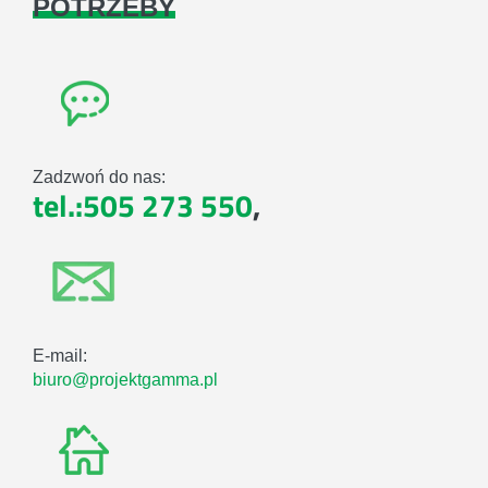
POTRZEBY
Zadzwoń do nas:
tel.:505 273 550
,
E-mail:
biuro@projektgamma.pl