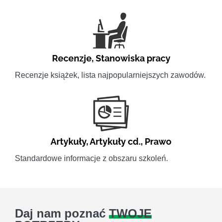
Recenzje
,
Stanowiska pracy
Recenzje książek, lista najpopularniejszych zawodów.
Artykuły
,
Artykuły cd.
,
Prawo
Standardowe informacje z obszaru szkoleń.
Daj nam poznać
TWOJE