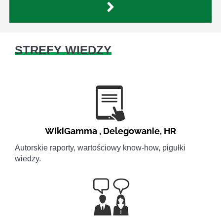
STREFY WIEDZY
WikiGamma
,
Delegowanie
,
HR
Autorskie raporty, wartościowy know-how, pigułki
wiedzy.