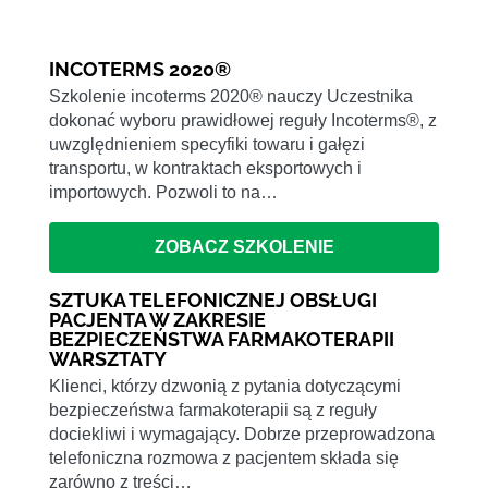
INCOTERMS 2020®
Szkolenie incoterms 2020® nauczy Uczestnika
dokonać wyboru prawidłowej reguły Incoterms®, z
uwzględnieniem specyfiki towaru i gałęzi
transportu, w kontraktach eksportowych i
importowych. Pozwoli to na…
ZOBACZ SZKOLENIE
SZTUKA TELEFONICZNEJ OBSŁUGI
PACJENTA W ZAKRESIE
BEZPIECZEŃSTWA FARMAKOTERAPII
WARSZTATY
Klienci, którzy dzwonią z pytania dotyczącymi
bezpieczeństwa farmakoterapii są z reguły
dociekliwi i wymagający. Dobrze przeprowadzona
telefoniczna rozmowa z pacjentem składa się
zarówno z treści…