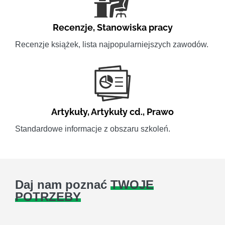
Recenzje
,
Stanowiska pracy
Recenzje książek, lista najpopularniejszych zawodów.
Artykuły
,
Artykuły cd.
,
Prawo
Standardowe informacje z obszaru szkoleń.
Daj nam poznać
TWOJE
POTRZEBY