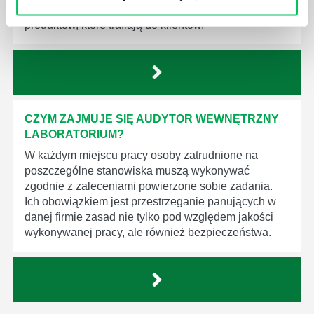
wprowadzenie dąży do ujednolicenia jakości
produktów, które trafiają do klientów.
CZYM ZAJMUJE SIĘ AUDYTOR WEWNĘTRZNY
LABORATORIUM?
W każdym miejscu pracy osoby zatrudnione na
poszczególne stanowiska muszą wykonywać
zgodnie z zaleceniami powierzone sobie zadania.
Ich obowiązkiem jest przestrzeganie panujących w
danej firmie zasad nie tylko pod względem jakości
wykonywanej pracy, ale również bezpieczeństwa.