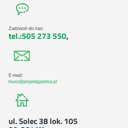
Zadzwoń do nas:
tel.:505 273 550
,
E-mail:
biuro@projektgamma.pl
ul. Solec 38 lok. 105