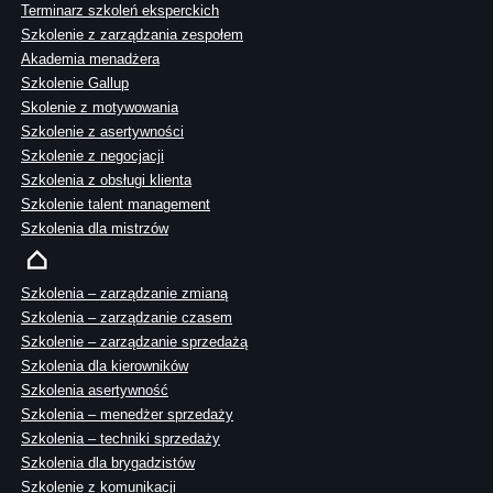
Terminarz szkoleń eksperckich
Szkolenie z zarządzania zespołem
Akademia menadżera
Szkolenie Gallup
Skolenie z motywowania
Szkolenie z asertywności
Szkolenie z negocjacji
Szkolenia z obsługi klienta
Szkolenie talent management
Szkolenia dla mistrzów
Szkolenia – zarządzanie zmianą
Szkolenia – zarządzanie czasem
Szkolenie – zarządzanie sprzedażą
Szkolenia dla kierowników
Szkolenia asertywność
Szkolenia – menedżer sprzedaży
Szkolenia – techniki sprzedaży
Szkolenia dla brygadzistów
Szkolenie z komunikacji