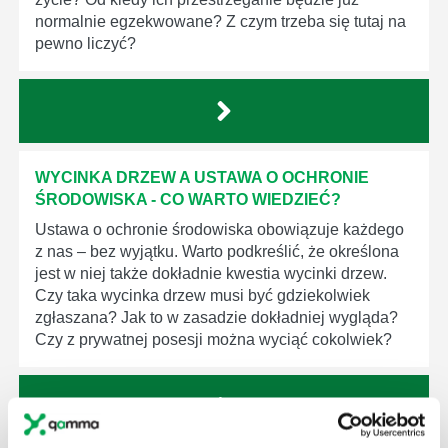
normalnie egzekwowane? Z czym trzeba się tutaj na
pewno liczyć?
WYCINKA DRZEW A USTAWA O OCHRONIE
ŚRODOWISKA - CO WARTO WIEDZIEĆ?
Ustawa o ochronie środowiska obowiązuje każdego
z nas – bez wyjątku. Warto podkreślić, że określona
jest w niej także dokładnie kwestia wycinki drzew.
Czy taka wycinka drzew musi być gdziekolwiek
zgłaszana? Jak to w zasadzie dokładniej wygląda?
Czy z prywatnej posesji można wyciąć cokolwiek?