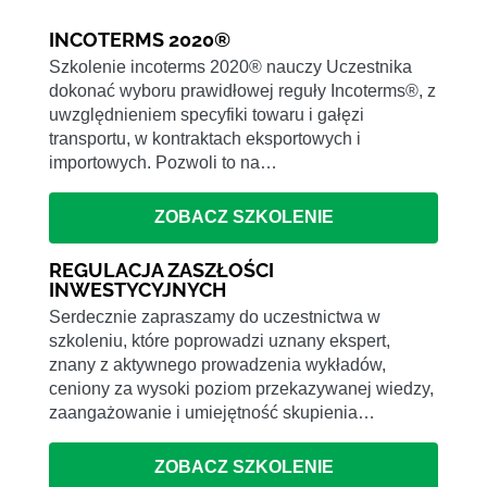
INCOTERMS 2020®
Szkolenie incoterms 2020® nauczy Uczestnika
dokonać wyboru prawidłowej reguły Incoterms®, z
uwzględnieniem specyfiki towaru i gałęzi
transportu, w kontraktach eksportowych i
importowych. Pozwoli to na…
ZOBACZ SZKOLENIE
REGULACJA ZASZŁOŚCI
INWESTYCYJNYCH
Serdecznie zapraszamy do uczestnictwa w
szkoleniu, które poprowadzi uznany ekspert,
znany z aktywnego prowadzenia wykładów,
ceniony za wysoki poziom przekazywanej wiedzy,
zaangażowanie i umiejętność skupienia…
ZOBACZ SZKOLENIE