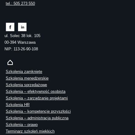
tel.: 505 273 550
ul. Solec 38 lok. 105
00-394 Warszawa
NIP: 113-26-90-108
Szkolenia zamknięte
Szkolenia menedżerskie
Szkolenia sprzedażowe
Szkolenia – efektywność osobista
Szkolenia – zarządzanie projektami
Szkolenia HR
Szkolenia – kompetencje przyszłości
Szkolenia – administracja publiczna
Szkolenia – prawo
Terminarz szkoleń miękkich