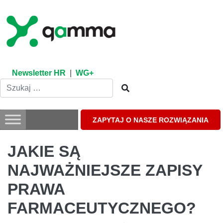
Skip
to
content
Newsletter HR
|
WG+
ZAPYTAJ O NASZE ROZWIĄZANIA
JAKIE SĄ
NAJWAŻNIEJSZE ZAPISY
PRAWA
FARMACEUTYCZNEGO?