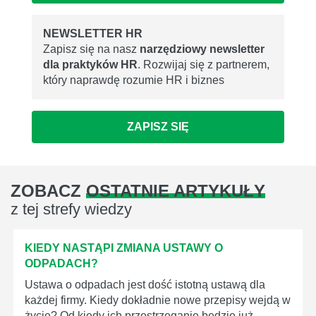
NEWSLETTER HR
Zapisz się na nasz
narzędziowy newsletter
dla praktyków HR
. Rozwijaj się z partnerem,
który naprawdę rozumie HR i biznes
ZAPISZ SIĘ
ZOBACZ
OSTATNIE ARTYKUŁY
z tej strefy wiedzy
KIEDY NASTĄPI ZMIANA USTAWY O
ODPADACH?
Ustawa o odpadach jest dość istotną ustawą dla
każdej firmy. Kiedy dokładnie nowe przepisy wejdą w
życie? Od kiedy ich przestrzeganie będzie już