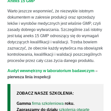
Aneks 15 GMP
Warto jeszcze wspomnieć, że niezwykle istotnym
dokumentem w zakresie produkcji oraz sprzedaży
leków i wyrobów medycznych jest właśnie GMP, czyli
zasady dobrego wytwarzania. Szczególnie zaś istotny
jest tutaj aneks 15 GMP odnoszący się do wymagań
dotyczących kwalifikacji i walidacji. Trzeba bowiem
zaznaczyć, że obecnie każdy wytwórca ma obowiązek
kontrolowania, kwalifikacji i walidacji poszczególnych
procesów przez cały czas życia danego produktu.
Audyt wewnętrzny w laboratorium badawczym
–
pierwsza linia inspekcji
ZOBACZ NASZE SZKOLENIA:
Gamma
firma szkoleniowa
roku.
Zapraszamy do działu
szkolenia otwarte