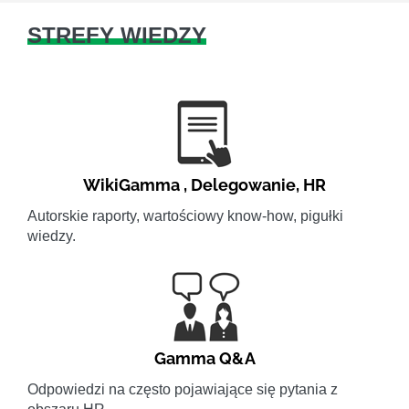
STREFY WIEDZY
WikiGamma
,
Delegowanie
,
HR
Autorskie raporty, wartościowy know-how, pigułki
wiedzy.
Gamma Q&A
Odpowiedzi na często pojawiające się pytania z