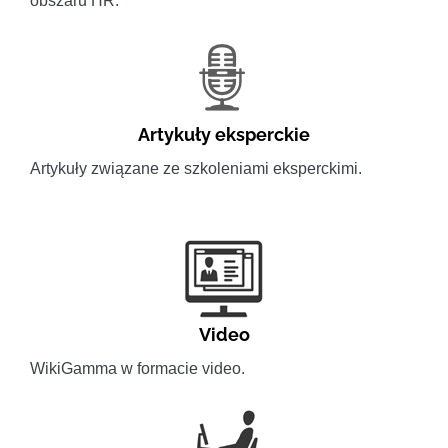
obszaru HR.
Artykuły eksperckie
Artykuły związane ze szkoleniami eksperckimi.
Video
WikiGamma w formacie video.