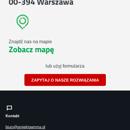
00-394 Warszawa
Znajdź nas na mapie
Zobacz mapę
lub użyj formularza
ZAPYTAJ O NASZE ROZWIĄZANIA
Kontakt
biuro@projektgamma.pl