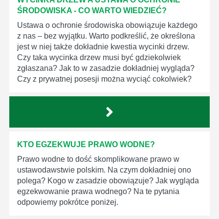
ŚRODOWISKA - CO WARTO WIEDZIEĆ?
Ustawa o ochronie środowiska obowiązuje każdego
z nas – bez wyjątku. Warto podkreślić, że określona
jest w niej także dokładnie kwestia wycinki drzew.
Czy taka wycinka drzew musi być gdziekolwiek
zgłaszana? Jak to w zasadzie dokładniej wygląda?
Czy z prywatnej posesji można wyciąć cokolwiek?
KTO EGZEKWUJE PRAWO WODNE?
Prawo wodne to dość skomplikowane prawo w
ustawodawstwie polskim. Na czym dokładniej ono
polega? Kogo w zasadzie obowiązuje? Jak wygląda
egzekwowanie prawa wodnego? Na te pytania
odpowiemy pokrótce poniżej.