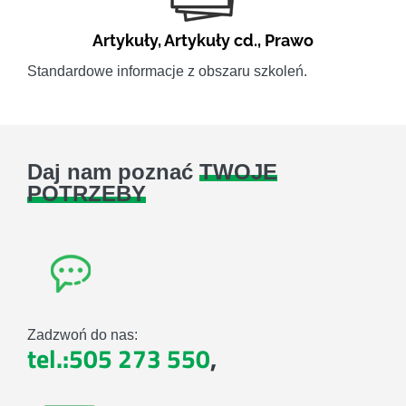
Artykuły
,
Artykuły cd.
,
Prawo
Standardowe informacje z obszaru szkoleń.
Daj nam poznać
TWOJE
POTRZEBY
Zadzwoń do nas:
tel.:505 273 550
,