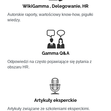
WikiGamma
,
Delegowanie
,
HR
Autorskie raporty, wartościowy know-how, pigułki
wiedzy.
Gamma Q&A
Odpowiedzi na często pojawiające się pytania z
obszaru HR.
Artykuły eksperckie
Artykuły związane ze szkoleniami eksperckimi.