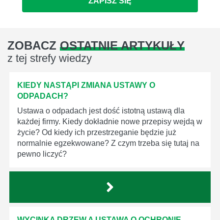
ZAPISZ SIĘ
ZOBACZ
OSTATNIE ARTYKUŁY
z tej strefy wiedzy
KIEDY NASTĄPI ZMIANA USTAWY O
ODPADACH?
Ustawa o odpadach jest dość istotną ustawą dla
każdej firmy. Kiedy dokładnie nowe przepisy wejdą w
życie? Od kiedy ich przestrzeganie będzie już
normalnie egzekwowane? Z czym trzeba się tutaj na
pewno liczyć?
WYCINKA DRZEW A USTAWA O OCHRONIE