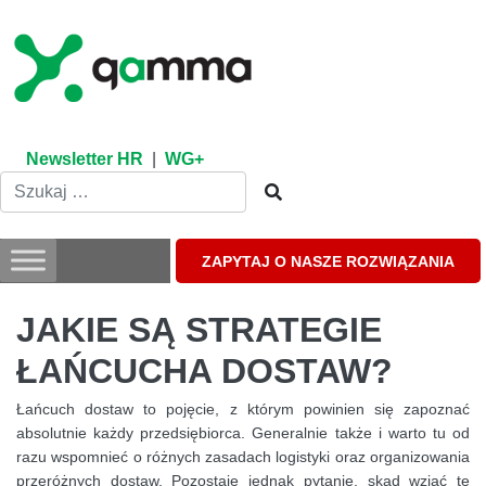
Skip
to
content
Newsletter HR
|
WG+
ZAPYTAJ O NASZE ROZWIĄZANIA
JAKIE SĄ STRATEGIE
ŁAŃCUCHA DOSTAW?
Łańcuch dostaw to pojęcie, z którym powinien się zapoznać
absolutnie każdy przedsiębiorca. Generalnie także i warto tu od
razu wspomnieć o różnych zasadach logistyki oraz organizowania
przeróżnych dostaw. Pozostaje jednak pytanie, skąd wziąć te