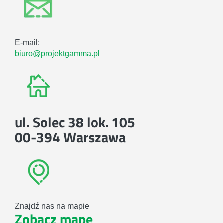
E-mail:
biuro@projektgamma.pl
ul. Solec 38 lok. 105
00-394 Warszawa
Znajdź nas na mapie
Zobacz mapę