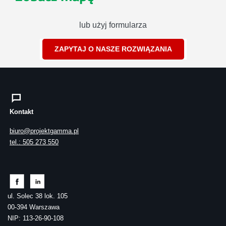
lub użyj formularza
ZAPYTAJ O NASZE ROZWIĄZANIA
Kontakt
biuro@projektgamma.pl
tel.: 505 273 550
ul. Solec 38 lok. 105
00-394 Warszawa
NIP: 113-26-90-108