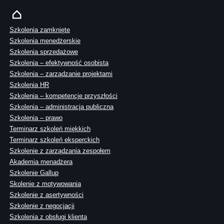
Szkolenia zamknięte
Szkolenia menedżerskie
Szkolenia sprzedażowe
Szkolenia – efektywność osobista
Szkolenia – zarządzanie projektami
Szkolenia HR
Szkolenia – kompetencje przyszłości
Szkolenia – administracja publiczna
Szkolenia – prawo
Terminarz szkoleń miękkich
Terminarz szkoleń eksperckich
Szkolenie z zarządzania zespołem
Akademia menadżera
Szkolenie Gallup
Skolenie z motywowania
Szkolenie z asertywności
Szkolenie z negocjacji
Szkolenia z obsługi klienta