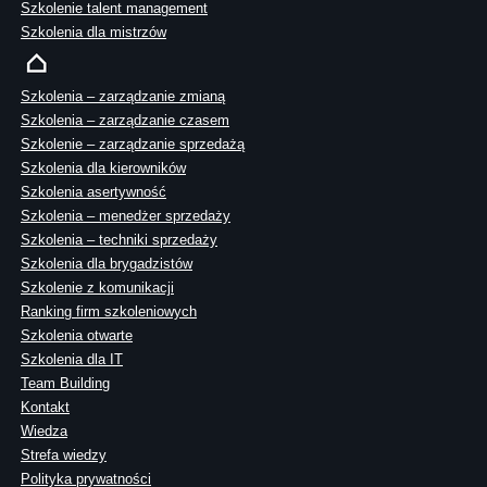
Szkolenie talent management
Szkolenia dla mistrzów
Szkolenia – zarządzanie zmianą
Szkolenia – zarządzanie czasem
Szkolenie – zarządzanie sprzedażą
Szkolenia dla kierowników
Szkolenia asertywność
Szkolenia – menedżer sprzedaży
Szkolenia – techniki sprzedaży
Szkolenia dla brygadzistów
Szkolenie z komunikacji
Ranking firm szkoleniowych
Szkolenia otwarte
Szkolenia dla IT
Team Building
Kontakt
Wiedza
Strefa wiedzy
Polityka prywatności