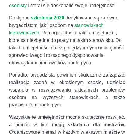
osobisty
i starał się doskonalić swoje umiejętności.
Dostępne
szkolenia 2020
dedykowane są zarówno
brygadzistom, jak i osobom na
stanowiskach
kierowniczych
. Pomagają doskonalić umiejętności,
które są niezbędne do pracy na takim stanowisku. Do
takich umiejętności należą między innymi umiejętność
sprawiedliwego i rozsądnego dysponowania
obowiązkami pracowników podległych.
Ponadto, brygadzista powinien skutecznie zarządzać
realizacją zadań w określonym czasie, udzielać
wsparcia w rozwiązywaniu aktualnych problemów
osobom na wyższych stanowiskach, a także
pracownikom podległym.
Wszystkie te umiejętności można skutecznie rozwijać,
a pomóc w tym mogą
szkolenia dla mistrzów
.
Organizowane niemal w każdym większym mieście w