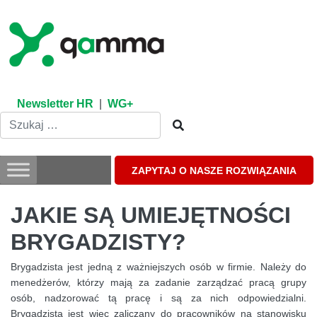
Skip
to
content
Newsletter HR
|
WG+
ZAPYTAJ O NASZE ROZWIĄZANIA
JAKIE SĄ UMIEJĘTNOŚCI
BRYGADZISTY?
Brygadzista jest jedną z ważniejszych osób w firmie. Należy do
menedżerów, którzy mają za zadanie zarządzać pracą grupy
osób, nadzorować tą pracę i są za nich odpowiedzialni.
Brygadzista jest więc zaliczany do pracowników na stanowisku