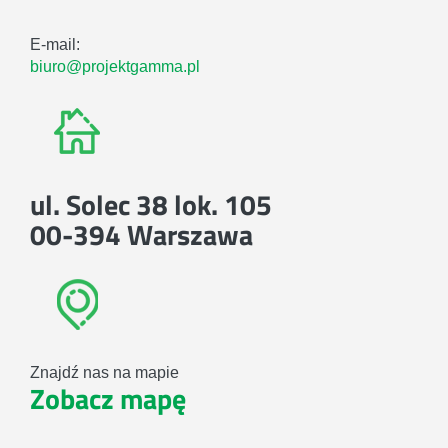
E-mail:
biuro@projektgamma.pl
ul. Solec 38 lok. 105
00-394 Warszawa
Znajdź nas na mapie
Zobacz mapę