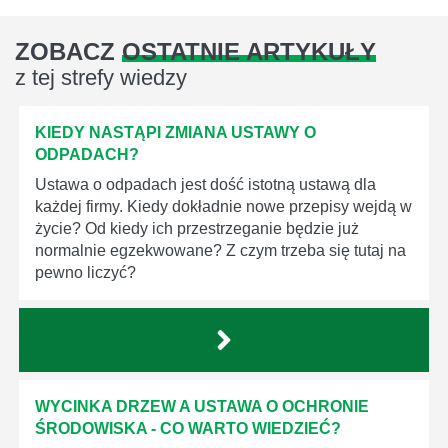
ZOBACZ
OSTATNIE ARTYKUŁY
z tej strefy wiedzy
KIEDY NASTĄPI ZMIANA USTAWY O
ODPADACH?
Ustawa o odpadach jest dość istotną ustawą dla
każdej firmy. Kiedy dokładnie nowe przepisy wejdą w
życie? Od kiedy ich przestrzeganie będzie już
normalnie egzekwowane? Z czym trzeba się tutaj na
pewno liczyć?
WYCINKA DRZEW A USTAWA O OCHRONIE
ŚRODOWISKA - CO WARTO WIEDZIEĆ?