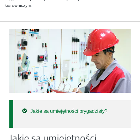
kierowniczym.
Jakie są umiejętności brygadzisty?
Jakie są umiejętności