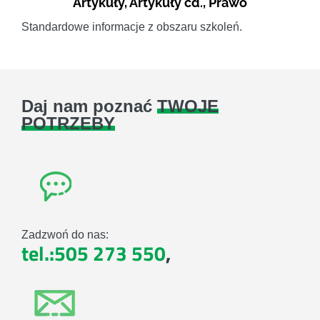
Artykuły
,
Artykuły cd.
,
Prawo
Standardowe informacje z obszaru szkoleń.
Daj nam poznać
TWOJE
POTRZEBY
Zadzwoń do nas:
tel.:505 273 550
,