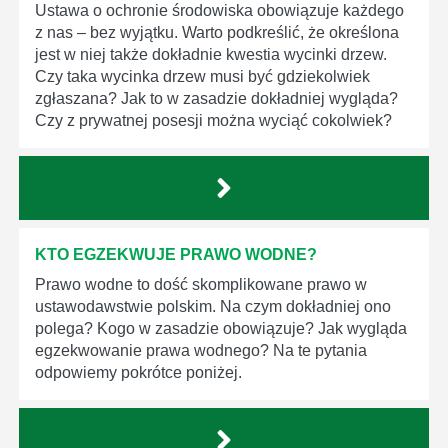
Ustawa o ochronie środowiska obowiązuje każdego
z nas – bez wyjątku. Warto podkreślić, że określona
jest w niej także dokładnie kwestia wycinki drzew.
Czy taka wycinka drzew musi być gdziekolwiek
zgłaszana? Jak to w zasadzie dokładniej wygląda?
Czy z prywatnej posesji można wyciąć cokolwiek?
KTO EGZEKWUJE PRAWO WODNE?
Prawo wodne to dość skomplikowane prawo w
ustawodawstwie polskim. Na czym dokładniej ono
polega? Kogo w zasadzie obowiązuje? Jak wygląda
egzekwowanie prawa wodnego? Na te pytania
odpowiemy pokrótce poniżej.