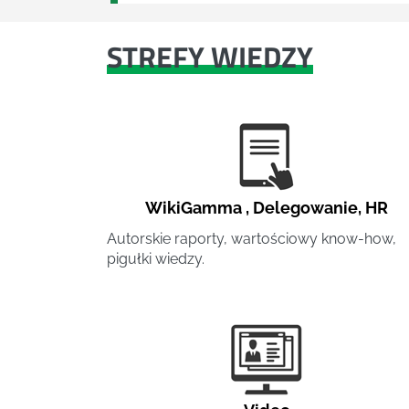
STREFY WIEDZY
WikiGamma
,
Delegowanie
,
HR
Autorskie raporty, wartościowy know-how,
pigułki wiedzy.