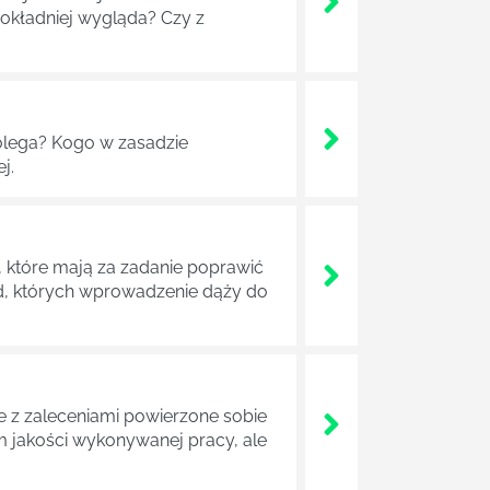
dokładniej wygląda? Czy z
lega? Kogo w zasadzie
j.
 które mają za zadanie poprawić
ad, których wprowadzenie dąży do
z zaleceniami powierzone sobie
m jakości wykonywanej pracy, ale