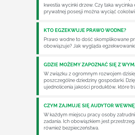
kwestia wycinki drzew. Czy taka wycinka
prywatnej posesji można wyciąć cokolw
KTO EGZEKWUJE PRAWO WODNE?
Prawo wodne to dość skomplikowane pr
obowiązuje? Jak wygląda egzekwowanie
GDZIE MOŻEMY ZAPOZNAĆ SIĘ Z WY
W związku z ogromnym rozwojem dzisiej
poszczególne dziedziny gospodarki. Dzi
ujednolicenia jakości produktów, które tra
CZYM ZAJMUJE SIĘ AUDYTOR WEWN
W każdym miejscu pracy osoby zatrudni
zadania. Ich obowiązkiem jest przestrze
również bezpieczeństwa.