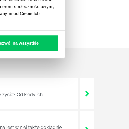
artnerom społecznościowym,
anymi od Ciebie lub
ezwól na wszystkie
 życie? Od kiedy ich
a jest w niej także dokładnie