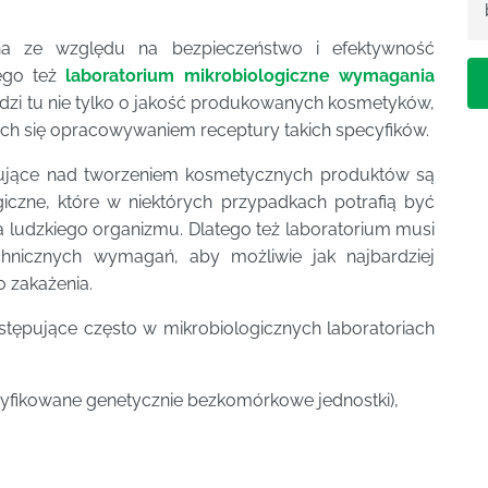
a ze względu na bezpieczeństwo i efektywność
tego też
laboratorium mikrobiologiczne wymagania
dzi tu nie tylko o jakość produkowanych kosmetyków,
ch się opracowywaniem receptury takich specyfików.
cujące nad tworzeniem kosmetycznych produktów są
iczne, które w niektórych przypadkach potrafią być
 ludzkiego organizmu. Dlatego też laboratorium musi
chnicznych wymagań, aby możliwie jak najbardziej
o zakażenia.
ystępujące często w mikrobiologicznych laboratoriach
fikowane genetycznie bezkomórkowe jednostki),