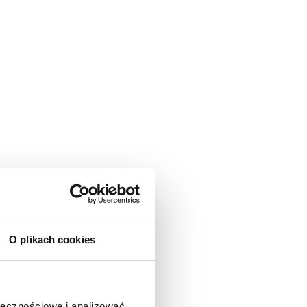
O plikach cookies
ołecznościowe i analizować