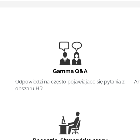
Gamma Q&A
Odpowiedzi na często pojawiające się pytania z
Ar
obszaru HR.