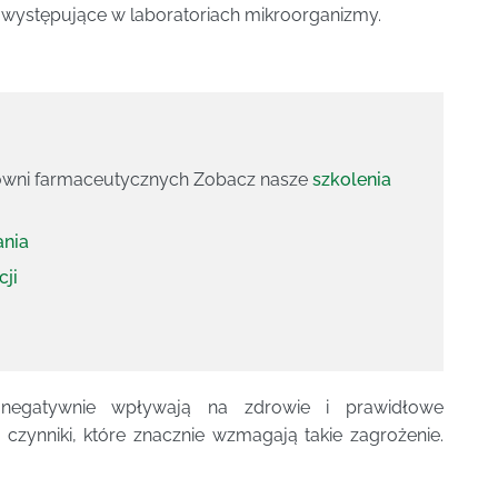
z występujące w laboratoriach mikroorganizmy.
rtowni farmaceutycznych Zobacz nasze
szkolenia
ania
cji
 negatywnie wpływają na zdrowie i prawidłowe
czynniki, które znacznie wzmagają takie zagrożenie.