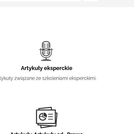
Artykuły eksperckie
tykuły związane ze szkoleniami eksperckimi.