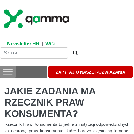
Skip
to
content
Newsletter HR
|
WG+
ZAPYTAJ O NASZE ROZWIĄZANIA
JAKIE ZADANIA MA
RZECZNIK PRAW
KONSUMENTA?
Rzecznik Praw Konsumenta to jedna z instytucji odpowiedzialnych
za ochronę praw konsumenta, które bardzo często są łamane.