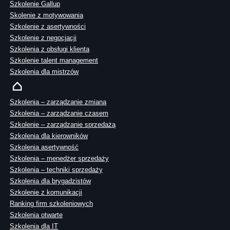
Szkolenie Gallup
Skolenie z motywowania
Szkolenie z asertywności
Szkolenie z negocjacji
Szkolenia z obsługi klienta
Szkolenie talent management
Szkolenia dla mistrzów
Szkolenia – zarządzanie zmianą
Szkolenia – zarządzanie czasem
Szkolenie – zarządzanie sprzedażą
Szkolenia dla kierowników
Szkolenia asertywność
Szkolenia – menedżer sprzedaży
Szkolenia – techniki sprzedaży
Szkolenia dla brygadzistów
Szkolenie z komunikacji
Ranking firm szkoleniowych
Szkolenia otwarte
Szkolenia dla IT