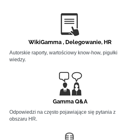
WikiGamma
,
Delegowanie
,
HR
Autorskie raporty, wartościowy know-how, pigułki
wiedzy.
Gamma Q&A
Odpowiedzi na często pojawiające się pytania z
obszaru HR.