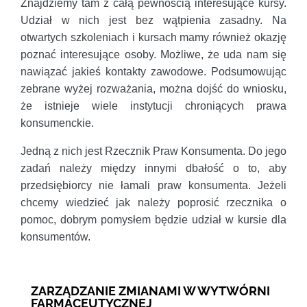
Znajdziemy tam z całą pewnością interesujące kursy.
Udział w nich jest bez wątpienia zasadny. Na
otwartych szkoleniach i kursach mamy również okazję
poznać interesujące osoby. Możliwe, że uda nam się
nawiązać jakieś kontakty zawodowe. Podsumowując
zebrane wyżej rozważania, można dojść do wniosku,
że istnieje wiele instytucji chroniących prawa
konsumenckie.
Jedną z nich jest Rzecznik Praw Konsumenta. Do jego
zadań należy między innymi dbałość o to, aby
przedsiębiorcy nie łamali praw konsumenta. Jeżeli
chcemy wiedzieć jak należy poprosić rzecznika o
pomoc, dobrym pomysłem będzie udział w kursie dla
konsumentów.
ZARZĄDZANIE ZMIANAMI W WYTWÓRNI
FARMACEUTYCZNEJ