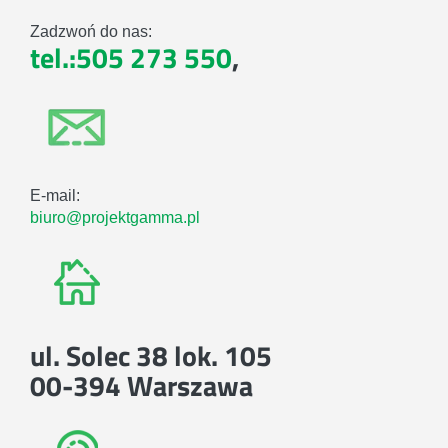
Zadzwoń do nas:
tel.:505 273 550
,
E-mail:
biuro@projektgamma.pl
ul. Solec 38 lok. 105
00-394 Warszawa