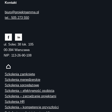
Kontakt
biuro@projektgamma.pl
tel.: 505 273 550
ul. Solec 38 lok. 105
00-394 Warszawa
NIP: 113-26-90-108
Szkolenia zamknięte
Szkolenia menedżerskie
Szkolenia sprzedażowe
Szkolenia – efektywność osobista
Szkolenia – zarządzanie projektami
Szkolenia HR
Szkolenia – kompetencje przyszłości