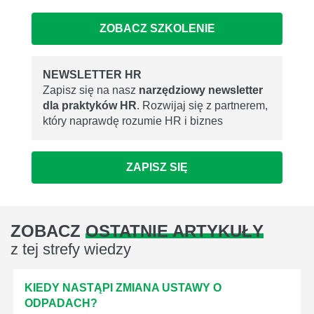
ZOBACZ SZKOLENIE
NEWSLETTER HR
Zapisz się na nasz
narzędziowy newsletter
dla praktyków HR
. Rozwijaj się z partnerem,
który naprawdę rozumie HR i biznes
ZAPISZ SIĘ
ZOBACZ
OSTATNIE ARTYKUŁY
z tej strefy wiedzy
KIEDY NASTĄPI ZMIANA USTAWY O
ODPADACH?