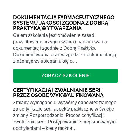
DOKUMENTACJA FARMACEUTYCZNEGO
SYSTEMU JAKOŚCI ZGODNA Z DOBRĄ
PRAKTYKĄ WYTWARZANIA
Celem szkolenia jest omówienie zasad
prawidłowego przygotowania i nadzorowania
dokumentacji zgodnie z Dobrą Praktyką
Dokumentowania oraz w zgodzie z dokumentacją
złożoną przy ubieganiu się o…
ZOBACZ SZKOLENIE
CERTYFIKACJA I ZWALNIANIE SERII
PRZEZ OSOBĘ WYKWALIFIKOWANĄ
Zmiany wymagane u wytwórcy odpowiedzialnego
za certyfikacje serii aspekty praktyczne w świetle
zmiany Rozporządzenia. Proces certyfikacji,
zwolnienie serii. Postępowanie z nieplanowanymi
odchyleniami – kiedy można…