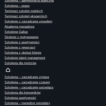
Szkolenia – administracja publiczna
Szkolenia – prawo
Terminarz szkoleń miękkich
Terminarz szkoleń eksperckich
Szkolenie z zarządzania zespołem
Akademia menadżera
Szkolenie Gallup
Skolenie z motywowania
Szkolenie z asertywności
Szkolenie z negocjacji
Szkolenia z obsługi klienta
Szkolenie talent management
Szkolenia dla mistrzów
Szkolenia – zarządzanie zmianą
Szkolenia – zarządzanie czasem
Szkolenie – zarządzanie sprzedażą
Szkolenia dla kierowników
Szkolenia asertywność
Szkolenia – menedżer sprzedaży