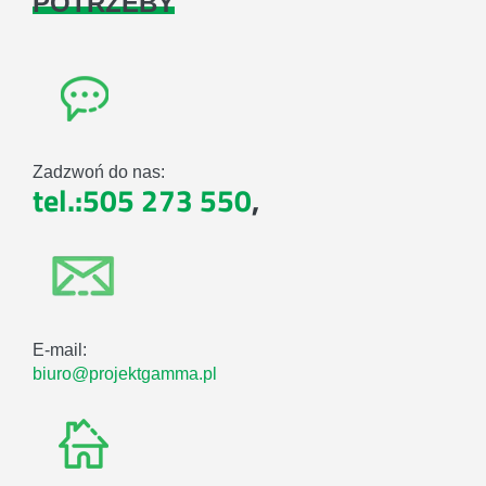
POTRZEBY
Zadzwoń do nas:
tel.:505 273 550
,
E-mail:
biuro@projektgamma.pl