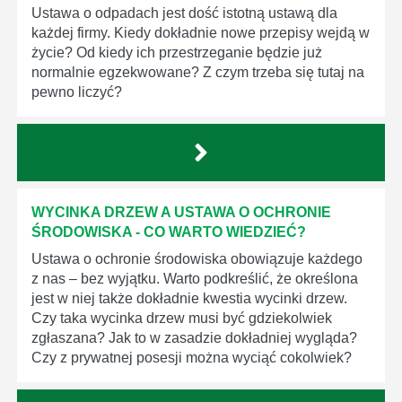
Ustawa o odpadach jest dość istotną ustawą dla
każdej firmy. Kiedy dokładnie nowe przepisy wejdą w
życie? Od kiedy ich przestrzeganie będzie już
normalnie egzekwowane? Z czym trzeba się tutaj na
pewno liczyć?
WYCINKA DRZEW A USTAWA O OCHRONIE
ŚRODOWISKA - CO WARTO WIEDZIEĆ?
Ustawa o ochronie środowiska obowiązuje każdego
z nas – bez wyjątku. Warto podkreślić, że określona
jest w niej także dokładnie kwestia wycinki drzew.
Czy taka wycinka drzew musi być gdziekolwiek
zgłaszana? Jak to w zasadzie dokładniej wygląda?
Czy z prywatnej posesji można wyciąć cokolwiek?