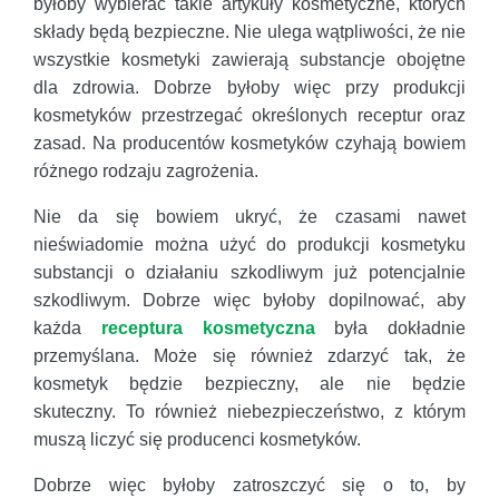
byłoby wybierać takie artykuły kosmetyczne, których
składy będą bezpieczne. Nie ulega wątpliwości, że nie
wszystkie kosmetyki zawierają substancje obojętne
dla zdrowia. Dobrze byłoby więc przy produkcji
kosmetyków przestrzegać określonych receptur oraz
zasad. Na producentów kosmetyków czyhają bowiem
różnego rodzaju zagrożenia.
Nie da się bowiem ukryć, że czasami nawet
nieświadomie można użyć do produkcji kosmetyku
substancji o działaniu szkodliwym już potencjalnie
szkodliwym. Dobrze więc byłoby dopilnować, aby
każda
receptura kosmetyczna
była dokładnie
przemyślana. Może się również zdarzyć tak, że
kosmetyk będzie bezpieczny, ale nie będzie
skuteczny. To również niebezpieczeństwo, z którym
muszą liczyć się producenci kosmetyków.
Dobrze więc byłoby zatroszczyć się o to, by