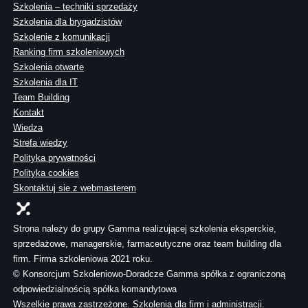
Szkolenia – techniki sprzedaży
Szkolenia dla brygadzistów
Szkolenie z komunikacji
Ranking firm szkoleniowych
Szkolenia otwarte
Szkolenia dla IT
Team Building
Kontakt
Wiedza
Strefa wiedzy
Polityka prywatności
Polityka cookies
Skontaktuj sie z webmasterem
Strona należy do grupy Gamma realizującej szkolenia eksperckie,
sprzedażowe, managerskie, farmaceutyczne oraz team building dla
firm. Firma szkoleniowa 2021 roku.
© Konsorcjum Szkoleniowo-Doradcze Gamma spółka z ograniczoną
odpowiedzialnością spółka komandytowa
Wszelkie prawa zastrzeżone. Szkolenia dla firm i administracji.