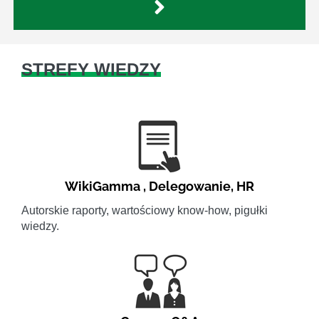
STREFY WIEDZY
WikiGamma
,
Delegowanie
,
HR
Autorskie raporty, wartościowy know-how, pigułki
wiedzy.