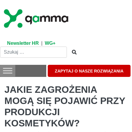
Skip
to
content
Newsletter HR
|
WG+
ZAPYTAJ O NASZE ROZWIĄZANIA
JAKIE ZAGROŻENIA
MOGĄ SIĘ POJAWIĆ PRZY
PRODUKCJI
KOSMETYKÓW?