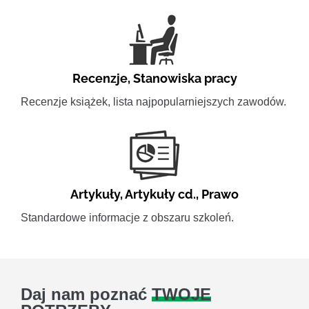
Recenzje
,
Stanowiska pracy
Recenzje książek, lista najpopularniejszych zawodów.
Artykuły
,
Artykuły cd.
,
Prawo
Standardowe informacje z obszaru szkoleń.
Daj nam poznać
TWOJE