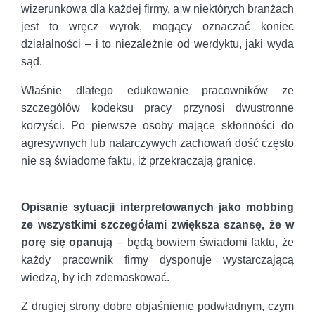
wizerunkowa dla każdej firmy, a w niektórych branżach
jest to wręcz wyrok, mogący oznaczać koniec
działalności – i to niezależnie od werdyktu, jaki wyda
sąd.
Właśnie dlatego edukowanie pracowników ze
szczegółów kodeksu pracy przynosi dwustronne
korzyści. Po pierwsze osoby mające skłonności do
agresywnych lub natarczywych zachowań dość często
nie są świadome faktu, iż przekraczają granicę.
Opisanie sytuacji interpretowanych jako mobbing
ze wszystkimi szczegółami zwiększa szansę, że w
porę się opanują
– będą bowiem świadomi faktu, że
każdy pracownik firmy dysponuje wystarczającą
wiedzą, by ich zdemaskować.
Z drugiej strony dobre objaśnienie podwładnym, czym