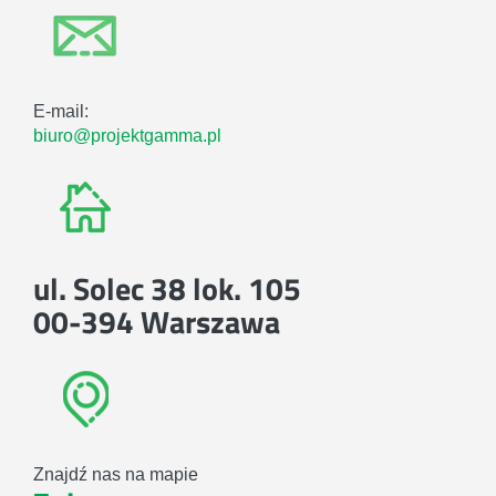
E-mail:
biuro@projektgamma.pl
ul. Solec 38 lok. 105
00-394 Warszawa
Znajdź nas na mapie