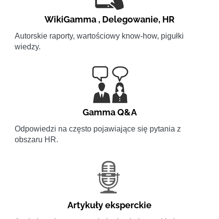
WikiGamma
,
Delegowanie
,
HR
Autorskie raporty, wartościowy know-how, pigułki
wiedzy.
Gamma Q&A
Odpowiedzi na często pojawiające się pytania z
obszaru HR.
Artykuły eksperckie