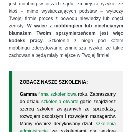
jest mobbing w oczach sądu, zmniejsza ryzyko, że
ktoś – mimo wystarczających podstaw – wytoczy
Twojej firmie proces z powodu niewiedzy lub chęci
zemsty.
W walce z mobbingiem lub niechcianym
blamażem Twoim sprzymierzeńcem jest więc
kodeks pracy.
Szkolenie z niego pod kątem
mobbingu zdecydowanie zmniejsza ryzyko, że takie
zachowania będą miały miejsce w Twojej firmie!
ZOBACZ NASZE SZKOLENIA:
Gamma
firma szkoleniowa
roku. Zapraszamy
do działu
szkolenia otwarte
gdzie znajdziesz
szereg szkoleń związanych ze sprzedażą,
rozwojem osobistym i rozwojem managerów.
Mamy również dedykowany dział:
szkolenia
administracja
ze szkoleniami dla sektora