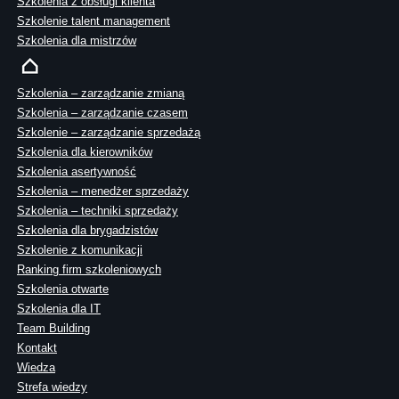
Szkolenia z obsługi klienta
Szkolenie talent management
Szkolenia dla mistrzów
Szkolenia – zarządzanie zmianą
Szkolenia – zarządzanie czasem
Szkolenie – zarządzanie sprzedażą
Szkolenia dla kierowników
Szkolenia asertywność
Szkolenia – menedżer sprzedaży
Szkolenia – techniki sprzedaży
Szkolenia dla brygadzistów
Szkolenie z komunikacji
Ranking firm szkoleniowych
Szkolenia otwarte
Szkolenia dla IT
Team Building
Kontakt
Wiedza
Strefa wiedzy