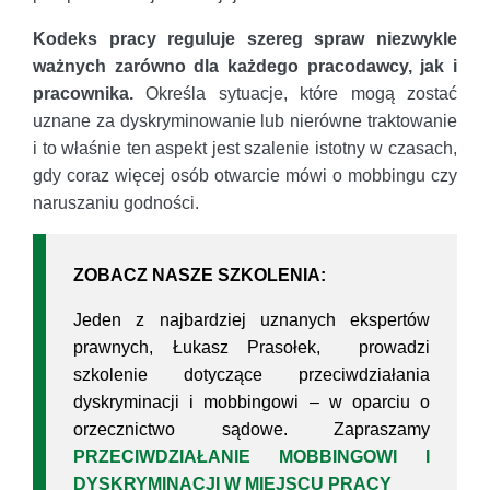
Kodeks pracy reguluje szereg spraw niezwykle
ważnych zarówno dla każdego pracodawcy, jak i
pracownika.
Określa sytuacje, które mogą zostać
uznane za dyskryminowanie lub nierówne traktowanie
i to właśnie ten aspekt jest szalenie istotny w czasach,
gdy coraz więcej osób otwarcie mówi o mobbingu czy
naruszaniu godności.
ZOBACZ NASZE SZKOLENIA:
Jeden z najbardziej uznanych ekspertów
prawnych, Łukasz Prasołek, prowadzi
szkolenie dotyczące przeciwdziałania
dyskryminacji i mobbingowi – w oparciu o
orzecznictwo sądowe. Zapraszamy
PRZECIWDZIAŁANIE MOBBINGOWI I
DYSKRYMINACJI W MIEJSCU PRACY