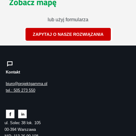
Zobacz mapę
lub użyj formularza
ZAPYTAJ O NASZE ROZWIĄZANIA
Kontakt
biuro@projektgamma.pl
tel.: 505 273 550
ul. Solec 38 lok. 105
00-394 Warszawa