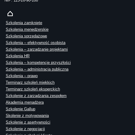
NIP: 113-26-90-108
Szkolenia zamknięte
Szkolenia menedżerskie
Szkolenia sprzedażowe
Szkolenia – efektywność osobista
Szkolenia – zarządzanie projektami
Szkolenia HR
Szkolenia – kompetencje przyszłości
Szkolenia – administracja publiczna
Szkolenia – prawo
Terminarz szkoleń miękkich
Terminarz szkoleń eksperckich
Szkolenie z zarządzania zespołem
Akademia menadżera
Szkolenie Gallup
Skolenie z motywowania
Szkolenie z asertywności
Szkolenie z negocjacji