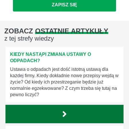
ZAPISZ SIĘ
ZOBACZ
OSTATNIE ARTYKUŁY
z tej strefy wiedzy
KIEDY NASTĄPI ZMIANA USTAWY O
ODPADACH?
Ustawa o odpadach jest dość istotną ustawą dla
każdej firmy. Kiedy dokładnie nowe przepisy wejdą w
życie? Od kiedy ich przestrzeganie będzie już
normalnie egzekwowane? Z czym trzeba się tutaj na
pewno liczyć?