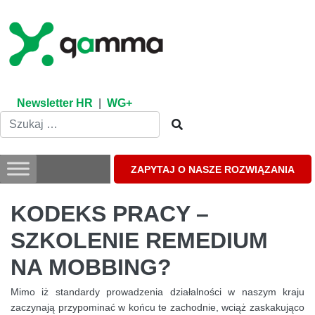
Skip
to
content
Newsletter HR
|
WG+
ZAPYTAJ O NASZE ROZWIĄZANIA
KODEKS PRACY –
SZKOLENIE REMEDIUM
NA MOBBING?
Mimo iż standardy prowadzenia działalności w naszym kraju
zaczynają przypominać w końcu te zachodnie, wciąż zaskakująco