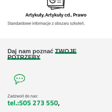
Artykuły
,
Artykuły cd.
,
Prawo
Standardowe informacje z obszaru szkoleń.
Daj nam poznać
TWOJE
POTRZEBY
Zadzwoń do nas:
tel.:505 273 550
,