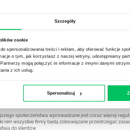
DPADACH?
awą dla każdej firmy. Kiedy dokładnie nowe przepisy wejdą w
ekwowane? Z czym trzeba się tutaj na pewno liczyć?
Szczegóły
NIE ŚRODOWISKA - CO WARTO WIEDZIEĆ?
 plików cookie
 każdego z nas – bez wyjątku. Warto podkreślić, że określon
 drzew musi być gdziekolwiek zgłaszana? Jak to w zasadzie 
do spersonalizowania treści i reklam, aby oferować funkcje sp
iek?
ormacje o tym, jak korzystasz z naszej witryny, udostępniamy p
Partnerzy mogą połączyć te informacje z innymi danymi otrzym
nia z ich usług.
awo w ustawodawstwie polskim. Na czym dokładniej ono po
 prawa wodnego? Na te pytania odpowiemy pokrótce poniże
Spersonalizuj
Z
MAGANIAMI NORM JAKOŚCI WYROBÓW MEDYCZNYCH?
szego społeczeństwa wprowadzane jest coraz więcej reguł,
ęki nim wszystkie firmy będą zobowiązane przestrzegać zas
fiają do klientów.