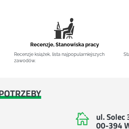
Recenzje
,
Stanowiska pracy
Recenzje książek, lista najpopularniejszych
St
zawodów.
POTRZEBY
ul. Solec
00-394 