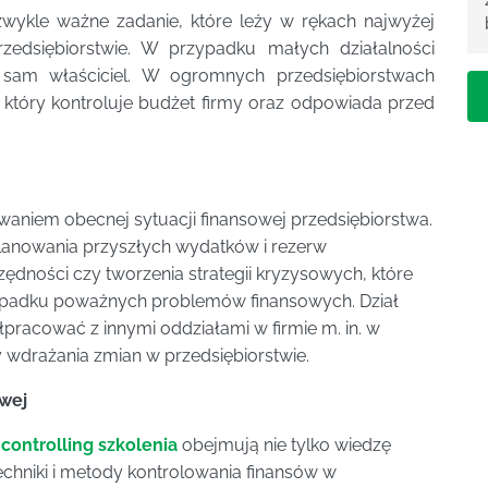
zwykle ważne zadanie, które leży w rękach najwyżej
dsiębiorstwie. W przypadku małych działalności
sam właściciel. W ogromnych przedsiębiorstwach
, który kontroluje budżet firmy oraz odpowiada przed
zowaniem obecnej sytuacji finansowej przedsiębiorstwa.
planowania przyszłych wydatków i rezerw
dności czy tworzenia strategii kryzysowych, które
ypadku poważnych problemów finansowych. Dział
łpracować z innymi oddziałami w firmie m. in. w
 wdrażania zmian w przedsiębiorstwie.
owej
k
controlling szkolenia
obejmują nie tylko wiedzę
echniki i metody kontrolowania finansów w