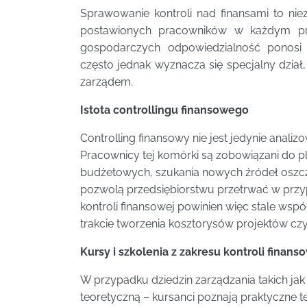
Sprawowanie kontroli nad finansami to nie
postawionych pracowników w każdym prze
gospodarczych odpowiedzialność ponosi 
często jednak wyznacza się specjalny dział
zarządem.
Istota controllingu finansowego
Controlling finansowy nie jest jedynie anali
Pracownicy tej komórki są zobowiązani do 
budżetowych, szukania nowych źródeł oszczę
pozwolą przedsiębiorstwu przetrwać w prz
kontroli finansowej powinien więc stale wspó
trakcie tworzenia kosztorysów projektów czy
Kursy i szkolenia z zakresu kontroli finans
W przypadku dziedzin zarządzania takich ja
teoretyczną – kursanci poznają praktyczne t