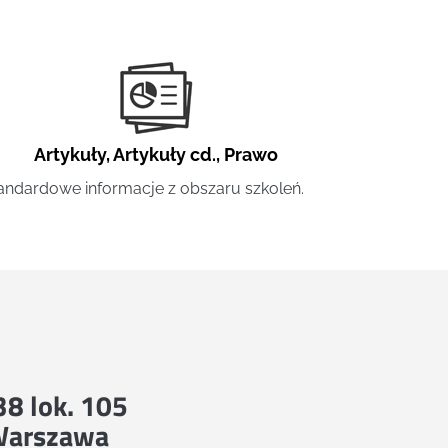
Artykuły
,
Artykuły cd.
,
Prawo
andardowe informacje z obszaru szkoleń.
 38 lok. 105
Warszawa