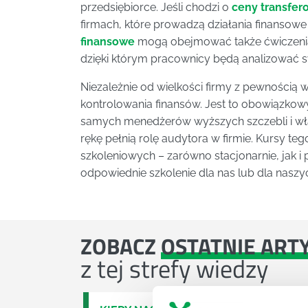
przedsiębiorce. Jeśli chodzi o
ceny transfer
firmach, które prowadzą działania finansowe
finansowe
mogą obejmować także ćwiczeni
dzięki którym pracownicy będą analizować s
Niezależnie od wielkości firmy z pewnością 
kontrolowania finansów. Jest to obowiązkowy 
samych menedżerów wyższych szczebli i właś
rękę pełnią rolę audytora w firmie. Kursy te
szkoleniowych – zarówno stacjonarnie, jak i
odpowiednie szkolenie dla nas lub dla nasz
ZOBACZ
OSTATNIE ART
z tej strefy wiedzy