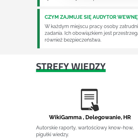
CZYM ZAJMUJE SIĘ AUDYTOR WEWN
W każdym miejscu pracy osoby zatrudni
zadania. Ich obowiązkiem jest przestrze
również bezpieczeństwa.
STREFY WIEDZY
WikiGamma
,
Delegowanie
,
HR
Autorskie raporty, wartościowy know-how,
pigułki wiedzy.