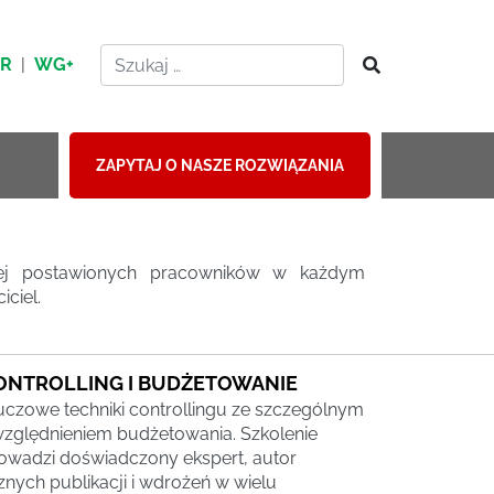
HR
|
WG+
ZAPYTAJ O NASZE ROZWIĄZANIA
yżej postawionych pracowników w każdym
ciel.
ONTROLLING I BUDŻETOWANIE
uczowe techniki controllingu ze szczególnym
zględnieniem budżetowania. Szkolenie
owadzi doświadczony ekspert, autor
cznych publikacji i wdrożeń w wielu