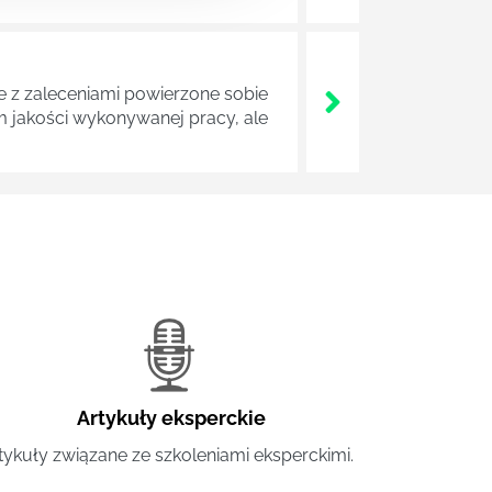
z zaleceniami powierzone sobie
m jakości wykonywanej pracy, ale
Artykuły eksperckie
tykuły związane ze szkoleniami eksperckimi.