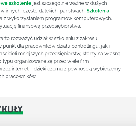
owe szkolenie
jest szczególnie ważne w dużych
 w innych, często dalekich, państwach.
Szkolenia
a z wykorzystaniem programów komputerowych,
ytuację finansową przedsiębiorstwa.
warto rozważyć udział w szkoleniu z zakresu
punkt dla pracowników działu controllingu, jak i
cicieli mniejszych przedsiębiorstw, którzy na własną
go typu organizowane są przez wiele firm
 przez internet – dzięki czemu z pewnością wybierzemy
ych pracowników.
YKUŁY