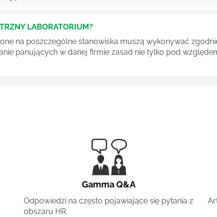
ĘTRZNY LABORATORIUM?
one na poszczególne stanowiska muszą wykonywać zgodnie 
ganie panujących w danej firmie zasad nie tylko pod względe
Gamma Q&A
Odpowiedzi na często pojawiające się pytania z
Ar
obszaru HR.