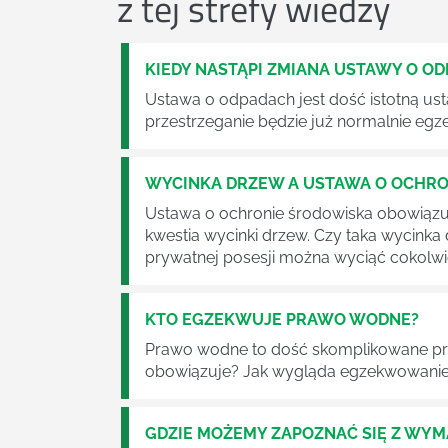
z tej strefy wiedzy
KIEDY NASTĄPI ZMIANA USTAWY O O
Ustawa o odpadach jest dość istotną ust
przestrzeganie będzie już normalnie egz
WYCINKA DRZEW A USTAWA O OCHRO
Ustawa o ochronie środowiska obowiązuje
kwestia wycinki drzew. Czy taka wycinka
prywatnej posesji można wyciąć cokolw
KTO EGZEKWUJE PRAWO WODNE?
Prawo wodne to dość skomplikowane pr
obowiązuje? Jak wygląda egzekwowanie
GDZIE MOŻEMY ZAPOZNAĆ SIĘ Z WY