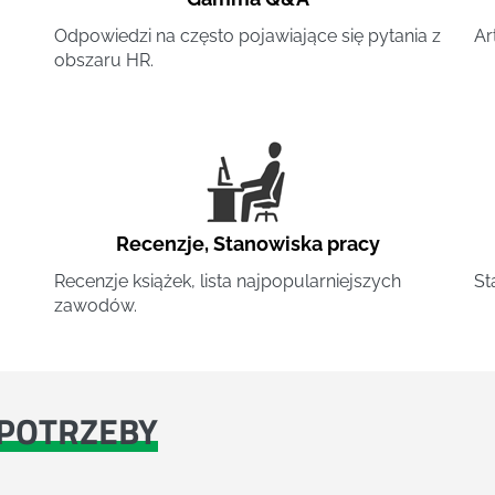
Odpowiedzi na często pojawiające się pytania z
Ar
obszaru HR.
Recenzje
,
Stanowiska pracy
Recenzje książek, lista najpopularniejszych
St
zawodów.
POTRZEBY