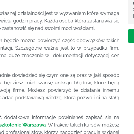
własnej działalności jest w wyzwaniem które wymaga
ielu godzin pracy. Każda osoba która zastanawia się
e zastanowić się nad swoimi możliwościami.
rym będzie można powierzyć część obowiązków takich
tacji. Szczególnie ważne jest to w przypadku firm,
o ma duże znaczenie w dokumentacji dotyczącej cen
adnie dowiedzieć się czym one są oraz w jaki sposób
u będziesz miał szansę uniknąć błędów, które będą
ją firmę. Możesz powierzyć te działania innemu
siadać podstawową wiedzę, która pozwoli ci na stałą
 dodatkowe informacje powinieneś zapisać się na
 szkolenie Warszawa
. W trakcie takich kursów możesz
profesjonalistów, którzy nacodzień pracują w danej