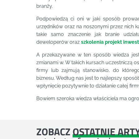
branży.
Podpowiedzą ci oni w jaki sposób prowad
urzędników oraz na noszonymi przez nich k
takie samo znaczenie jak branie udzi
deweloperów oraz
szkolenia projekt inwes
A przekazywane w ten sposób wiedza jest
zmianami w. W takich kursach uczestniczą o
firmy lub zajmują stanowisko, do które
biznesu. Według nas jest to najlepszy sposób
wpłynięcie pozytywnie to działanie całej firm
Bowiem szeroka wiedza właściciela ma ogro
ZOBACZ
OSTATNIE ART