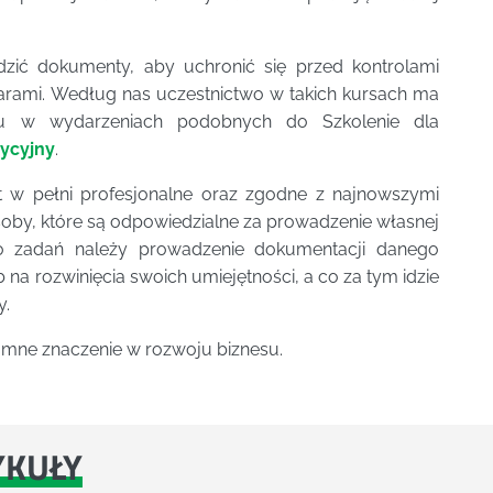
zić dokumenty, aby uchronić się przed kontrolami
arami. Według nas uczestnictwo w takich kursach ma
ału w wydarzeniach podobnych do Szkolenie dla
tycyjny
.
 w pełni profesjonalne oraz zgodne z najnowszymi
soby, które są odpowiedzialne za prowadzenie własnej
go zadań należy prowadzenie dokumentacji danego
 na rozwinięcia swoich umiejętności, a co za tym idzie
y.
mne znaczenie w rozwoju biznesu.
YKUŁY