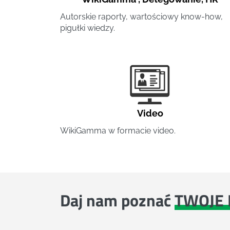
Autorskie raporty, wartościowy know-how,
pigułki wiedzy.
Video
WikiGamma w formacie video.
Daj nam poznać
TWOJE 