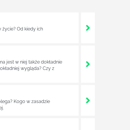
 życie? Od kiedy ich
a jest w niej także dokładnie
dokładniej wygląda? Czy z
lega? Kogo w zasadzie
j.