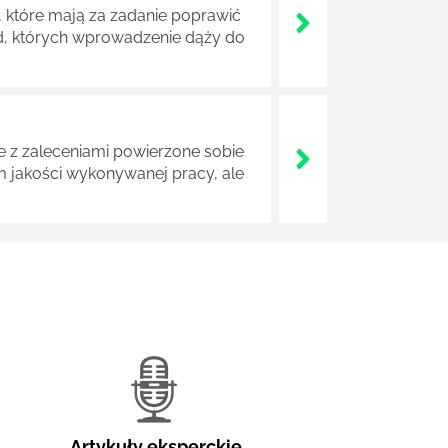
 które mają za zadanie poprawić
ad, których wprowadzenie dąży do
z zaleceniami powierzone sobie
m jakości wykonywanej pracy, ale
Artykuły eksperckie