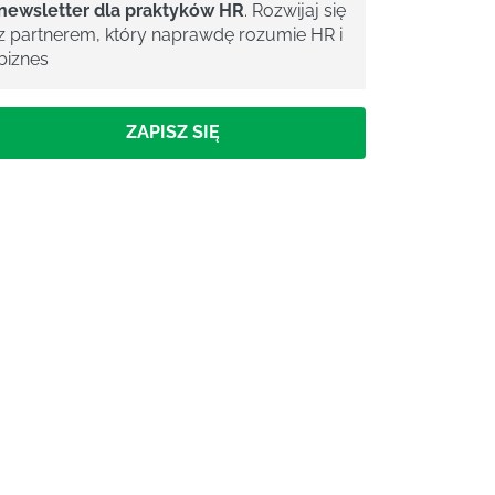
newsletter dla praktyków HR
. Rozwijaj się
z partnerem, który naprawdę rozumie HR i
biznes
ZAPISZ SIĘ