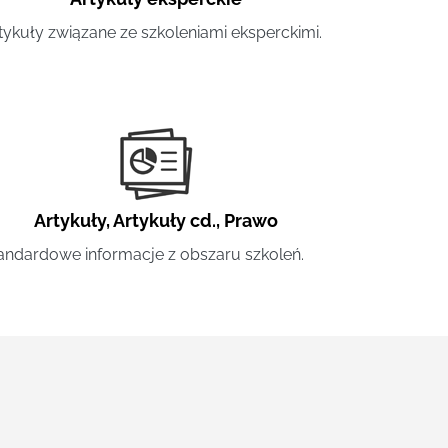
tykuły związane ze szkoleniami eksperckimi.
Artykuły
,
Artykuły cd.
,
Prawo
andardowe informacje z obszaru szkoleń.