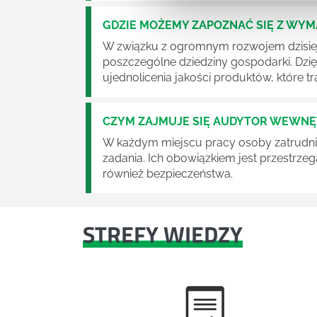
GDZIE MOŻEMY ZAPOZNAĆ SIĘ Z WY
W związku z ogromnym rozwojem dzisiej
poszczególne dziedziny gospodarki. Dzi
ujednolicenia jakości produktów, które tra
CZYM ZAJMUJE SIĘ AUDYTOR WEWN
W każdym miejscu pracy osoby zatrudni
zadania. Ich obowiązkiem jest przestrze
również bezpieczeństwa.
STREFY WIEDZY