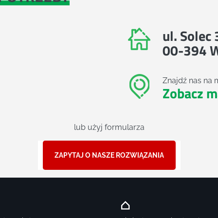
ul. Solec
00-394 
Znajdź nas na 
Zobacz m
lub użyj formularza
ZAPYTAJ O NASZE ROZWIĄZANIA