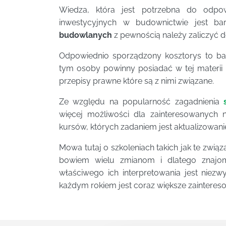
Wiedza, która jest potrzebna do odpo
inwestycyjnych w budownictwie jest b
budowlanych
z pewnością należy zaliczyć do
Odpowiednio sporządzony kosztorys to ba
tym osoby powinny posiadać w tej materii 
przepisy prawne które są z nimi związane.
Ze względu na popularność zagadnienia
więcej możliwości dla zainteresowanych 
kursów, których zadaniem jest aktualizowani
Mowa tutaj o szkoleniach takich jak te zwi
bowiem wielu zmianom i dlatego znajomo
właściwego ich interpretowania jest niezwyk
każdym rokiem jest coraz większe zainteres