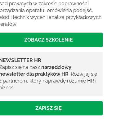
sad prawnych w zakresie poprawności
orządzania operatu, omówienia podejść,
tod i technik wycen i analiza przykładowych
eratów
ZOBACZ SZKOLENIE
NEWSLETTER HR
Zapisz się na nasz
narzędziowy
newsletter dla praktyków HR
. Rozwijaj się
z partnerem, który naprawdę rozumie HR i
biznes
ZAPISZ SIĘ