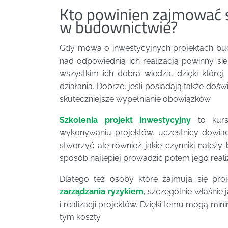
Kto powinien zajmować s
w budownictwie?
Gdy mowa o inwestycyjnych projektach b
nad odpowiednią ich realizacją powinny się
wszystkim ich dobra wiedza, dzięki które
działania. Dobrze, jeśli posiadają także do
skuteczniejsze wypełnianie obowiązków.
Szkolenia projekt inwestycyjny
to kurs
wykonywaniu projektów. uczestnicy dowiad
stworzyć ale również jakie czynniki należ
sposób najlepiej prowadzić potem jego reali
Dlatego też osoby które zajmują się pro
zarządzania ryzykiem
, szczególnie właśnie
i realizacji projektów. Dzięki temu mogą mi
tym koszty.