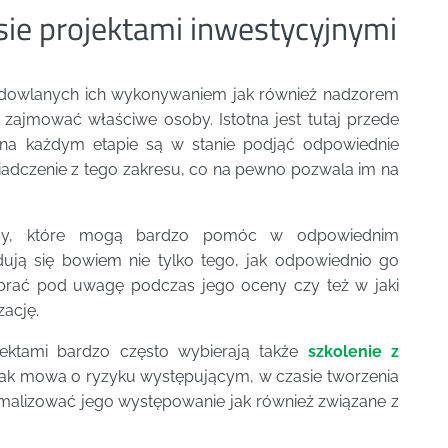
ie projektami inwestycyjnymi
udowlanych ich wykonywaniem jak również nadzorem
 zajmować właściwe osoby. Istotna jest tutaj przede
j na każdym etapie są w stanie podjąć odpowiednie
świadczenie z tego zakresu, co na pewno pozwala im na
y, które mogą bardzo pomóc w odpowiednim
ują się bowiem nie tylko tego, jak odpowiednio go
y brać pod uwagę podczas jego oceny czy też w jaki
zację.
jektami bardzo często wybierają także
szkolenie z
 jak mowa o ryzyku występującym, w czasie tworzenia
nimalizować jego występowanie jak również związane z