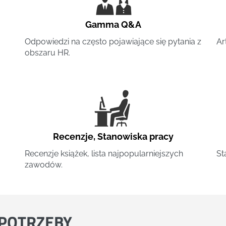
Gamma Q&A
Odpowiedzi na często pojawiające się pytania z
Ar
obszaru HR.
Recenzje
,
Stanowiska pracy
Recenzje książek, lista najpopularniejszych
St
zawodów.
POTRZEBY