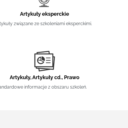
Artykuły eksperckie
tykuły związane ze szkoleniami eksperckimi.
Artykuły
,
Artykuły cd.
,
Prawo
andardowe informacje z obszaru szkoleń.