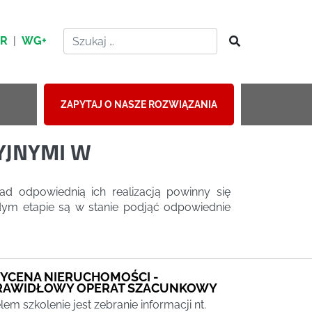
HR
|
WG+
ZAPYTAJ O NASZE ROZWIĄZANIA
YJNYMI W
 odpowiednią ich realizacją powinny się
żdym etapie są w stanie podjąć odpowiednie
YCENA NIERUCHOMOŚCI -
RAWIDŁOWY OPERAT SZACUNKOWY
lem szkolenie jest zebranie informacji nt.