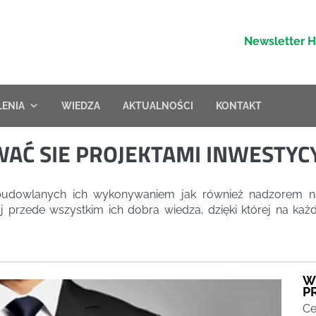
Newsletter 
LENIA
WIEDZA
AKTUALNOŚCI
KONTAKT
AĆ SIE PROJEKTAMI INWESTYC
udowlanych ich wykonywaniem jak również nadzorem nad
aj przede wszystkim ich dobra wiedza, dzięki której na ka
W
P
Ce