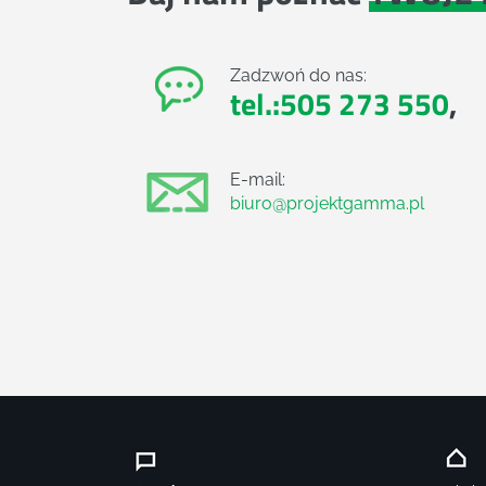
Zadzwoń do nas:
tel.:505 273 550
,
E-mail:
biuro@projektgamma.pl