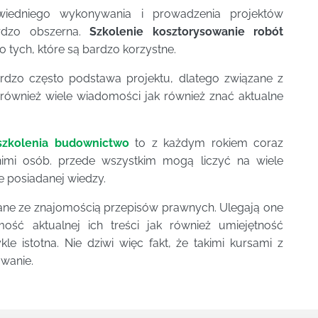
wiedniego wykonywania i prowadzenia projektów
ardzo obszerna.
Szkolenie kosztorysowanie robót
 tych, które są bardzo korzystne.
rdzo często podstawa projektu, dlatego związane z
również wiele wiadomości jak również znać aktualne
szkolenia budownictwo
to z każdym rokiem coraz
nimi osób. przede wszystkim mogą liczyć na wiele
e posiadanej wiedzy.
ązane ze znajomością przepisów prawnych. Ulegają one
ść aktualnej ich treści jak również umiejętność
le istotna. Nie dziwi więc fakt, że takimi kursami z
owanie.