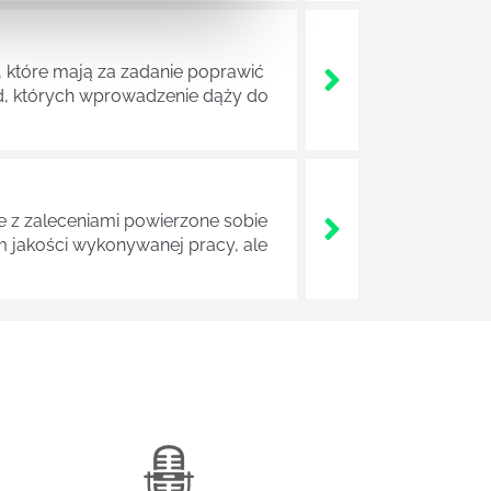
 które mają za zadanie poprawić
ad, których wprowadzenie dąży do
z zaleceniami powierzone sobie
m jakości wykonywanej pracy, ale