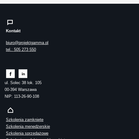
Kontakt
biuro@projektgamma.pl
tel.: 505 273 550
ul. Solec 38 lok. 105
00-394 Warszawa
NIP: 113-26-90-108
Szkolenia zamknięte
Szkolenia menedżerskie
Szkolenia sprzedażowe