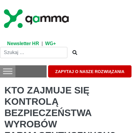
Skip
to
content
Newsletter HR
|
WG+
ZAPYTAJ O NASZE ROZWIĄZANIA
KTO ZAJMUJE SIĘ
KONTROLĄ
BEZPIECZEŃSTWA
WYROBÓW