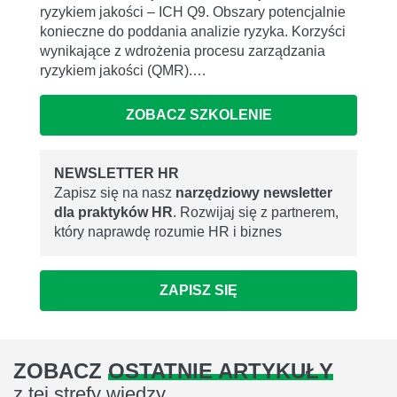
ryzykiem jakości – ICH Q9. Obszary potencjalnie
konieczne do poddania analizie ryzyka. Korzyści
wynikające z wdrożenia procesu zarządzania
ryzykiem jakości (QMR).…
ZOBACZ SZKOLENIE
NEWSLETTER HR
Zapisz się na nasz
narzędziowy newsletter
dla praktyków HR
. Rozwijaj się z partnerem,
który naprawdę rozumie HR i biznes
ZAPISZ SIĘ
ZOBACZ
OSTATNIE ARTYKUŁY
z tej strefy wiedzy