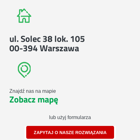
ul. Solec 38 lok. 105
00-394 Warszawa
Znajdź nas na mapie
Zobacz mapę
lub użyj formularza
ZAPYTAJ O NASZE ROZWIĄZANIA