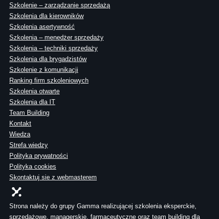
Szkolenie – zarządzanie sprzedażą
Szkolenia dla kierowników
Szkolenia asertywność
Szkolenia – menedżer sprzedaży
Szkolenia – techniki sprzedaży
Szkolenia dla brygadzistów
Szkolenie z komunikacji
Ranking firm szkoleniowych
Szkolenia otwarte
Szkolenia dla IT
Team Building
Kontakt
Wiedza
Strefa wiedzy
Polityka prywatności
Polityka cookies
Skontaktuj sie z webmasterem
Strona należy do grupy Gamma realizującej szkolenia eksperckie,
sprzedażowe, managerskie, farmaceutyczne oraz team building dla