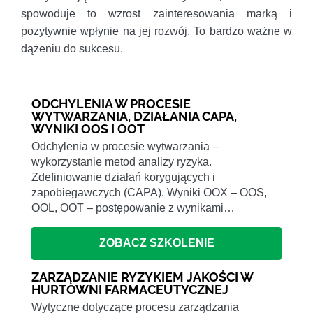
spowoduje to wzrost zainteresowania marką i
pozytywnie wpłynie na jej rozwój. To bardzo ważne w
dążeniu do sukcesu.
ODCHYLENIA W PROCESIE
WYTWARZANIA, DZIAŁANIA CAPA,
WYNIKI OOS I OOT
Odchylenia w procesie wytwarzania –
wykorzystanie metod analizy ryzyka.
Zdefiniowanie działań korygujących i
zapobiegawczych (CAPA). Wyniki OOX – OOS,
OOL, OOT – postępowanie z wynikami…
ZOBACZ SZKOLENIE
ZARZĄDZANIE RYZYKIEM JAKOŚCI W
HURTOWNI FARMACEUTYCZNEJ
Wytyczne dotyczące procesu zarządzania