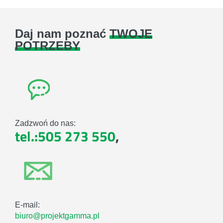
Daj nam poznać
TWOJE
POTRZEBY
Zadzwoń do nas:
tel.:505 273 550
,
E-mail:
biuro@projektgamma.pl