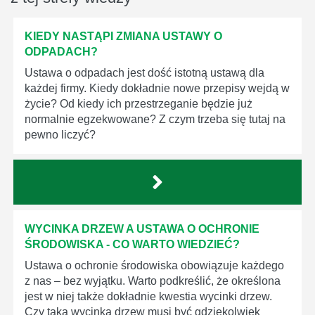
KIEDY NASTĄPI ZMIANA USTAWY O
ODPADACH?
Ustawa o odpadach jest dość istotną ustawą dla
każdej firmy. Kiedy dokładnie nowe przepisy wejdą w
życie? Od kiedy ich przestrzeganie będzie już
normalnie egzekwowane? Z czym trzeba się tutaj na
pewno liczyć?
WYCINKA DRZEW A USTAWA O OCHRONIE
ŚRODOWISKA - CO WARTO WIEDZIEĆ?
Ustawa o ochronie środowiska obowiązuje każdego
z nas – bez wyjątku. Warto podkreślić, że określona
jest w niej także dokładnie kwestia wycinki drzew.
Czy taka wycinka drzew musi być gdziekolwiek