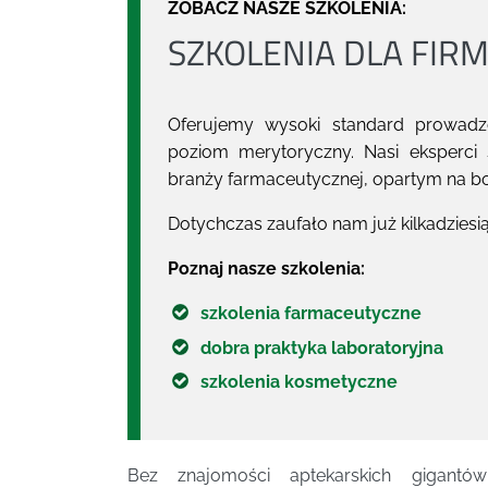
ZOBACZ NASZE SZKOLENIA:
SZKOLENIA DLA FIR
Oferujemy wysoki standard prowa
poziom merytoryczny. Nasi eksperci
branży farmaceutycznej, opartym na 
Dotychczas zaufało nam już kilkadziesią
Poznaj nasze szkolenia:
szkolenia farmaceutyczne
dobra praktyka laboratoryjna
szkolenia kosmetyczne
Bez znajomości aptekarskich gig