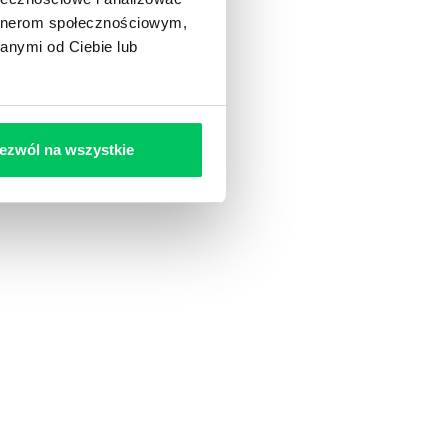
artnerom społecznościowym,
anymi od Ciebie lub
ezwól na wszystkie