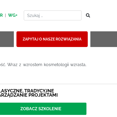
HR
|
WG+
ZAPYTAJ O NASZE ROZWIĄZANIA
ość. Wraz z wzrostem kosmetologii wzrasta,
LASYCZNE, TRADYCYJNE
ARZĄDZANIE PROJEKTAMI
ZOBACZ SZKOLENIE