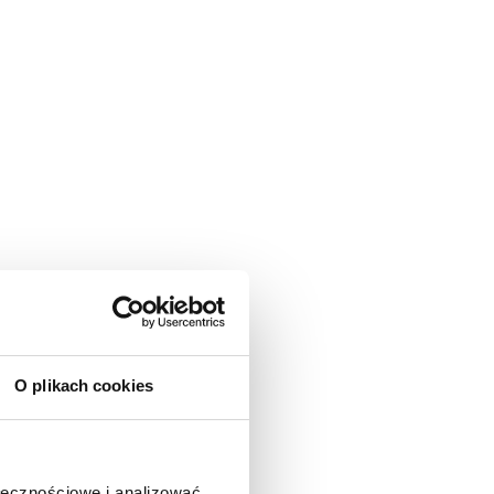
O plikach cookies
ołecznościowe i analizować