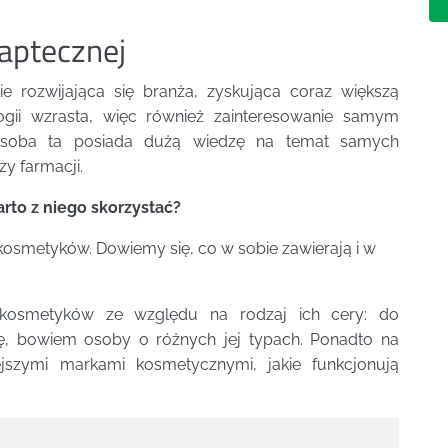
aptecznej
e rozwijająca się branża, zyskująca coraz większą
gii wzrasta, więc również zainteresowanie samym
Osoba ta posiada dużą wiedzę na temat samych
zy farmacji.
rto z niego skorzystać?
osmetyków. Dowiemy się, co w sobie zawierają i w
kosmetyków ze względu na rodzaj ich cery: do
ę, bowiem osoby o różnych jej typach. Ponadto na
ejszymi markami kosmetycznymi, jakie funkcjonują