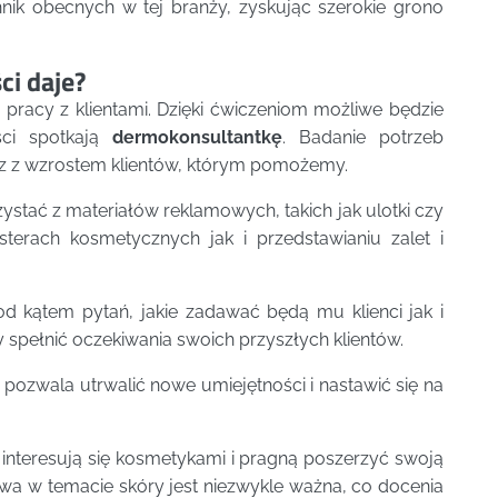
ik obecnych w tej branży, zyskując szerokie grono
ci daje?
pracy z klientami. Dzięki ćwiczeniom możliwe będzie
ści spotkają
dermokonsultantkę
. Badanie potrzeb
raz z wzrostem klientów, którym pomożemy.
ystać z materiałów reklamowych, takich jak ulotki czy
sterach kosmetycznych jak i przedstawianiu zalet i
od kątem pytań, jakie zadawać będą mu klienci jak i
y spełnić oczekiwania swoich przyszłych klientów.
pozwala utrwalić nowe umiejętności i nastawić się na
re interesują się kosmetykami i pragną poszerzyć swoją
wa w temacie skóry jest niezwykle ważna, co docenia