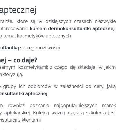
aptecznej
ranże, które są w dzisiejszych czasach niezwykle
ainteresowanie
kursem dermokonsultantki aptecznej
,
na temat kosmetyków aptecznych.
ultantką
szereg możliwości.
j – co daje?
samymi kosmetykami: z czego się składają, w jakim
akteryzują.
 grupy ich odbiorców w zależności od cery, jaką
nsultantki aptecznej
.
 również poznanie najpopularniejszych marek
 aptekarskiej. Kolejną ważną częścią szkolenia jest
ltacji z klientami.