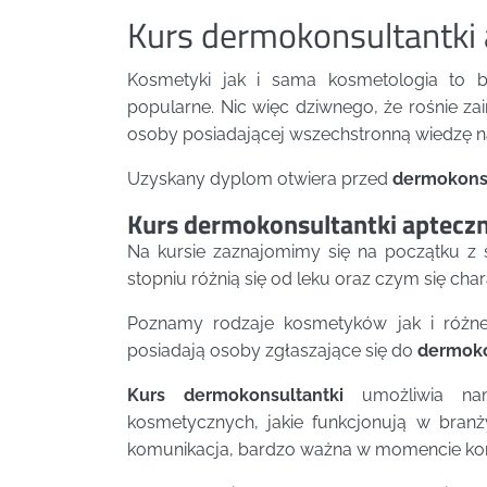
Kurs dermokonsultantki 
Kosmetyki jak i sama kosmetologia to b
popularne. Nic więc dziwnego, że rośnie z
osoby posiadającej wszechstronną wiedzę 
Uzyskany dyplom otwiera przed
dermokons
Kurs dermokonsultantki apteczne
Na kursie zaznajomimy się na początku z 
stopniu różnią się od leku oraz czym się char
Poznamy rodzaje kosmetyków jak i różne
posiadają osoby zgłaszające się do
dermoko
Kurs dermokonsultantki
umożliwia nam
kosmetycznych, jakie funkcjonują w branży
komunikacja, bardzo ważna w momencie konsu