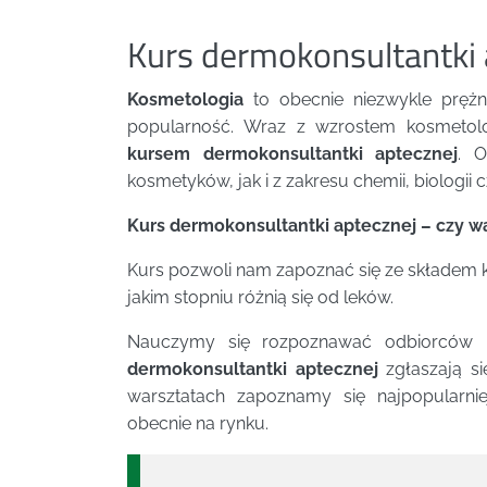
Kurs dermokonsultantki 
Kosmetologia
to obecnie niezwykle prężni
popularność. Wraz z wzrostem kosmetolo
kursem dermokonsultantki aptecznej
. 
kosmetyków, jak i z zakresu chemii, biologii c
Kurs dermokonsultantki aptecznej – czy wa
Kurs pozwoli nam zapoznać się ze składem k
jakim stopniu różnią się od leków.
Nauczymy się rozpoznawać odbiorców 
dermokonsultantki aptecznej
zgłaszają si
warsztatach zapoznamy się najpopularni
obecnie na rynku.