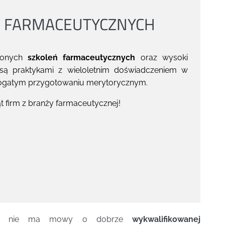
M FARMACEUTYCZNYCH
dzonych
szkoleń farmaceutycznych
oraz wysoki
 są praktykami z wieloletnim doświadczeniem w
bogatym przygotowaniu merytorycznym.
t firm z branży farmaceutycznej!
antów nie ma mowy o dobrze
wykwalifikowanej