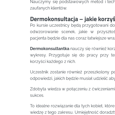
Nauczymy się podstawowych metod i techn
zaufanych klientów.
Dermokonsultacja – jakie korzyś
Po kursie uczestnicy będą przygotowani do 
odwzorowanie scenek, jakie w przyszło
pacjenta będzie dla nas coraz łatwiejsze w
Dermokonsultantka
nauczy się również korz
wykresy. Przygotuje się do pracy przy te
korzyści każdego z nich.
Uczestnik zostanie również przeszkolony p
odpowiedzi, jakich będzie musiał udzielić ab
Zdobyta wiedza w połączeniu z ćwiczeniami 
sukces.
To idealne rozwiązanie dla tych kobiet, któ
wiedzę z tego zakresu. Umiejętność doradzt