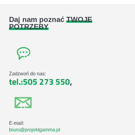
Daj nam poznać
TWOJE
POTRZEBY
Zadzwoń do nas:
tel.:505 273 550
,
E-mail:
biuro@projektgamma.pl