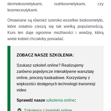
dermokosmetykami, nutrikosmetykami, czy
kosmeceutykami.
Omawiane są również szeroko wszelkie biokosmetyki,
które ostatnio cieszą się tak wielką popularnością.
Kurs ten daje ogromne możliwości i wiedzę, którą
wiele kobiet chciałoby posiadać.
ZOBACZ NASZE SZKOLENIA:
Szukasz szkoleń online? Realizujemy
zarówno pojedyncze interaktywne warsztaty
online, procesy kaskadowe. Korzystamy z
większości dostępnych technologii transmisji
video
Sprawdź nasze
szkolenia online
:
Szkolenia z logistyki online