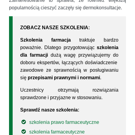
Zainteresowanie to sprawia, że również większą
popularnością cieszyć zaczęły się dermokonsultacje.
ZOBACZ NASZE SZKOLENIA:
Szkolenia farmacja
traktuje bardzo
poważnie. Dlatego przygotowując
szkolenia
dla farmacji
dużą wagę przywiązujemy do
doboru ekspertów, łączących doświadczenie
zawodowe ze sprawnością w posługiwaniu
się
przepisami prawnymi i normami
.
Uczestnicy otrzymają rozwiązania
sprawdzone i przyjazne w stosowaniu.
Sprawdź nasze szkolenia:
szkolenia prawo farmaceutyczne
szkolenia farmaceutyczne