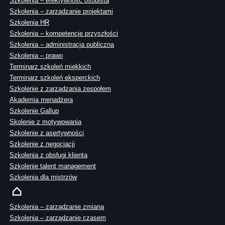
Szkolenia – efektywność osobista
Szkolenia – zarządzanie projektami
Szkolenia HR
Szkolenia – kompetencje przyszłości
Szkolenia – administracja publiczna
Szkolenia – prawo
Terminarz szkoleń miękkich
Terminarz szkoleń eksperckich
Szkolenie z zarządzania zespołem
Akademia menadżera
Szkolenie Gallup
Skolenie z motywowania
Szkolenie z asertywności
Szkolenie z negocjacji
Szkolenia z obsługi klienta
Szkolenie talent management
Szkolenia dla mistrzów
Szkolenia – zarządzanie zmianą
Szkolenia – zarządzanie czasem