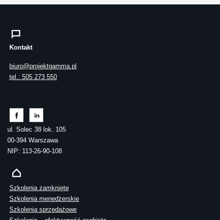
Kontakt
biuro@projektgamma.pl
tel.: 505 273 550
ul. Solec 38 lok. 105
00-394 Warszawa
NIP: 113-26-90-108
Szkolenia zamknięte
Szkolenia menedżerskie
Szkolenia sprzedażowe