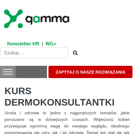
Skip
to
content
Newsletter HR
|
WG+
ZAPYTAJ O NASZE ROZWIĄZANIA
KURS
DERMOKONSULTANTKI
Uroda i zdrowie to jedne z najgorętszych tematów, jakie
poruszane są w dzisiejszych czasach. Większość kobiet
przywiązuje ogromną wagę do swojego wyglądu, idealnego
prezentowania się cery, jak i jej zdrowia. Temat ten stał się tak