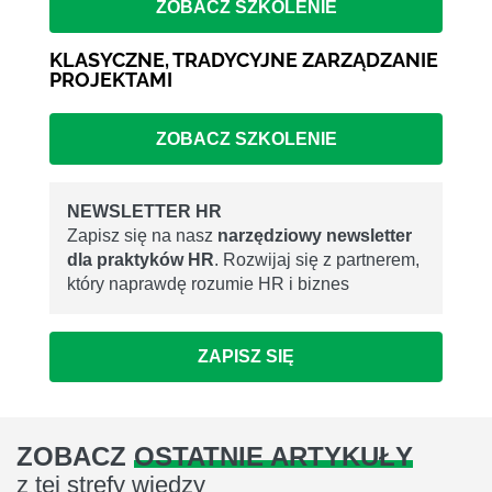
ZOBACZ SZKOLENIE
KLASYCZNE, TRADYCYJNE ZARZĄDZANIE
PROJEKTAMI
ZOBACZ SZKOLENIE
NEWSLETTER HR
Zapisz się na nasz
narzędziowy newsletter
dla praktyków HR
. Rozwijaj się z partnerem,
który naprawdę rozumie HR i biznes
ZAPISZ SIĘ
ZOBACZ
OSTATNIE ARTYKUŁY
z tej strefy wiedzy