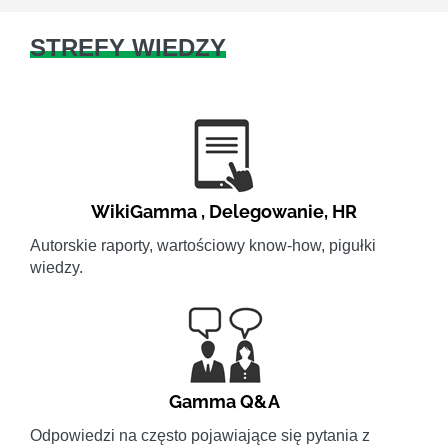
STREFY WIEDZY
WikiGamma
,
Delegowanie
,
HR
Autorskie raporty, wartościowy know-how, pigułki
wiedzy.
Gamma Q&A
Odpowiedzi na często pojawiające się pytania z