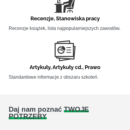
Recenzje
,
Stanowiska pracy
Recenzje książek, lista najpopularniejszych zawodów.
Artykuły
,
Artykuły cd.
,
Prawo
Standardowe informacje z obszaru szkoleń.
Daj nam poznać
TWOJE
POTRZEBY