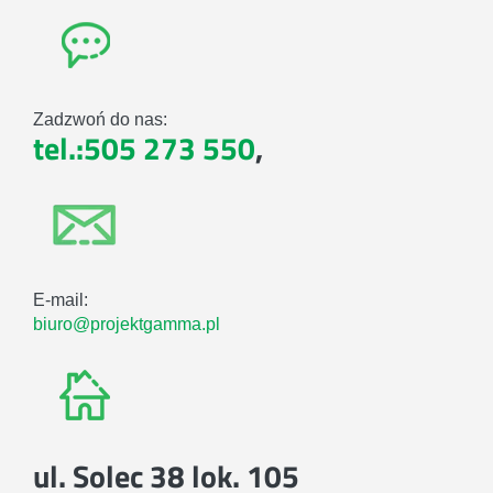
Zadzwoń do nas:
tel.:505 273 550
,
E-mail:
biuro@projektgamma.pl
ul. Solec 38 lok. 105