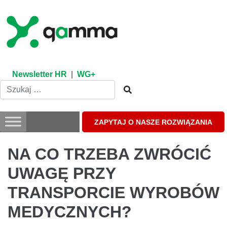
Skip
to
content
Newsletter HR
|
WG+
ZAPYTAJ O NASZE ROZWIĄZANIA
NA CO TRZEBA ZWRÓCIĆ
UWAGĘ PRZY
TRANSPORCIE WYROBÓW
MEDYCZNYCH?