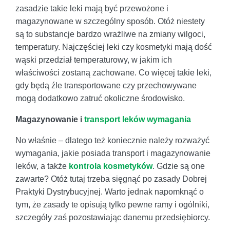
zasadzie takie leki mają być przewożone i
magazynowane w szczególny sposób. Otóż niestety
są to substancje bardzo wrażliwe na zmiany wilgoci,
temperatury. Najczęściej leki czy kosmetyki mają dość
wąski przedział temperaturowy, w jakim ich
właściwości zostaną zachowane. Co więcej takie leki,
gdy będą źle transportowane czy przechowywane
mogą dodatkowo zatruć okoliczne środowisko.
Magazynowanie i
transport leków wymagania
No właśnie – dlatego też koniecznie należy rozważyć
wymagania, jakie posiada transport i magazynowanie
leków, a także
kontrola kosmetyków
. Gdzie są one
zawarte? Otóż tutaj trzeba sięgnąć po zasady Dobrej
Praktyki Dystrybucyjnej. Warto jednak napomknąć o
tym, że zasady te opisują tylko pewne ramy i ogólniki,
szczegóły zaś pozostawiając danemu przedsiębiorcy.