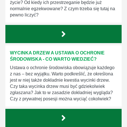
życie? Od kiedy ich przestrzeganie będzie już
normalnie egzekwowane? Z czym trzeba się tutaj na
pewno liczyć?
WYCINKA DRZEW A USTAWA O OCHRONIE
ŚRODOWISKA - CO WARTO WIEDZIEĆ?
Ustawa o ochronie środowiska obowiązuje każdego
z nas – bez wyjątku. Warto podkreślić, że określona
jest w niej także dokładnie kwestia wycinki drzew.
Czy taka wycinka drzew musi być gdziekolwiek
zgłaszana? Jak to w zasadzie dokładniej wygląda?
Czy z prywatnej posesji można wyciąć cokolwiek?