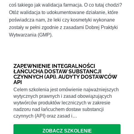
coś takiego jak walidacja farmacja. O co tutaj chodzi?
Otóż walidacja to udokumentowane działanie, które
poświadcza nam, że leki czy kosmetyki wykonane
zostały w pełni zgodnie z zasadami Dobrej Praktyki
Wytwarzania (GMP).
ZAPEWNIENIE INTEGRALNOŚCI
ŁAŃCUCHA DOSTAW SUBSTANCJI
CZYNNYCH (API). AUDYTY DOSTAWCÓW
API
Celem szkolenia jest omówienie najważniejszych
wytycznych prawnych i zasad obowiązujących
wytwórców produktów leczniczych w zakresie
nadzoru nad łańcuchem dostaw substancji
czynnych (API) oraz zasad i…
ZOBACZ SZKOLENIE