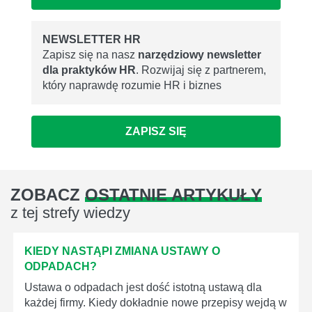
NEWSLETTER HR
Zapisz się na nasz
narzędziowy newsletter
dla praktyków HR
. Rozwijaj się z partnerem,
który naprawdę rozumie HR i biznes
ZAPISZ SIĘ
ZOBACZ
OSTATNIE ARTYKUŁY
z tej strefy wiedzy
KIEDY NASTĄPI ZMIANA USTAWY O
ODPADACH?
Ustawa o odpadach jest dość istotną ustawą dla
każdej firmy. Kiedy dokładnie nowe przepisy wejdą w