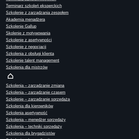
Terminarz szkoleń eksperckich
Szkolenie z zarządzania zespołem
Akademia menadżera
Szkolenie Gallup
Skolenie z motywowania
Szkolenie z asertywności
Szkolenie z negocjacji
Szkolenia z obsługi klienta
Szkolenie talent management
Szkolenia dla mistrzów
Szkolenia – zarządzanie zmianą
Szkolenia – zarządzanie czasem
Szkolenie – zarządzanie sprzedażą
Szkolenia dla kierowników
Szkolenia asertywność
Szkolenia – menedżer sprzedaży
Szkolenia – techniki sprzedaży
Szkolenia dla brygadzistów