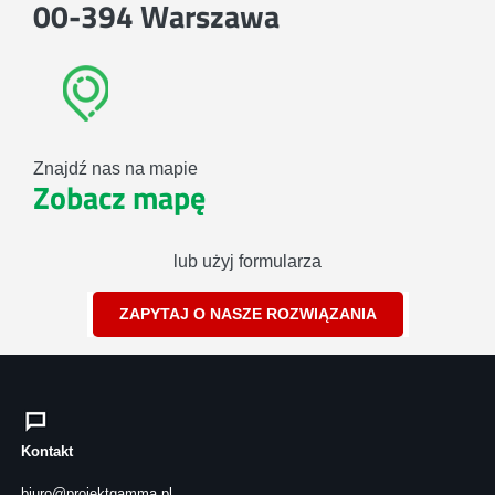
00-394 Warszawa
Znajdź nas na mapie
Zobacz mapę
lub użyj formularza
ZAPYTAJ O NASZE ROZWIĄZANIA
Kontakt
biuro@projektgamma.pl