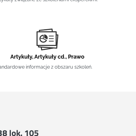
Artykuły
,
Artykuły cd.
,
Prawo
andardowe informacje z obszaru szkoleń.
 38 lok. 105