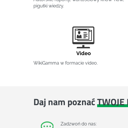
pigułki wiedzy.
Video
WikiGamma w formacie video.
Daj nam poznać
TWOJE 
Zadzwoń do nas: