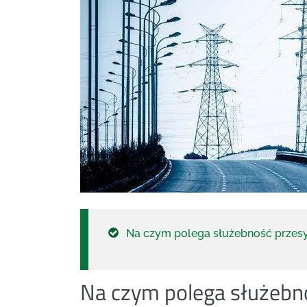
Na czym polega służebność przes
Na czym polega służebn