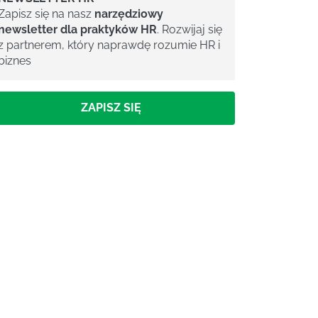
Zapisz się na nasz
narzędziowy
newsletter dla praktyków HR
. Rozwijaj się
z partnerem, który naprawdę rozumie HR i
biznes
ZAPISZ SIĘ