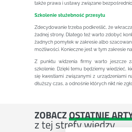
także prawa i ustawy związane bezpośrednio
Szkolenie służebność przesyłu
Zdecydowanie trzeba podkreślić, że wkraczan
żadnej strony. Dlatego też warto zdobyć kon
żadnych pomyłek w zakresie albo szacowania 
możliwości. Konieczne jest w tym zakresie 
Z punktu widzenia firmy warto jeszcze
szkolenie. Dzięki temu będziemy wiedzieć, 
się kwestiami związanymi z urządzeniami n
dłuższy czas, a odnośnie których nikt nie zgł
ZOBACZ
OSTATNIE ART
z tej strefy wiedzy