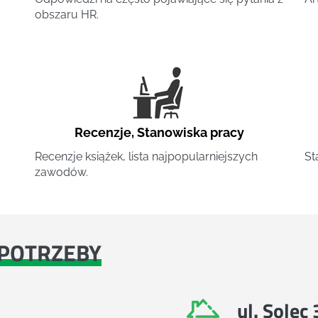
obszaru HR.
Recenzje
,
Stanowiska pracy
Recenzje książek, lista najpopularniejszych
St
zawodów.
POTRZEBY
ul. Solec