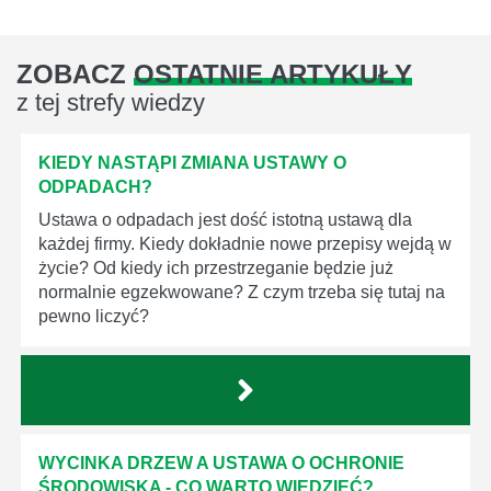
ZOBACZ
OSTATNIE ARTYKUŁY
z tej strefy wiedzy
KIEDY NASTĄPI ZMIANA USTAWY O
ODPADACH?
Ustawa o odpadach jest dość istotną ustawą dla
każdej firmy. Kiedy dokładnie nowe przepisy wejdą w
życie? Od kiedy ich przestrzeganie będzie już
normalnie egzekwowane? Z czym trzeba się tutaj na
pewno liczyć?
WYCINKA DRZEW A USTAWA O OCHRONIE
ŚRODOWISKA - CO WARTO WIEDZIEĆ?