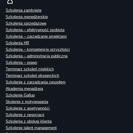
Szkolenia zamknięte
Szkolenia menedżerskie
Szkolenia sprzedażowe
Szkolenia – efektywność osobista
Szkolenia – zarządzanie projektami
Szkolenia HR
Szkolenia – kompetencje przyszłości
Szkolenia – administracja publiczna
Szkolenia – prawo
Terminarz szkoleń miękkich
Terminarz szkoleń eksperckich
Szkolenie z zarządzania zespołem
Akademia menadżera
Szkolenie Gallup
Skolenie z motywowania
Szkolenie z asertywności
Szkolenie z negocjacji
Szkolenia z obsługi klienta
Szkolenie talent management