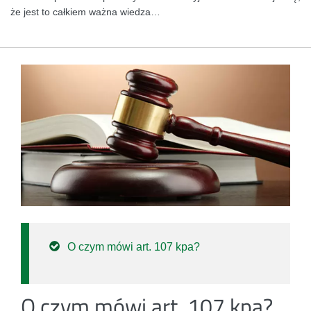
że jest to całkiem ważna wiedza…
O czym mówi art. 107 kpa?
O czym mówi art. 107 kpa?