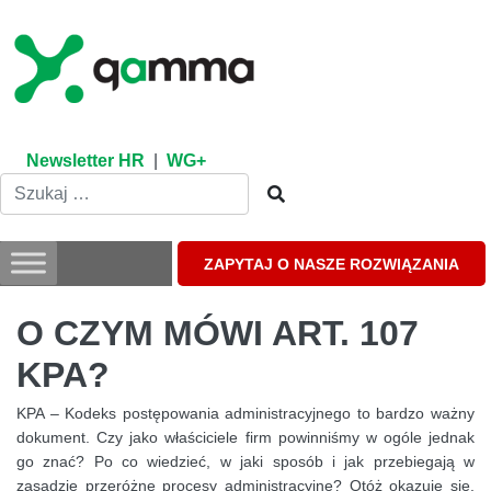
Skip
to
content
Newsletter HR
|
WG+
ZAPYTAJ O NASZE ROZWIĄZANIA
O CZYM MÓWI ART. 107
KPA?
KPA – Kodeks postępowania administracyjnego to bardzo ważny
dokument. Czy jako właściciele firm powinniśmy w ogóle jednak
go znać? Po co wiedzieć, w jaki sposób i jak przebiegają w
zasadzie przeróżne procesy administracyjne? Otóż okazuje się,