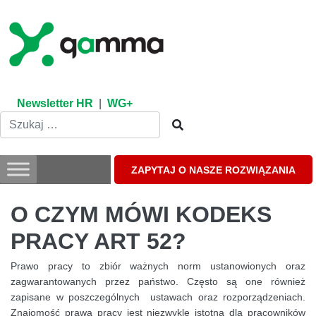
Skip
to
content
Newsletter HR
|
WG+
ZAPYTAJ O NASZE ROZWIĄZANIA
O CZYM MÓWI KODEKS
PRACY ART 52?
Prawo pracy to zbiór ważnych norm ustanowionych oraz
zagwarantowanych przez państwo. Często są one również
zapisane w poszczególnych ustawach oraz rozporządzeniach.
Znajomość prawa pracy jest niezwykle istotna dla pracowników