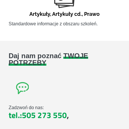
Artykuły
,
Artykuły cd.
,
Prawo
Standardowe informacje z obszaru szkoleń.
Daj nam poznać
TWOJE
POTRZEBY
Zadzwoń do nas:
tel.:505 273 550
,