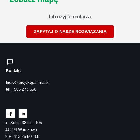
lub użyj formularza
ZAPYTAJ O NASZE ROZWIĄZANIA
Kontakt
biuro@projektgamma.pl
tel.: 505 273 550
ul. Solec 38 lok. 105
00-394 Warszawa
NIP: 113-26-90-108