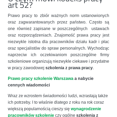
art 52?
Prawo pracy to zbiór ważnych norm ustanowionych
oraz zagwarantowanych przez państwo. Często są
one również zapisane w poszczególnych ustawach
oraz rozporządzeniach. Znajomość prawa pracy jest
niezwykle istotna dla pracowników działu kadr i płac
oraz specjalistów do spraw personalnych. Wychodząc
naprzeciw ich oczekiwaniom poszczególne firmy
szkoleniowe organizują niezwykle ciekawe i przydatne
w pracy zawodowej
szkolenia z prawa pracy
.
Prawo pracy szkolenie Warszawa
a nabycie
cennych wiadomości
Wraz ze wzrostem świadomości ludzi, wzrastają także
ich potrzeby. I to właśnie dlatego z roku na rok coraz
większą popularnością cieszy się
wynagrodzenie
pracowników szkolenie
czy ogólne
szkolenia z