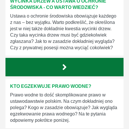
WYCINKA DRZEW A USTAWA O OCHRONIE
ŚRODOWISKA - CO WARTO WIEDZIEĆ?
Ustawa o ochronie środowiska obowiązuje każdego
z nas – bez wyjątku. Warto podkreślić, że określona
jest w niej także dokładnie kwestia wycinki drzew.
Czy taka wycinka drzew musi być gdziekolwiek
zgłaszana? Jak to w zasadzie dokładniej wygląda?
Czy z prywatnej posesji można wyciąć cokolwiek?
KTO EGZEKWUJE PRAWO WODNE?
Prawo wodne to dość skomplikowane prawo w
ustawodawstwie polskim. Na czym dokładniej ono
polega? Kogo w zasadzie obowiązuje? Jak wygląda
egzekwowanie prawa wodnego? Na te pytania
odpowiemy pokrótce poniżej.