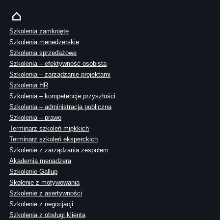
Szkolenia zamknięte
Szkolenia menedżerskie
Szkolenia sprzedażowe
Szkolenia – efektywność osobista
Szkolenia – zarządzanie projektami
Szkolenia HR
Szkolenia – kompetencje przyszłości
Szkolenia – administracja publiczna
Szkolenia – prawo
Terminarz szkoleń miękkich
Terminarz szkoleń eksperckich
Szkolenie z zarządzania zespołem
Akademia menadżera
Szkolenie Gallup
Skolenie z motywowania
Szkolenie z asertywności
Szkolenie z negocjacji
Szkolenia z obsługi klienta