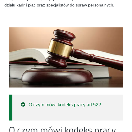
działu kadr i płac oraz specjalistów do spraw personalnych.
O czym mówi kodeks pracy art 52?
O czym mówi kodeks pracy