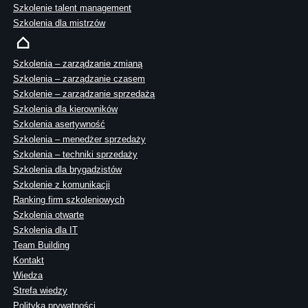
Szkolenie talent management
Szkolenia dla mistrzów
Szkolenia – zarządzanie zmianą
Szkolenia – zarządzanie czasem
Szkolenie – zarządzanie sprzedażą
Szkolenia dla kierowników
Szkolenia asertywność
Szkolenia – menedżer sprzedaży
Szkolenia – techniki sprzedaży
Szkolenia dla brygadzistów
Szkolenie z komunikacji
Ranking firm szkoleniowych
Szkolenia otwarte
Szkolenia dla IT
Team Building
Kontakt
Wiedza
Strefa wiedzy
Polityka prywatności