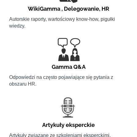
WikiGamma
,
Delegowanie
,
HR
Autorskie raporty, wartościowy know-how, pigułki
wiedzy.
Gamma Q&A
Odpowiedzi na często pojawiające się pytania z
obszaru HR.
Artykuły eksperckie
Artykuły związane ze szkoleniami eksperckimi.