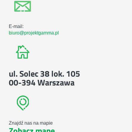
E-mail:
biuro@projektgamma.pl
ul. Solec 38 lok. 105
00-394 Warszawa
Znajdź nas na mapie
Zobacz mapę