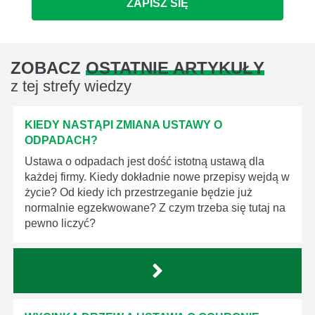
ZAPISZ SIĘ
ZOBACZ
OSTATNIE ARTYKUŁY
z tej strefy wiedzy
KIEDY NASTĄPI ZMIANA USTAWY O
ODPADACH?
Ustawa o odpadach jest dość istotną ustawą dla
każdej firmy. Kiedy dokładnie nowe przepisy wejdą w
życie? Od kiedy ich przestrzeganie będzie już
normalnie egzekwowane? Z czym trzeba się tutaj na
pewno liczyć?