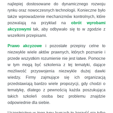
najlepiej dostosowane do dynamicznego rozwoju
rynku oraz nowoczesnych technologii. Konieczne było
także wprowadzenie mechanizmów kontrolnych, które
pozwalają na przykład na
obrót wyrobami
akcyzowymi
tak, aby odbywało się to w zgodzie z
wszelkimi przepisami.
Prawo akcyzowe
i pozostałe przepisy celne to
niezwykle wiele aktów prawnych, których poznanie i
przede wszystkim rozumienie nie jest łatwe. Pomocne
w tym mogą być szkolenia z tej tematyki, dające
możliwość przyswojenia niezwykle dużej dawki
wiedzy. Firmy zajmujące się ich organizacją
przedstawiają bardzo wiele propozycji, gdy chodzi o
tematykę, dlatego z pewnością każda poszukująca
takich szkoleń osoba bez problemu znajdzie
odpowiednie dla siebie.
Uczestnictwo w tego typu kursach to korzyść nie tylko