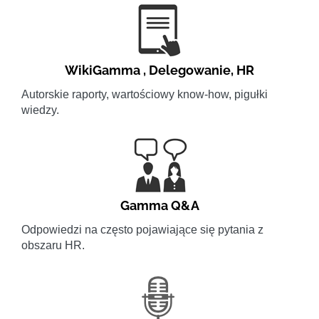
WikiGamma
,
Delegowanie
,
HR
Autorskie raporty, wartościowy know-how, pigułki
wiedzy.
Gamma Q&A
Odpowiedzi na często pojawiające się pytania z
obszaru HR.