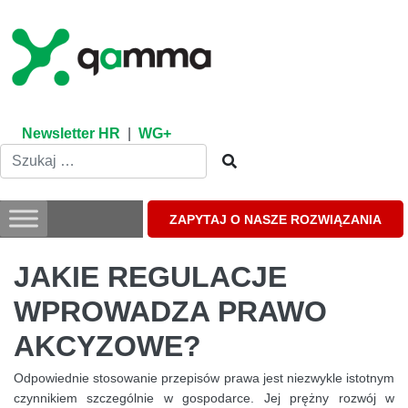
Skip
to
content
Newsletter HR
|
WG+
ZAPYTAJ O NASZE ROZWIĄZANIA
JAKIE REGULACJE
WPROWADZA PRAWO
AKCYZOWE?
Odpowiednie stosowanie przepisów prawa jest niezwykle istotnym
czynnikiem szczególnie w gospodarce. Jej prężny rozwój w