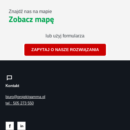
Znajdź nas na mapie
Zobacz mapę
lub użyj formularza
ZAPYTAJ O NASZE ROZWIĄZANIA
Kontakt
biuro@projektgamma.pl
tel.: 505 273 550