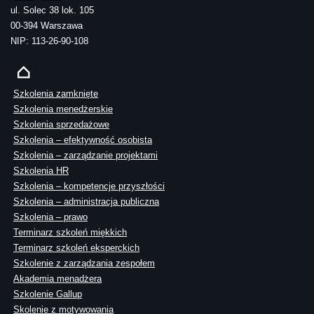
ul. Solec 38 lok. 105
00-394 Warszawa
NIP: 113-26-90-108
Szkolenia zamknięte
Szkolenia menedżerskie
Szkolenia sprzedażowe
Szkolenia – efektywność osobista
Szkolenia – zarządzanie projektami
Szkolenia HR
Szkolenia – kompetencje przyszłości
Szkolenia – administracja publiczna
Szkolenia – prawo
Terminarz szkoleń miękkich
Terminarz szkoleń eksperckich
Szkolenie z zarządzania zespołem
Akademia menadżera
Szkolenie Gallup
Skolenie z motywowania