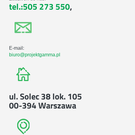
tel.:505 273 550
,
E-mail:
biuro@projektgamma.pl
ul. Solec 38 lok. 105
00-394 Warszawa