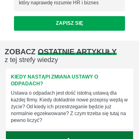
który naprawdę rozumie HR i biznes
ZAPISZ SIĘ
ZOBACZ
OSTATNIE ARTYKUŁY
z tej strefy wiedzy
KIEDY NASTĄPI ZMIANA USTAWY O
ODPADACH?
Ustawa o odpadach jest dość istotną ustawą dla
każdej firmy. Kiedy dokładnie nowe przepisy wejdą w
życie? Od kiedy ich przestrzeganie będzie już
normalnie egzekwowane? Z czym trzeba się tutaj na
pewno liczyć?