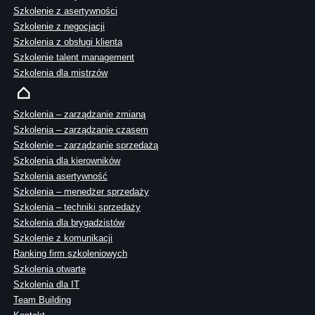
Szkolenie z asertywności
Szkolenie z negocjacji
Szkolenia z obsługi klienta
Szkolenie talent management
Szkolenia dla mistrzów
Szkolenia – zarządzanie zmianą
Szkolenia – zarządzanie czasem
Szkolenie – zarządzanie sprzedażą
Szkolenia dla kierowników
Szkolenia asertywność
Szkolenia – menedżer sprzedaży
Szkolenia – techniki sprzedaży
Szkolenia dla brygadzistów
Szkolenie z komunikacji
Ranking firm szkoleniowych
Szkolenia otwarte
Szkolenia dla IT
Team Building