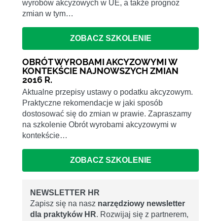
wyrobów akcyzowych w UE, a także prognoz
zmian w tym…
ZOBACZ SZKOLENIE
OBRÓT WYROBAMI AKCYZOWYMI W
KONTEKŚCIE NAJNOWSZYCH ZMIAN
2016 R.
Aktualne przepisy ustawy o podatku akcyzowym.
Praktyczne rekomendacje w jaki sposób
dostosować się do zmian w prawie. Zapraszamy
na szkolenie Obrót wyrobami akcyzowymi w
kontekście…
ZOBACZ SZKOLENIE
NEWSLETTER HR
Zapisz się na nasz
narzędziowy newsletter
dla praktyków HR
. Rozwijaj się z partnerem,