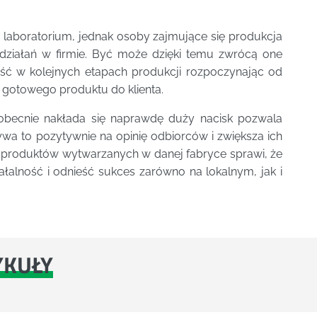
 laboratorium, jednak osoby zajmujące się produkcja
 działań w firmie. Być może dzięki temu zwrócą one
ość w kolejnych etapach produkcji rozpoczynając od
 gotowego produktu do klienta.
obecnie nakłada się naprawdę duży nacisk pozwala
wa to pozytywnie na opinię odbiorców i zwiększa ich
w produktów wytwarzanych w danej fabryce sprawi, że
łalność i odnieść sukces zarówno na lokalnym, jak i
YKUŁY