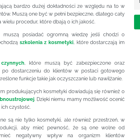
jącą bardzo dużej dokładności ze względu na to w
tów. Muszą one być w pełni bezpieczne, dlatego cały
ielu procedur, które dbają o ich jakość.
 muszą posiadać ogromną wiedzę jeśli chodzi o
zechodzą
szkolenia z kosmetyki
, które dostarczają im
 czynnych
, które muszą być zabezpieczone oraz
 po dostarczeniu do klientów w postaci gotowego
lone funkcje takie jak oczyszczanie lub nawilżanie.
rm produkujących kosmetyki dowiadują się również o
obnoustrojowej
. Dzięki niemu mamy możliwość ocenić
ich czystość.
e są nie tylko kosmetyki, ale również przestrzeń, w
produkcji, aby mieć pewność, że są one wolne od
ą mieć negatywny wpływ na organizm klientów