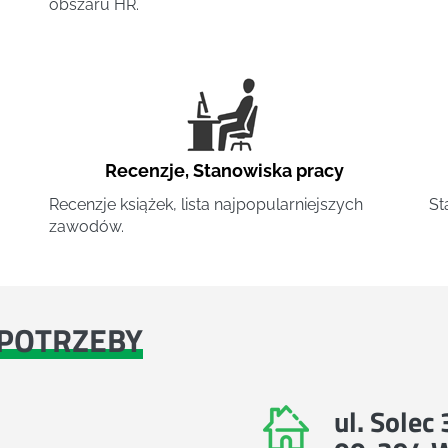
obszaru HR.
Recenzje
,
Stanowiska pracy
Recenzje książek, lista najpopularniejszych
St
zawodów.
POTRZEBY
ul. Solec