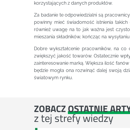
korzystających z danych produktów.
Za badanie te odpowiedzialni są pracownicy
powinny mieć świadomość istnienia takich
również uwagę na to jak ważna jest czyst
mieszania składników, kończąc na wysyłaniu
Dobre wykształcenie pracowników, na co 
zwiększyć jakość towarów. Ostatecznie wpły
zainteresowanie marką. Większa ilość fanó
będzie mogła ona rozwinąć dalej swoją dzia
światowym rynku.
ZOBACZ
OSTATNIE ART
z tej strefy wiedzy