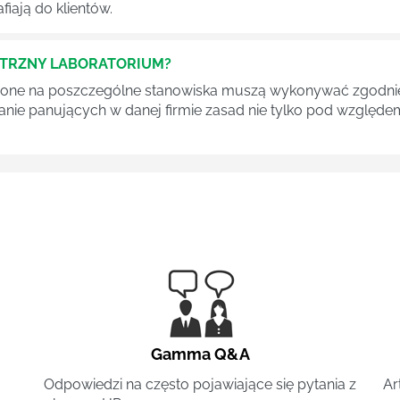
fiają do klientów.
ĘTRZNY LABORATORIUM?
one na poszczególne stanowiska muszą wykonywać zgodnie 
ganie panujących w danej firmie zasad nie tylko pod względe
Gamma Q&A
Odpowiedzi na często pojawiające się pytania z
Ar