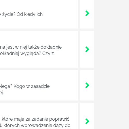
 życie? Od kiedy ich
a jest w niej także dokładnie
dokładniej wygląda? Czy z
lega? Kogo w zasadzie
j.
 które mają za zadanie poprawić
ad, których wprowadzenie dąży do