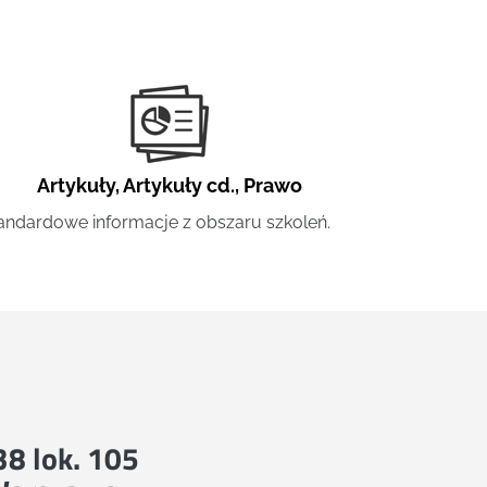
Artykuły
,
Artykuły cd.
,
Prawo
andardowe informacje z obszaru szkoleń.
 38 lok. 105