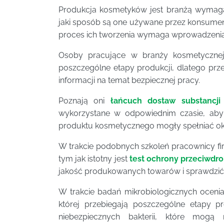
Produkcja kosmetyków jest branżą wymaga
jaki sposób są one używane przez konsumen
proces ich tworzenia wymaga wprowadzenia w
Osoby pracujące w branży kosmetycznej
poszczególne etapy produkcji, dlatego pr
informacji na temat bezpiecznej pracy.
Poznają oni
łańcuch dostaw substancji
wykorzystane w odpowiednim czasie, aby
produktu kosmetycznego mogły spełniać okreś
W trakcie podobnych szkoleń pracownicy fi
tym jak istotny jest
test ochrony przeciwdr
jakość produkowanych towarów i sprawdzić 
W trakcie badań mikrobiologicznych ocenian
której przebiegają poszczególne etapy 
niebezpiecznych bakterii, które mog