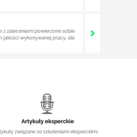
z zaleceniami powierzone sobie
m jakości wykonywanej pracy, ale
Artykuły eksperckie
tykuły związane ze szkoleniami eksperckimi.