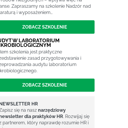
nanse. Zapraszamy na szkolenie Nadzór nad
araturą i wyposażeniem…
ZOBACZ SZKOLENIE
UDYT W LABORATORIUM
IKROBIOLOGICZNYM
lem szkolenia jest praktyczne
zedstawienie zasad przygotowywania i
zeprowadzania audytu laboratorium
krobiologicznego.
ZOBACZ SZKOLENIE
NEWSLETTER HR
Zapisz się na nasz
narzędziowy
newsletter dla praktyków HR
. Rozwijaj się
z partnerem, który naprawdę rozumie HR i