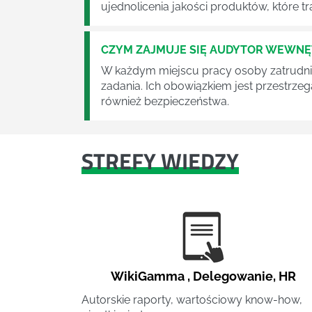
ujednolicenia jakości produktów, które tra
CZYM ZAJMUJE SIĘ AUDYTOR WEWN
W każdym miejscu pracy osoby zatrudni
zadania. Ich obowiązkiem jest przestrze
również bezpieczeństwa.
STREFY WIEDZY
WikiGamma
,
Delegowanie
,
HR
Autorskie raporty, wartościowy know-how,