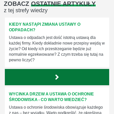
ZOBACZ
OSTATNIE ARTYKUŁY
z tej strefy wiedzy
KIEDY NASTĄPI ZMIANA USTAWY O
ODPADACH?
Ustawa o odpadach jest dość istotną ustawą dla
każdej firmy. Kiedy dokładnie nowe przepisy wejdą w
życie? Od kiedy ich przestrzeganie będzie już
normalnie egzekwowane? Z czym trzeba się tutaj na
pewno liczyć?
WYCINKA DRZEW A USTAWA O OCHRONIE
ŚRODOWISKA - CO WARTO WIEDZIEĆ?
Ustawa o ochronie środowiska obowiązuje każdego
z nas – bez wyjątku. Warto podkreślić, że określona