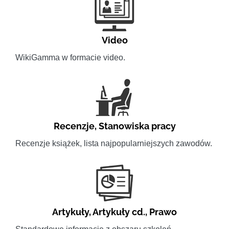
Video
WikiGamma w formacie video.
Recenzje
,
Stanowiska pracy
Recenzje książek, lista najpopularniejszych zawodów.
Artykuły
,
Artykuły cd.
,
Prawo