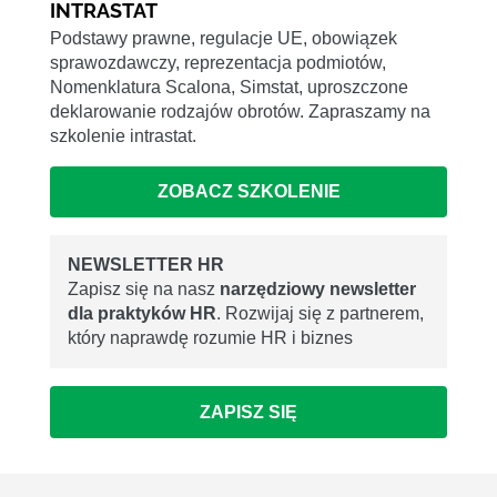
INTRASTAT
Podstawy prawne, regulacje UE, obowiązek
sprawozdawczy, reprezentacja podmiotów,
Nomenklatura Scalona, Simstat, uproszczone
deklarowanie rodzajów obrotów. Zapraszamy na
szkolenie intrastat.
ZOBACZ SZKOLENIE
NEWSLETTER HR
Zapisz się na nasz
narzędziowy newsletter
dla praktyków HR
. Rozwijaj się z partnerem,
który naprawdę rozumie HR i biznes
ZAPISZ SIĘ