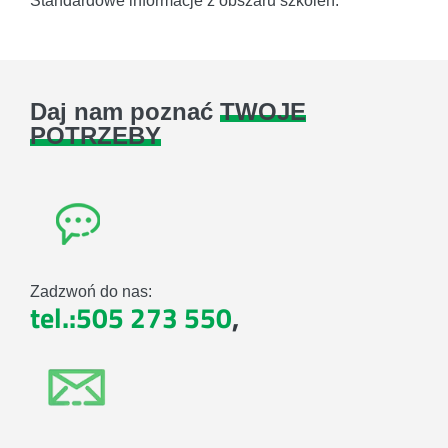
Standardowe informacje z obszaru szkoleń.
Daj nam poznać
TWOJE
POTRZEBY
Zadzwoń do nas:
tel.:505 273 550
,