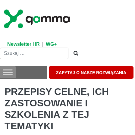
Skip
to
content
Newsletter HR
|
WG+
ZAPYTAJ O NASZE ROZWIĄZANIA
PRZEPISY CELNE, ICH
ZASTOSOWANIE I
SZKOLENIA Z TEJ
TEMATYKI