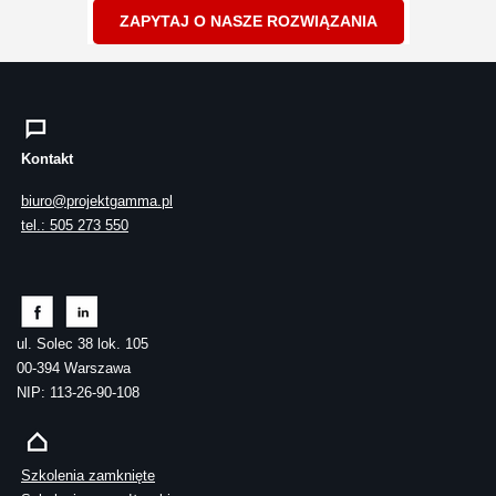
ZAPYTAJ O NASZE ROZWIĄZANIA
Kontakt
biuro@projektgamma.pl
tel.: 505 273 550
ul. Solec 38 lok. 105
00-394 Warszawa
NIP: 113-26-90-108
Szkolenia zamknięte