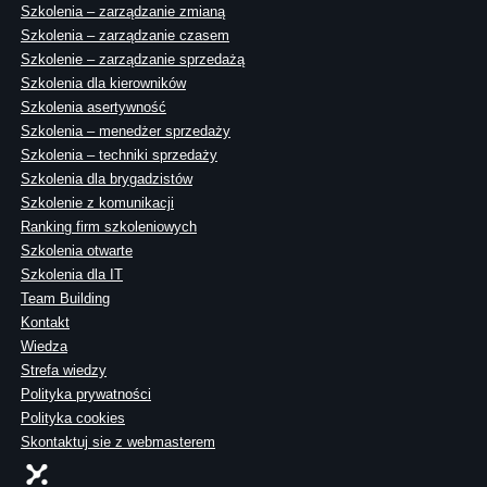
Szkolenia – zarządzanie zmianą
Szkolenia – zarządzanie czasem
Szkolenie – zarządzanie sprzedażą
Szkolenia dla kierowników
Szkolenia asertywność
Szkolenia – menedżer sprzedaży
Szkolenia – techniki sprzedaży
Szkolenia dla brygadzistów
Szkolenie z komunikacji
Ranking firm szkoleniowych
Szkolenia otwarte
Szkolenia dla IT
Team Building
Kontakt
Wiedza
Strefa wiedzy
Polityka prywatności
Polityka cookies
Skontaktuj sie z webmasterem