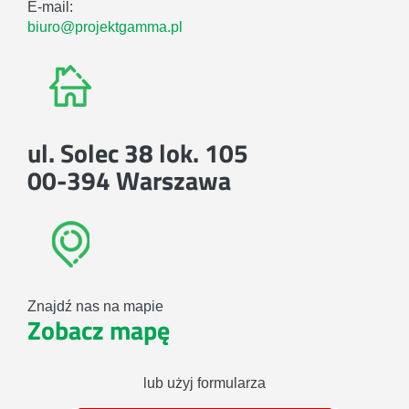
E-mail:
biuro@projektgamma.pl
ul. Solec 38 lok. 105
00-394 Warszawa
Znajdź nas na mapie
Zobacz mapę
lub użyj formularza