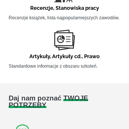
Recenzje
,
Stanowiska pracy
Recenzje książek, lista najpopularniejszych zawodów.
Artykuły
,
Artykuły cd.
,
Prawo
Standardowe informacje z obszaru szkoleń.
Daj nam poznać
TWOJE
POTRZEBY