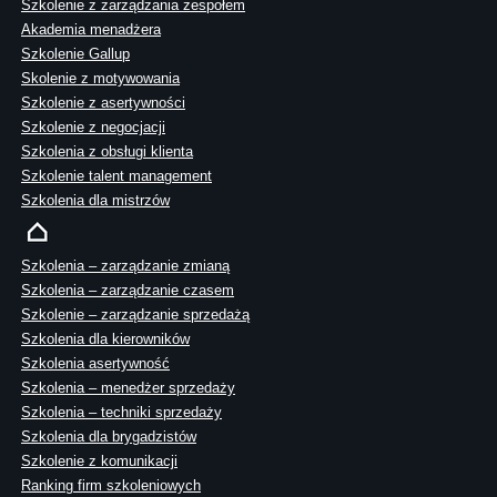
Szkolenie z zarządzania zespołem
Akademia menadżera
Szkolenie Gallup
Skolenie z motywowania
Szkolenie z asertywności
Szkolenie z negocjacji
Szkolenia z obsługi klienta
Szkolenie talent management
Szkolenia dla mistrzów
Szkolenia – zarządzanie zmianą
Szkolenia – zarządzanie czasem
Szkolenie – zarządzanie sprzedażą
Szkolenia dla kierowników
Szkolenia asertywność
Szkolenia – menedżer sprzedaży
Szkolenia – techniki sprzedaży
Szkolenia dla brygadzistów
Szkolenie z komunikacji
Ranking firm szkoleniowych