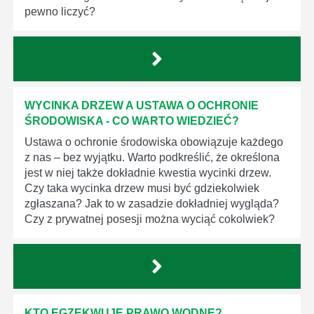
pewno liczyć?
WYCINKA DRZEW A USTAWA O OCHRONIE
ŚRODOWISKA - CO WARTO WIEDZIEĆ?
Ustawa o ochronie środowiska obowiązuje każdego
z nas – bez wyjątku. Warto podkreślić, że określona
jest w niej także dokładnie kwestia wycinki drzew.
Czy taka wycinka drzew musi być gdziekolwiek
zgłaszana? Jak to w zasadzie dokładniej wygląda?
Czy z prywatnej posesji można wyciąć cokolwiek?
KTO EGZEKWUJE PRAWO WODNE?