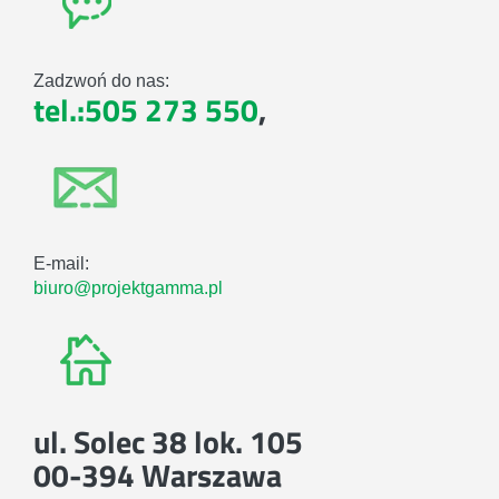
Zadzwoń do nas:
tel.:505 273 550
,
E-mail:
biuro@projektgamma.pl
ul. Solec 38 lok. 105
00-394 Warszawa