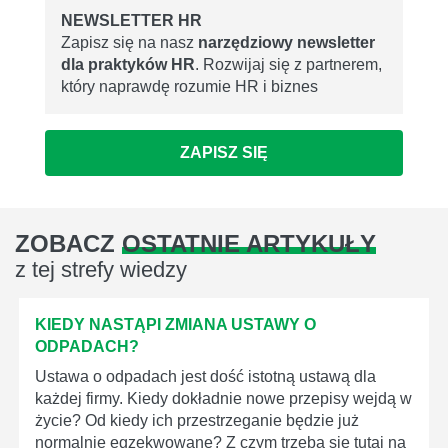
NEWSLETTER HR
Zapisz się na nasz
narzędziowy newsletter
dla praktyków HR
. Rozwijaj się z partnerem,
który naprawdę rozumie HR i biznes
ZAPISZ SIĘ
ZOBACZ
OSTATNIE ARTYKUŁY
z tej strefy wiedzy
KIEDY NASTĄPI ZMIANA USTAWY O
ODPADACH?
Ustawa o odpadach jest dość istotną ustawą dla
każdej firmy. Kiedy dokładnie nowe przepisy wejdą w
życie? Od kiedy ich przestrzeganie będzie już
normalnie egzekwowane? Z czym trzeba się tutaj na