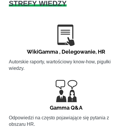
STREFY WIEDZY
WikiGamma
,
Delegowanie
,
HR
Autorskie raporty, wartościowy know-how, pigułki
wiedzy.
Gamma Q&A
Odpowiedzi na często pojawiające się pytania z
obszaru HR.