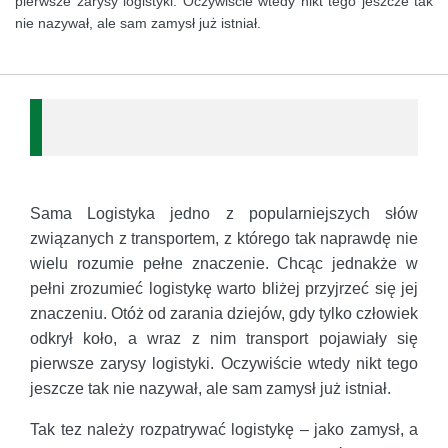
pierwsze zarysy logistyki. Oczywiście wtedy nikt tego jeszcze tak
nie nazywał, ale sam zamysł już istniał.
Sama Logistyka jedno z popularniejszych słów
związanych z transportem, z którego tak naprawdę nie
wielu rozumie pełne znaczenie. Chcąc jednakże w
pełni zrozumieć logistykę warto bliżej przyjrzeć się jej
znaczeniu. Otóż od zarania dziejów, gdy tylko człowiek
odkrył koło, a wraz z nim transport pojawiały się
pierwsze zarysy logistyki. Oczywiście wtedy nikt tego
jeszcze tak nie nazywał, ale sam zamysł już istniał.
Tak tez należy rozpatrywać logistykę – jako zamysł, a