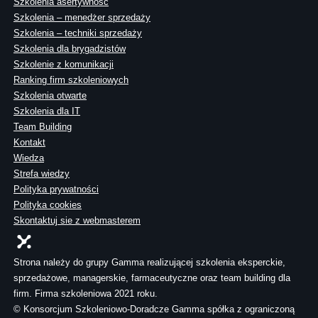
Szkolenia asertywność
Szkolenia – menedżer sprzedaży
Szkolenia – techniki sprzedaży
Szkolenia dla brygadzistów
Szkolenie z komunikacji
Ranking firm szkoleniowych
Szkolenia otwarte
Szkolenia dla IT
Team Building
Kontakt
Wiedza
Strefa wiedzy
Polityka prywatności
Polityka cookies
Skontaktuj sie z webmasterem
Strona należy do grupy Gamma realizującej szkolenia eksperckie,
sprzedażowe, managerskie, farmaceutyczne oraz team building dla
firm. Firma szkoleniowa 2021 roku.
© Konsorcjum Szkoleniowo-Doradcze Gamma spółka z ograniczoną