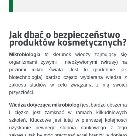
Jak dbać o bezpieczeństwo
produktów kosmetycznych?
Mikrobiologia
to kierunek wiedzy zajmujący się
organizmami żywymi i nieożywionymi (wirusy) na
poziomi mikro świata. Jest to (podobnie jak
biotechnologia) bardzo często wybierana wiedza z
zakresu studiów w celu związania z nią swojej
przyszłości.
Wiedza dotycząca mikrobiologi
jest bardzo obszerna
i ciężko jest zamknąć w ramach kilkudniowych
szkoleń. Kluczowe jest tutaj w pierwszej kolejności
uzyskanie pewnego stopnia naukowego z tego
zakresu, tak by móc pracować w tej branży, a dopiero