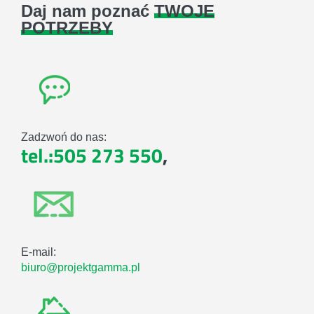
Daj nam poznać
TWOJE
POTRZEBY
Zadzwoń do nas:
tel.:505 273 550
,
E-mail:
biuro@projektgamma.pl