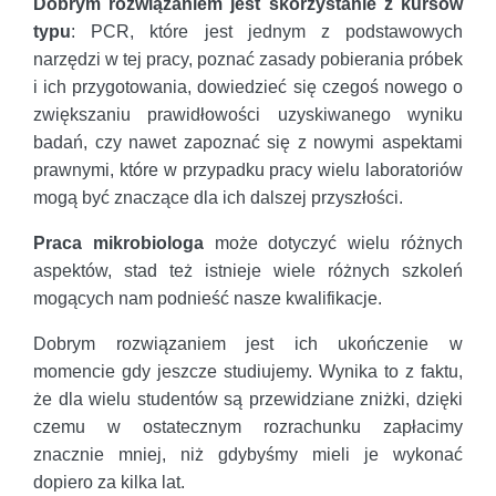
Dobrym rozwiązaniem jest skorzystanie z kursów
typu
: PCR, które jest jednym z podstawowych
narzędzi w tej pracy, poznać zasady pobierania próbek
i ich przygotowania, dowiedzieć się czegoś nowego o
zwiększaniu prawidłowości uzyskiwanego wyniku
badań, czy nawet zapoznać się z nowymi aspektami
prawnymi, które w przypadku pracy wielu laboratoriów
mogą być znaczące dla ich dalszej przyszłości.
Praca mikrobiologa
może dotyczyć wielu różnych
aspektów, stad też istnieje wiele różnych szkoleń
mogących nam podnieść nasze kwalifikacje.
Dobrym rozwiązaniem jest ich ukończenie w
momencie gdy jeszcze studiujemy. Wynika to z faktu,
że dla wielu studentów są przewidziane zniżki, dzięki
czemu w ostatecznym rozrachunku zapłacimy
znacznie mniej, niż gdybyśmy mieli je wykonać
dopiero za kilka lat.