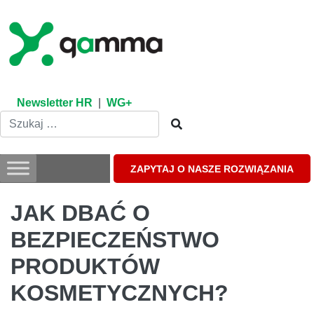
Skip
to
content
Newsletter HR
|
WG+
ZAPYTAJ O NASZE ROZWIĄZANIA
JAK DBAĆ O
BEZPIECZEŃSTWO
PRODUKTÓW
KOSMETYCZNYCH?