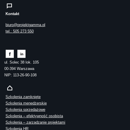
Kontakt
biuro@projektgamma.pl
tel.: 505 273 550
ul. Solec 38 lok. 105
00-394 Warszawa
NIP: 113-26-90-108
Szkolenia zamknięte
Szkolenia menedżerskie
Szkolenia sprzedażowe
Szkolenia – efektywność osobista
Szkolenia – zarządzanie projektami
Szkolenia HR