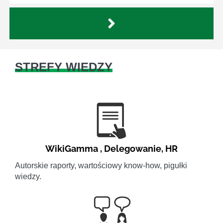
STREFY WIEDZY
WikiGamma
,
Delegowanie
,
HR
Autorskie raporty, wartościowy know-how, pigułki
wiedzy.