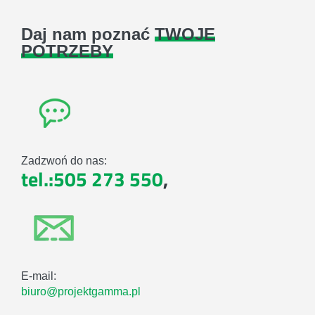
Daj nam poznać
TWOJE
POTRZEBY
Zadzwoń do nas:
tel.:505 273 550
,
E-mail:
biuro@projektgamma.pl