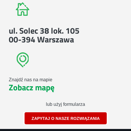
ul. Solec 38 lok. 105
00-394 Warszawa
Znajdź nas na mapie
Zobacz mapę
lub użyj formularza
ZAPYTAJ O NASZE ROZWIĄZANIA