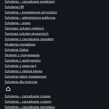
Szkolenia – zarządzanie projektami
Szkolenia HR
Szkolenia – kompetencje przyszłości
Szkolenia – administracja publiczna
Szkolenia – prawo
Terminarz szkoleń miękkich
Terminarz szkoleń eksperckich
Szkolenie z zarządzania zespołem
Akademia menadżera
Szkolenie Gallup
Skolenie z motywowania
Szkolenie z asertywności
Szkolenie z negocjacji
Szkolenia z obsługi klienta
Szkolenie talent management
Szkolenia dla mistrzów
Szkolenia – zarządzanie zmianą
Szkolenia – zarządzanie czasem
Szkolenie – zarządzanie sprzedażą