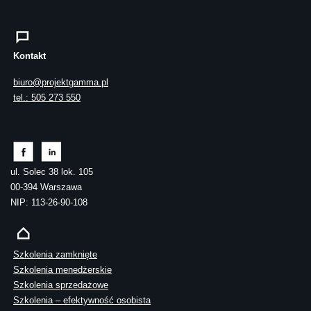
Kontakt
biuro@projektgamma.pl
tel.: 505 273 550
ul. Solec 38 lok. 105
00-394 Warszawa
NIP: 113-26-90-108
Szkolenia zamknięte
Szkolenia menedżerskie
Szkolenia sprzedażowe
Szkolenia – efektywność osobista