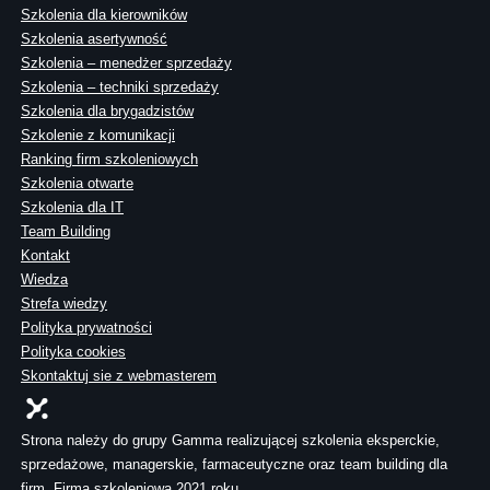
Szkolenia dla kierowników
Szkolenia asertywność
Szkolenia – menedżer sprzedaży
Szkolenia – techniki sprzedaży
Szkolenia dla brygadzistów
Szkolenie z komunikacji
Ranking firm szkoleniowych
Szkolenia otwarte
Szkolenia dla IT
Team Building
Kontakt
Wiedza
Strefa wiedzy
Polityka prywatności
Polityka cookies
Skontaktuj sie z webmasterem
Strona należy do grupy Gamma realizującej szkolenia eksperckie,
sprzedażowe, managerskie, farmaceutyczne oraz team building dla
firm. Firma szkoleniowa 2021 roku.