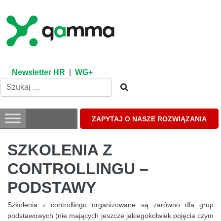
Skip
to
content
Newsletter HR
|
WG+
ZAPYTAJ O NASZE ROZWIĄZANIA
SZKOLENIA Z
CONTROLLINGU –
PODSTAWY
Szkolenia z controllingu organizowane są zarówno dla grup
podstawowych (nie mających jeszcze jakiegokolwiek pojęcia czym