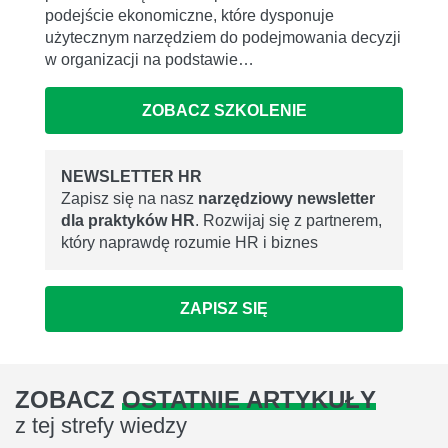
podejście ekonomiczne, które dysponuje
użytecznym narzędziem do podejmowania decyzji
w organizacji na podstawie…
ZOBACZ SZKOLENIE
NEWSLETTER HR
Zapisz się na nasz
narzędziowy newsletter
dla praktyków HR
. Rozwijaj się z partnerem,
który naprawdę rozumie HR i biznes
ZAPISZ SIĘ
ZOBACZ
OSTATNIE ARTYKUŁY
z tej strefy wiedzy