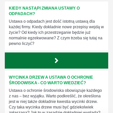
KIEDY NASTĄPI ZMIANA USTAWY O
ODPADACH?
Ustawa o odpadach jest dość istotną ustawą dla
każdej firmy. Kiedy dokładnie nowe przepisy wejdą w
życie? Od kiedy ich przestrzeganie będzie już
normalnie egzekwowane? Z czym trzeba się tutaj na
pewno liczyć?
WYCINKA DRZEW A USTAWA O OCHRONIE
ŚRODOWISKA - CO WARTO WIEDZIEĆ?
Ustawa o ochronie środowiska obowiązuje każdego
z nas – bez wyjątku. Warto podkreślić, że określona
jest w niej także dokładnie kwestia wycinki drzew.
Czy taka wycinka drzew musi być gdziekolwiek
zgłaszana? Jak to w zasadzie dokładniej wygląda?