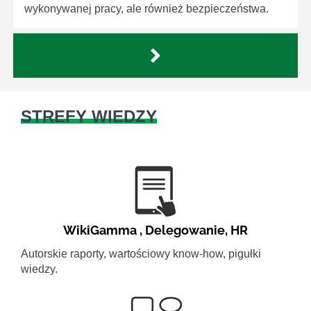
wykonywanej pracy, ale również bezpieczeństwa.
STREFY WIEDZY
WikiGamma
,
Delegowanie
,
HR
Autorskie raporty, wartościowy know-how, pigułki
wiedzy.