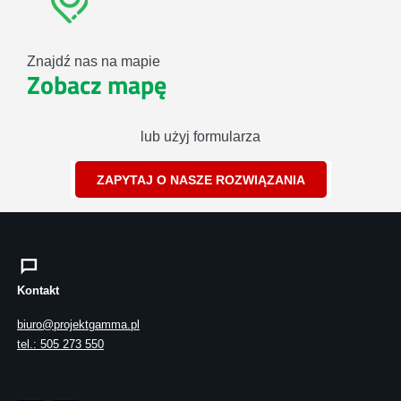
Znajdź nas na mapie
Zobacz mapę
lub użyj formularza
ZAPYTAJ O NASZE ROZWIĄZANIA
Kontakt
biuro@projektgamma.pl
tel.: 505 273 550