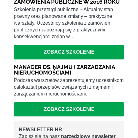
ZAMÓWIENIA PUBLICZNE W 2016 ROKU
Szkolenia przetargi publiczne – Aktualny stan
prawny oraz planowane zmiany – praktyczne
warsztaty. Uczestnicy szkolenia z zamówień
publicznych zapoznają się z praktycznymi
konsekwencjami zmian w…
ZOBACZ SZKOLENIE
MANAGER DS. NAJMU I ZARZĄDZANIA
NIERUCHOMOŚCIAMI
Podczas warsztatów zaprezentujemy uczestnikom
całokształt przepisów związanych z najmem i
zarządzaniem nieruchomościami.
ZOBACZ SZKOLENIE
NEWSLETTER HR
Zapisz się na nasz
narzędziowy newsletter