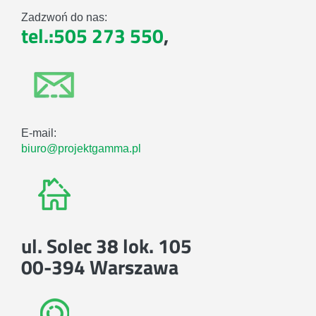
Zadzwoń do nas:
tel.:505 273 550
,
E-mail:
biuro@projektgamma.pl
ul. Solec 38 lok. 105
00-394 Warszawa