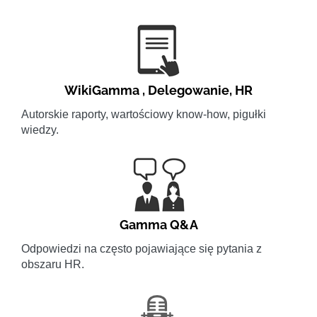
WikiGamma
,
Delegowanie
,
HR
Autorskie raporty, wartościowy know-how, pigułki
wiedzy.
Gamma Q&A
Odpowiedzi na często pojawiające się pytania z
obszaru HR.