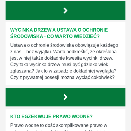
WYCINKA DRZEW A USTAWA O OCHRONIE
ŚRODOWISKA - CO WARTO WIEDZIEĆ?
Ustawa o ochronie środowiska obowiązuje każdego
z nas – bez wyjątku. Warto podkreślić, że określona
jest w niej także dokładnie kwestia wycinki drzew.
Czy taka wycinka drzew musi być gdziekolwiek
zgłaszana? Jak to w zasadzie dokładniej wygląda?
Czy z prywatnej posesji można wyciąć cokolwiek?
KTO EGZEKWUJE PRAWO WODNE?
Prawo wodne to dość skomplikowane prawo w