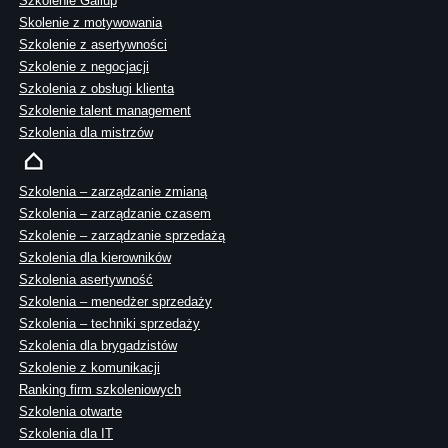
Szkolenie Gallup
Skolenie z motywowania
Szkolenie z asertywności
Szkolenie z negocjacji
Szkolenia z obsługi klienta
Szkolenie talent management
Szkolenia dla mistrzów
Szkolenia – zarządzanie zmianą
Szkolenia – zarządzanie czasem
Szkolenie – zarządzanie sprzedażą
Szkolenia dla kierowników
Szkolenia asertywność
Szkolenia – menedżer sprzedaży
Szkolenia – techniki sprzedaży
Szkolenia dla brygadzistów
Szkolenie z komunikacji
Ranking firm szkoleniowych
Szkolenia otwarte
Szkolenia dla IT