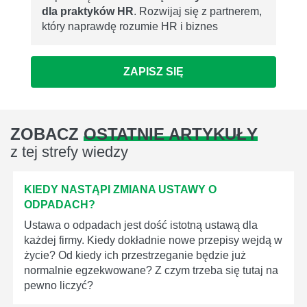
dla praktyków HR
. Rozwijaj się z partnerem,
który naprawdę rozumie HR i biznes
ZAPISZ SIĘ
ZOBACZ
OSTATNIE ARTYKUŁY
z tej strefy wiedzy
KIEDY NASTĄPI ZMIANA USTAWY O
ODPADACH?
Ustawa o odpadach jest dość istotną ustawą dla
każdej firmy. Kiedy dokładnie nowe przepisy wejdą w
życie? Od kiedy ich przestrzeganie będzie już
normalnie egzekwowane? Z czym trzeba się tutaj na
pewno liczyć?