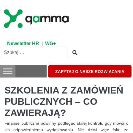
Skip
to
content
Newsletter HR
|
WG+
ZAPYTAJ O NASZE ROZWIĄZANIA
SZKOLENIA Z ZAMÓWIEŃ
PUBLICZNYCH – CO
ZAWIERAJĄ?
Finanse publiczne powinny podlegać stałej kontroli, gdy mowa o
ich odpowiedniemu wydatkowaniu. Nie dziwi więc fakt, że