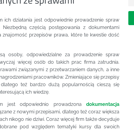
m ich działania jest odpowiednie prowadzenie spraw
. Niezbędną częścią postępowania z dokumentami
a znajomość przepisów prawa, które te kwestie dość
e są osoby, odpowiedzialne za prowadzenie spraw
wyczaj więcej osób do takich prac firma zatrudnia.
rawami związanymi z przetwarzaniem danych, a inne
nagrodzeniami pracowników. Zmieniające się przepisy
 dlatego też bardzo dużą popularnością cieszą się
teresującą ich wiedzę.
em jest odpowiednio prowadzona
dokumentacja
ązane z nowymi przepisami, dlatego też coraz większa
ach nikogo nie dziwi. Coraz więcej firm także decyduje
 dobrane pod względem tematyki kursy dla swoich