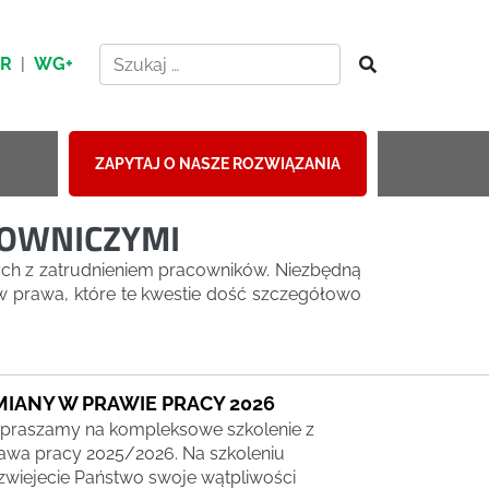
HR
|
WG+
ZAPYTAJ O NASZE ROZWIĄZANIA
COWNICZYMI
ych z zatrudnieniem pracowników. Niezbędną
w prawa, które te kwestie dość szczegółowo
MIANY W PRAWIE PRACY 2026
praszamy na kompleksowe szkolenie z
awa pracy 2025/2026. Na szkoleniu
zwiejecie Państwo swoje wątpliwości