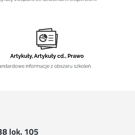
Artykuły
,
Artykuły cd.
,
Prawo
andardowe informacje z obszaru szkoleń.
 38 lok. 105