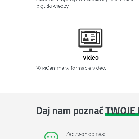
pigułki wiedzy.
Video
WikiGamma w formacie video.
Daj nam poznać
TWOJE 
Zadzwoń do nas: