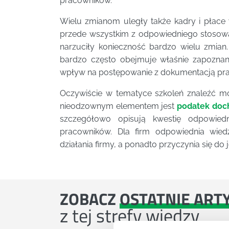
pracowników.
Wielu zmianom uległy także kadry i płace
przede wszystkim z odpowiedniego stosow
narzuciły konieczność bardzo wielu zmian
bardzo często obejmuje właśnie zapoznan
wpływ na postępowanie z dokumentacją pr
Oczywiście w tematyce szkoleń znaleźć moż
nieodzownym elementem jest
podatek doc
szczegółowo opisują kwestię odpowiedn
pracowników. Dla firm odpowiednia wi
działania firmy, a ponadto przyczynia się do
ZOBACZ
OSTATNIE ART
z tej strefy wiedzy