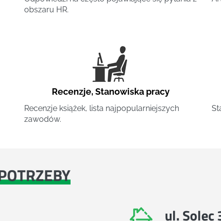
obszaru HR.
Recenzje
,
Stanowiska pracy
Recenzje książek, lista najpopularniejszych
St
zawodów.
POTRZEBY
ul. Solec