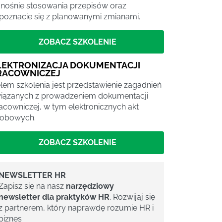
nośnie stosowania przepisów oraz
poznacie się z planowanymi zmianami.
ZOBACZ SZKOLENIE
LEKTRONIZACJA DOKUMENTACJI
RACOWNICZEJ
lem szkolenia jest przedstawienie zagadnień
iązanych z prowadzeniem dokumentacji
acowniczej, w tym elektronicznych akt
obowych.
ZOBACZ SZKOLENIE
NEWSLETTER HR
Zapisz się na nasz
narzędziowy
newsletter dla praktyków HR
. Rozwijaj się
z partnerem, który naprawdę rozumie HR i
biznes