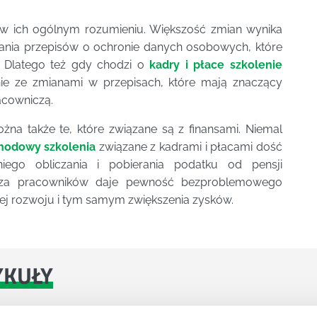
 w ich ogólnym rozumieniu. Większość zmian wynika
ania przepisów o ochronie danych osobowych, które
. Dlatego też gdy chodzi o
kadry i płace szkolenie
ie ze zmianami w przepisach, które mają znaczący
acowniczą.
na także te, które związane są z finansami. Niemal
hodowy szkolenia
związane z kadrami i płacami dość
iego obliczania i pobierania podatku od pensji
edza pracowników daje pewność bezproblemowego
 jej rozwoju i tym samym zwiększenia zysków.
YKUŁY