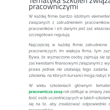
pracowniczymi
W każdej firmie bardzo istotnym elemente
związanych z zatrudnieniem pracowników
pracowników i ich danymi jest zaś właściw
szczegółowo regulują.
Najczęściej w każdej firmie zatrudnion
pracowniczych. Im większa firma, tym zaz
Bywa, że wyznaczone osoby zajmują się sp
zaś kwestiami finansowymi związanymi z wy
prawa jednak nie ułatwiają tego zadania,
szkolenia, na których kursanci mogą nabyć in
W wielu szkoleniach głównym temat
pracownicza 2019
rok obfituje w zmiany zwi
ilość osób uczestniczących w takich szkoleni
się na to, aby zrealizować odpowiednio