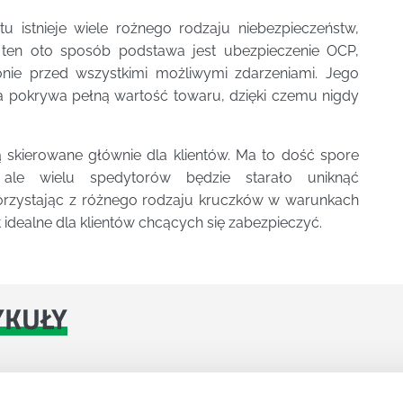
u istnieje wiele rożnego rodzaju niebezpieczeństw,
 ten oto sposób podstawa jest ubezpieczenie OCP,
onie przed wszystkimi możliwymi zdarzeniami. Jego
a pokrywa pełną wartość towaru, dzięki czemu nigdy
ą skierowane głównie dla klientów. Ma to dość spore
ale wielu spedytorów będzie starało uniknąć
korzystając z różnego rodzaju kruczków w warunkach
t idealne dla klientów chcących się zabezpieczyć.
YKUŁY
DPADACH?