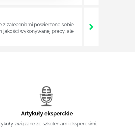
z zaleceniami powierzone sobie
m jakości wykonywanej pracy, ale
Artykuły eksperckie
tykuły związane ze szkoleniami eksperckimi.