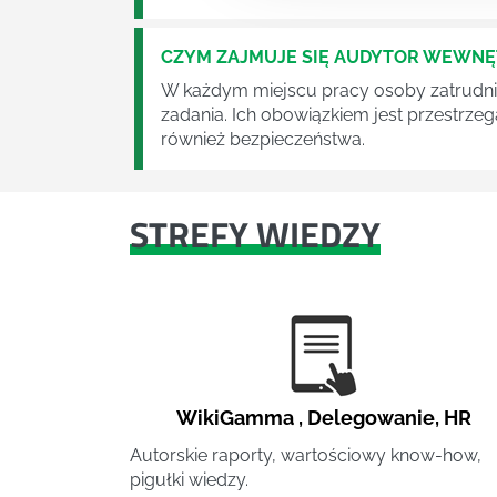
CZYM ZAJMUJE SIĘ AUDYTOR WEWN
W każdym miejscu pracy osoby zatrudni
zadania. Ich obowiązkiem jest przestrze
również bezpieczeństwa.
STREFY WIEDZY
WikiGamma
,
Delegowanie
,
HR
Autorskie raporty, wartościowy know-how,
pigułki wiedzy.