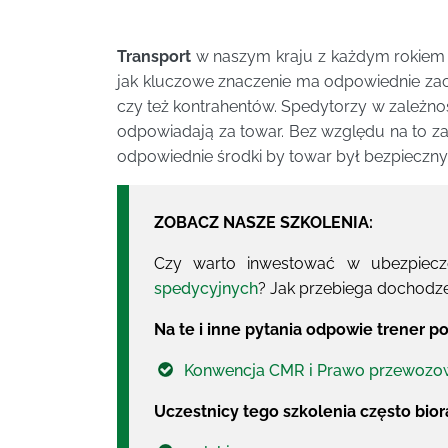
Transport
w naszym kraju z każdym rokiem r
jak kluczowe znaczenie ma odpowiednie za
czy też kontrahentów. Spedytorzy w zależnoś
odpowiadają za towar. Bez względu na to za
odpowiednie środki by towar był bezpieczny
ZOBACZ NASZE SZKOLENIA:
Czy warto inwestować w ubezpiec
spedycyjnych
? Jak przebiega dochodz
Na te i inne pytania odpowie trener p
Konwencja CMR i Prawo przewozo
Uczestnicy tego szkolenia często biorą