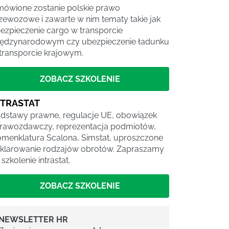
ówione zostanie polskie prawo
zewozowe i zawarte w nim tematy takie jak
ezpieczenie cargo w transporcie
ędzynarodowym czy ubezpieczenie ładunku
transporcie krajowym.
ZOBACZ SZKOLENIE
NTRASTAT
dstawy prawne, regulacje UE, obowiązek
rawozdawczy, reprezentacja podmiotów,
menklatura Scalona, Simstat, uproszczone
klarowanie rodzajów obrotów. Zapraszamy
 szkolenie intrastat.
ZOBACZ SZKOLENIE
NEWSLETTER HR