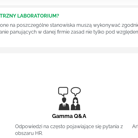
ĘTRZNY LABORATORIUM?
one na poszczególne stanowiska muszą wykonywać zgodnie 
ganie panujących w danej firmie zasad nie tylko pod względe
Gamma Q&A
Odpowiedzi na często pojawiające się pytania z
Ar
obszaru HR.