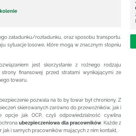
kolenie
ego załadunku/rozładunku, oraz sposobu transportu.
ju sytuacje losowe, które mogą w znacznym stopniu
wiązaniem jest skorzystanie z rożnego rodzaju
strony finansowej przed stratami wynikającymi ze
nego towaru.
ezpieczenie pozwala na to by towar był chroniony. Z
zpieczeń skierowanych zarówno do przewoźników, jak i
ie opcje jak OCP, czyli odpowiedzialność cywilna
ż ochrona
ubezpieczeniowa dla pracowników
. Każde z
r jak i samych pracowników mających z nim kontakt.