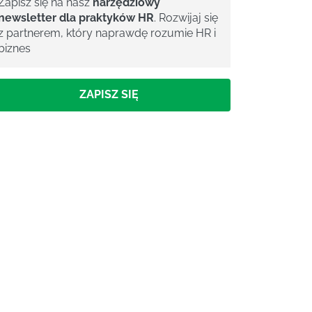
Zapisz się na nasz
narzędziowy
newsletter dla praktyków HR
. Rozwijaj się
z partnerem, który naprawdę rozumie HR i
biznes
ZAPISZ SIĘ