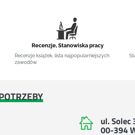
Recenzje
,
Stanowiska pracy
Recenzje książek, lista najpopularniejszych
St
zawodów.
POTRZEBY
ul. Solec
00-394 