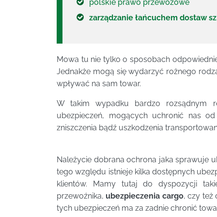
polskie prawo przewozowe
zarządzanie łańcuchem dostaw sz
Mowa tu nie tylko o sposobach odpowiedni
Jednakże mogą się wydarzyć rożnego rodza
wpływać na sam towar.
W takim wypadku bardzo rozsądnym roz
ubezpieczeń, mogących uchronić nas od 
zniszczenia bądź uszkodzenia transportowa
Należycie dobrana ochrona jaka sprawuje ub
tego względu istnieje kilka dostępnych ube
klientów. Mamy tutaj do dyspozycji tak
przewoźnika,
ubezpieczenia cargo
, czy te
tych ubezpieczeń ma za zadnie chronić towa