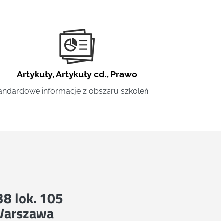
Artykuły
,
Artykuły cd.
,
Prawo
andardowe informacje z obszaru szkoleń.
 38 lok. 105
Warszawa