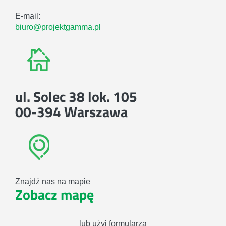
E-mail:
biuro@projektgamma.pl
ul. Solec 38 lok. 105
00-394 Warszawa
Znajdź nas na mapie
Zobacz mapę
lub użyj formularza