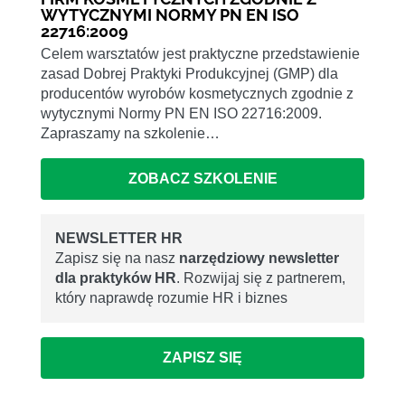
WYTYCZNYMI NORMY PN EN ISO
22716:2009
Celem warsztatów jest praktyczne przedstawienie
zasad Dobrej Praktyki Produkcyjnej (GMP) dla
producentów wyrobów kosmetycznych zgodnie z
wytycznymi Normy PN EN ISO 22716:2009.
Zapraszamy na szkolenie…
ZOBACZ SZKOLENIE
NEWSLETTER HR
Zapisz się na nasz
narzędziowy newsletter
dla praktyków HR
. Rozwijaj się z partnerem,
który naprawdę rozumie HR i biznes
ZAPISZ SIĘ