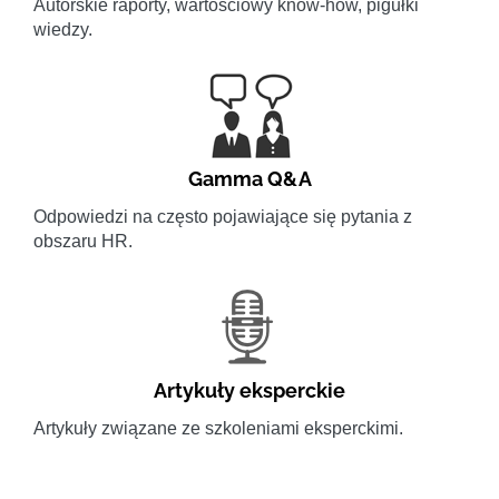
Autorskie raporty, wartościowy know-how, pigułki
wiedzy.
Gamma Q&A
Odpowiedzi na często pojawiające się pytania z
obszaru HR.
Artykuły eksperckie
Artykuły związane ze szkoleniami eksperckimi.