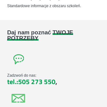
Standardowe informacje z obszaru szkoleń.
Daj nam poznać
TWOJE
POTRZEBY
Zadzwoń do nas:
tel.:505 273 550
,