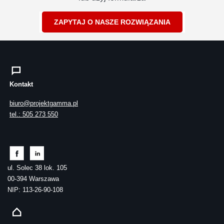
ZAPYTAJ O NASZE ROZWIĄZANIA
Kontakt
biuro@projektgamma.pl
tel.: 505 273 550
ul. Solec 38 lok. 105
00-394 Warszawa
NIP: 113-26-90-108