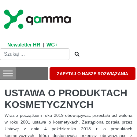
Skip
to
content
Newsletter HR
|
WG+
ZAPYTAJ O NASZE ROZWIĄZANIA
USTAWA O PRODUKTACH
KOSMETYCZNYCH
Wraz z początkiem roku 2019 obowiązywać przestała uchwalona
w roku 2001 ustawa o kosmetykach. Zastąpiona została przez
Ustawę z dnia 4 października 2018 r. o produktach
kosmetycznych, która dostosowała przepisy obowiązujące z