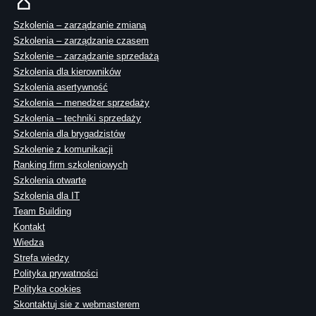
Szkolenia – zarządzanie zmianą
Szkolenia – zarządzanie czasem
Szkolenie – zarządzanie sprzedażą
Szkolenia dla kierowników
Szkolenia asertywność
Szkolenia – menedżer sprzedaży
Szkolenia – techniki sprzedaży
Szkolenia dla brygadzistów
Szkolenie z komunikacji
Ranking firm szkoleniowych
Szkolenia otwarte
Szkolenia dla IT
Team Building
Kontakt
Wiedza
Strefa wiedzy
Polityka prywatności
Polityka cookies
Skontaktuj sie z webmasterem