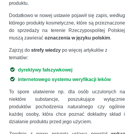
produktu.
Dodatkowo w nowej ustawie pojawił się zapis, według
którego produkty kosmetyczne, które są przeznaczone
do sprzedaży na terenie Rzeczypospolitej Polskiej
muszą zawierać
oznaczenia w języku polskim
.
Zajrzyj do
strefy wiedzy
po więcej artykułów z
tematów:
dyrektywy fałszywkowej
internetowego systemu weryfikacji leków
To spore ułatwienie np. dla osób uczulonych na
niektóre substancje, poszukujące wyłącznie
produktów pochodzenia naturalnego czy ogólnie
każdej osoby, która chce poznać dokładny skład i
działanie produktu przed jego użyciem.
Zgodnie z nowo przyjętą ustawą powstał
wykaz