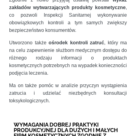
zakładów wytwarzających
produkty kosmetyczne
,
co pozwoli Inspekcji Sanitarnej wykonywanie
obowiązkowych kontroli a tym samych zwiększy
bezpieczeństwo konsumentów.
Utworzono także
ośrodek kontroli zatruć
, który ma
na celu zapewnienie służbom medycznym dostępu do
różnego rodzaju informacji o produktach
kosmetycznych potrzebnych na wypadek konieczności
podjęcia leczenia.
Ma on także pomóc w analizie przyczyn wystąpienia
zatrucia i udzielać niezbędnych konsultacji
toksykologicznych.
WYMAGANIA DOBREJ PRAKTYKI
PRODUKCYJNEJ DLA DUŻYCH I MAŁYCH
FIRM KOSMETYCZNYCH ZGODNIE Z