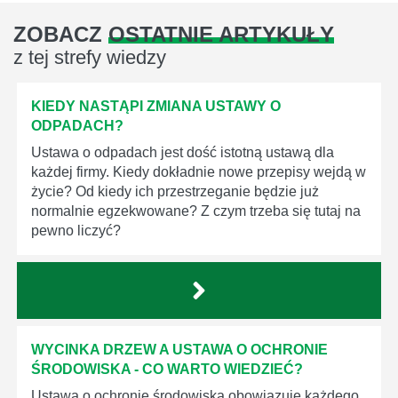
ZOBACZ
OSTATNIE ARTYKUŁY
z tej strefy wiedzy
KIEDY NASTĄPI ZMIANA USTAWY O
ODPADACH?
Ustawa o odpadach jest dość istotną ustawą dla
każdej firmy. Kiedy dokładnie nowe przepisy wejdą w
życie? Od kiedy ich przestrzeganie będzie już
normalnie egzekwowane? Z czym trzeba się tutaj na
pewno liczyć?
WYCINKA DRZEW A USTAWA O OCHRONIE
ŚRODOWISKA - CO WARTO WIEDZIEĆ?
Ustawa o ochronie środowiska obowiązuje każdego