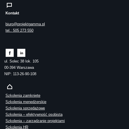
Kontakt
biuro@projektgamma.pl
tel.: 505 273 550
ul. Solec 38 lok. 105
00-394 Warszawa
NIP: 113-26-90-108
Szkolenia zamknięte
Szkolenia menedżerskie
Szkolenia sprzedażowe
Szkolenia – efektywność osobista
Szkolenia – zarządzanie projektami
Szkolenia HR