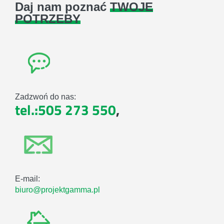
Daj nam poznać
TWOJE
POTRZEBY
Zadzwoń do nas:
tel.:505 273 550
,
E-mail:
biuro@projektgamma.pl