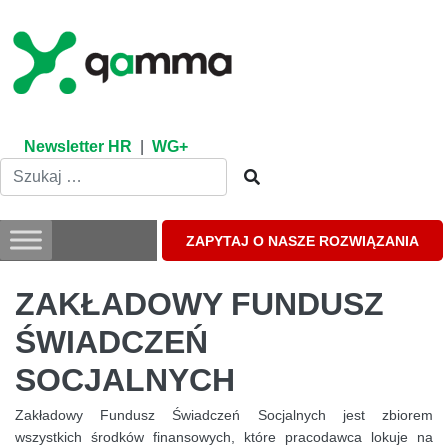
Skip
to
content
Newsletter HR
|
WG+
ZAPYTAJ O NASZE ROZWIĄZANIA
ZAKŁADOWY FUNDUSZ
ŚWIADCZEŃ
SOCJALNYCH
Zakładowy Fundusz Świadczeń Socjalnych jest zbiorem
wszystkich środków finansowych, które pracodawca lokuje na