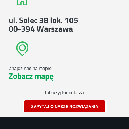
ul. Solec 38 lok. 105
00-394 Warszawa
Znajdź nas na mapie
Zobacz mapę
lub użyj formularza
ZAPYTAJ O NASZE ROZWIĄZANIA