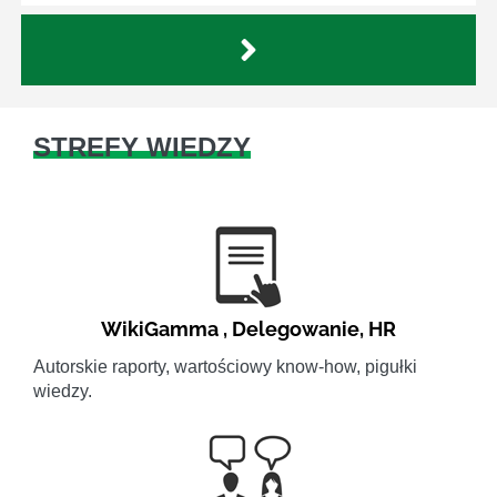
STREFY WIEDZY
WikiGamma
,
Delegowanie
,
HR
Autorskie raporty, wartościowy know-how, pigułki
wiedzy.