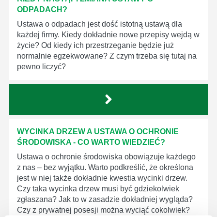
ODPADACH?
Ustawa o odpadach jest dość istotną ustawą dla
każdej firmy. Kiedy dokładnie nowe przepisy wejdą w
życie? Od kiedy ich przestrzeganie będzie już
normalnie egzekwowane? Z czym trzeba się tutaj na
pewno liczyć?
WYCINKA DRZEW A USTAWA O OCHRONIE
ŚRODOWISKA - CO WARTO WIEDZIEĆ?
Ustawa o ochronie środowiska obowiązuje każdego
z nas – bez wyjątku. Warto podkreślić, że określona
jest w niej także dokładnie kwestia wycinki drzew.
Czy taka wycinka drzew musi być gdziekolwiek
zgłaszana? Jak to w zasadzie dokładniej wygląda?
Czy z prywatnej posesji można wyciąć cokolwiek?