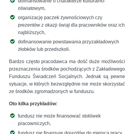
dofinansowanie o charakterze kulturalno-
oświatowym,
organizację paczek żywnościowych czy
prezentów z okazji świąt dla pracowników oraz ich
najbliższych,
dofinansowanie powstawania przyzakładowych
żłobków lub przedszkoli.
Bardzo często pracodawca ma dość duże możliwości
przeznaczenia środków pochodzących z Zakładowego
Funduszu Świadczeń Socjalnych. Jednak są pewne
sytuacje, w których bezwzględnie nie może skorzystać
ze środków zgromadzonych w funduszu.
Oto kilka przykładów:
fundusz nie może finansować stołówek
pracowniczych,
fundusz nie finansuje dojazdów do miejsca pracy,