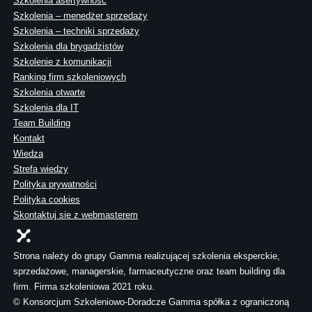
Szkolenia asertywność
Szkolenia – menedżer sprzedaży
Szkolenia – techniki sprzedaży
Szkolenia dla brygadzistów
Szkolenie z komunikacji
Ranking firm szkoleniowych
Szkolenia otwarte
Szkolenia dla IT
Team Building
Kontakt
Wiedza
Strefa wiedzy
Polityka prywatności
Polityka cookies
Skontaktuj sie z webmasterem
Strona należy do grupy Gamma realizującej szkolenia eksperckie,
sprzedażowe, managerskie, farmaceutyczne oraz team building dla
firm. Firma szkoleniowa 2021 roku.
© Konsorcjum Szkoleniowo-Doradcze Gamma spółka z ograniczoną