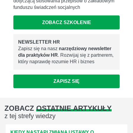
dotyczącą stosowania przepisów o zakładowym
funduszu świadczeń socjalnych
ZOBACZ SZKOLENIE
NEWSLETTER HR
Zapisz się na nasz
narzędziowy newsletter
dla praktyków HR
. Rozwijaj się z partnerem,
który naprawdę rozumie HR i biznes
ZAPISZ SIĘ
ZOBACZ
OSTATNIE ARTYKUŁY
z tej strefy wiedzy
KIEDY NASTĄPI ZMIANA USTAWY O