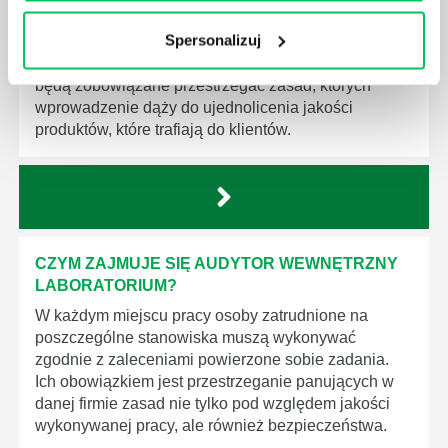
społeczeństwa wprowadzane jest coraz więcej reguł,
Spersonalizuj
które mają za zadanie poprawić poszczególne
dziedziny gospodarki. Dzięki nim wszystkie firmy
będą zobowiązane przestrzegać zasad, których
wprowadzenie dąży do ujednolicenia jakości
produktów, które trafiają do klientów.
CZYM ZAJMUJE SIĘ AUDYTOR WEWNĘTRZNY
LABORATORIUM?
W każdym miejscu pracy osoby zatrudnione na
poszczególne stanowiska muszą wykonywać
zgodnie z zaleceniami powierzone sobie zadania.
Ich obowiązkiem jest przestrzeganie panujących w
danej firmie zasad nie tylko pod względem jakości
wykonywanej pracy, ale również bezpieczeństwa.