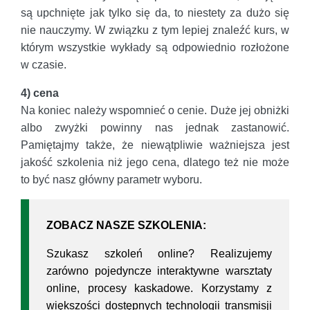
są upchnięte jak tylko się da, to niestety za dużo się
nie nauczymy. W związku z tym lepiej znaleźć kurs, w
którym wszystkie wykłady są odpowiednio rozłożone
w czasie.
4) cena
Na koniec należy wspomnieć o cenie. Duże jej obniżki
albo zwyżki powinny nas jednak zastanowić.
Pamiętajmy także, że niewątpliwie ważniejsza jest
jakość szkolenia niż jego cena, dlatego też nie może
to być nasz główny parametr wyboru.
ZOBACZ NASZE SZKOLENIA:
Szukasz szkoleń online? Realizujemy
zarówno pojedyncze interaktywne warsztaty
online, procesy kaskadowe. Korzystamy z
większości dostępnych technologii transmisji