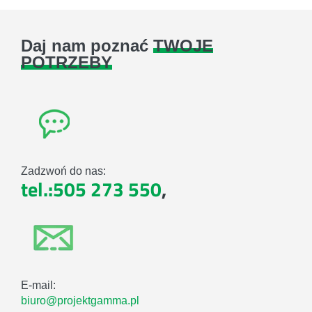
Daj nam poznać
TWOJE
POTRZEBY
Zadzwoń do nas:
tel.:505 273 550
,
E-mail:
biuro@projektgamma.pl