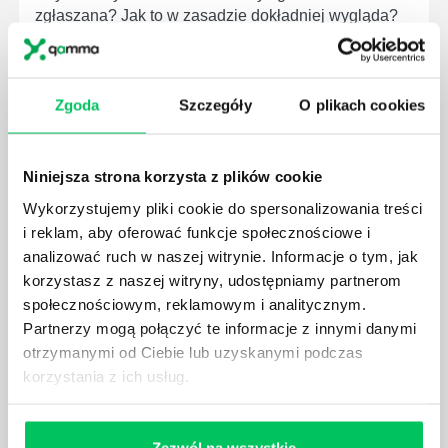
zgłaszana? Jak to w zasadzie dokładniej wygląda?
Czy z prywatnej posesji można wyciąć cokolwiek?
Zgoda
Szczegóły
O plikach cookies
KTO EGZEKWUJE PRAWO WODNE?
Niniejsza strona korzysta z plików cookie
Prawo wodne to dość skomplikowane prawo w
Wykorzystujemy pliki cookie do spersonalizowania treści
ustawodawstwie polskim. Na czym dokładniej ono
i reklam, aby oferować funkcje społecznościowe i
polega? Kogo w zasadzie obowiązuje? Jak wygląda
analizować ruch w naszej witrynie. Informacje o tym, jak
egzekwowanie prawa wodnego? Na te pytania
korzystasz z naszej witryny, udostępniamy partnerom
odpowiemy pokrótce poniżej.
społecznościowym, reklamowym i analitycznym.
Partnerzy mogą połączyć te informacje z innymi danymi
otrzymanymi od Ciebie lub uzyskanymi podczas
korzystania z ich usług.
GDZIE MOŻEMY ZAPOZNAĆ SIĘ Z
WYMAGANIAMI NORM JAKOŚCI WYROBÓW