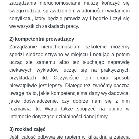
zarządzania nieruchomościami muszą kończyć się
swego rodzaju sprawdzeniem wiadomości i wydaniem
certyfikatu, który będzie prawdziwy i będzie liczył się
we wszystkich zakładach pracy.
2) kompetentni prowadzący
Zarządzanie nieruchomościami szkolenie możemy
spędzi siedząc sztywno w miejscu i notując a potem
ucząc się samemu albo też słuchając naprawdę
ciekawych wykładów, ucząc się na praktycznych
przykładach itd. Oczywiście ten drugi sposób
niewątpliwie jest lepszy. Dlatego tez zwróćmy baczną
uwagę na to, jakie kompetencje ma dany wykładowca,
jakie doświadczenie, czy dobrze nam się z nim
rozmawia itd. Warto także spojrzeć na opinie w
Internecie dotyczące działalności danej firmy.
3) rozkład zajęć
Jeśli całość odbywa się raptem w kilka dni, a zajęcia