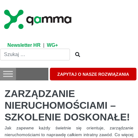
Skip
to
content
Newsletter HR
|
WG+
ZAPYTAJ O NASZE ROZWIĄZANIA
ZARZĄDZANIE
NIERUCHOMOŚCIAMI –
SZKOLENIE DOSKONAŁE!
Jak zapewne każdy świetnie się orientuje, zarządzanie
nieruchomościami to naprawdę całkiem intratny zawód. Co więcej