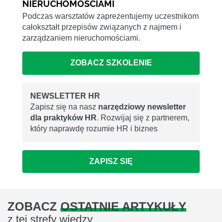
NIERUCHOMOŚCIAMI
Podczas warsztatów zaprezentujemy uczestnikom
całokształt przepisów związanych z najmem i
zarządzaniem nieruchomościami.
ZOBACZ SZKOLENIE
NEWSLETTER HR
Zapisz się na nasz
narzędziowy newsletter
dla praktyków HR
. Rozwijaj się z partnerem,
który naprawdę rozumie HR i biznes
ZAPISZ SIĘ
ZOBACZ
OSTATNIE ARTYKUŁY
z tej strefy wiedzy