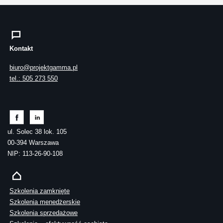
Kontakt
biuro@projektgamma.pl
tel.: 505 273 550
ul. Solec 38 lok. 105
00-394 Warszawa
NIP: 113-26-90-108
Szkolenia zamknięte
Szkolenia menedżerskie
Szkolenia sprzedażowe