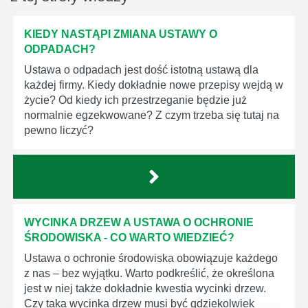
KIEDY NASTĄPI ZMIANA USTAWY O
ODPADACH?
Ustawa o odpadach jest dość istotną ustawą dla
każdej firmy. Kiedy dokładnie nowe przepisy wejdą w
życie? Od kiedy ich przestrzeganie będzie już
normalnie egzekwowane? Z czym trzeba się tutaj na
pewno liczyć?
WYCINKA DRZEW A USTAWA O OCHRONIE
ŚRODOWISKA - CO WARTO WIEDZIEĆ?
Ustawa o ochronie środowiska obowiązuje każdego
z nas – bez wyjątku. Warto podkreślić, że określona
jest w niej także dokładnie kwestia wycinki drzew.
Czy taka wycinka drzew musi być gdziekolwiek