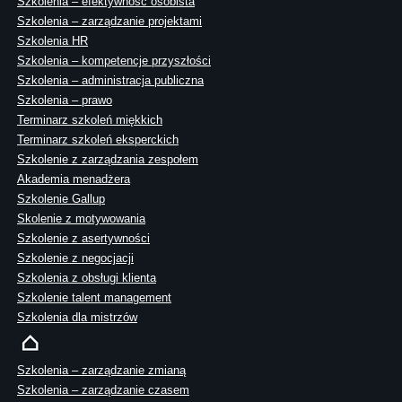
Szkolenia – efektywność osobista
Szkolenia – zarządzanie projektami
Szkolenia HR
Szkolenia – kompetencje przyszłości
Szkolenia – administracja publiczna
Szkolenia – prawo
Terminarz szkoleń miękkich
Terminarz szkoleń eksperckich
Szkolenie z zarządzania zespołem
Akademia menadżera
Szkolenie Gallup
Skolenie z motywowania
Szkolenie z asertywności
Szkolenie z negocjacji
Szkolenia z obsługi klienta
Szkolenie talent management
Szkolenia dla mistrzów
Szkolenia – zarządzanie zmianą
Szkolenia – zarządzanie czasem