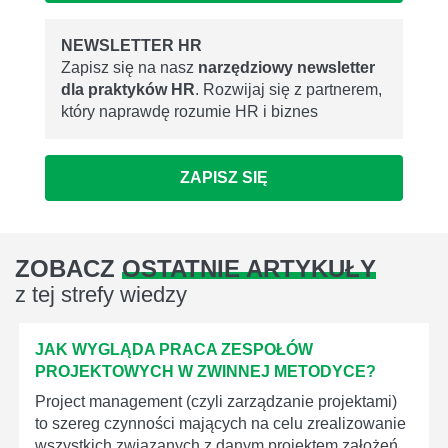
NEWSLETTER HR
Zapisz się na nasz
narzędziowy newsletter
dla praktyków HR
. Rozwijaj się z partnerem,
który naprawdę rozumie HR i biznes
ZAPISZ SIĘ
ZOBACZ
OSTATNIE ARTYKUŁY
z tej strefy wiedzy
JAK WYGLĄDA PRACA ZESPOŁÓW
PROJEKTOWYCH W ZWINNEJ METODYCE?
Project management (czyli zarządzanie projektami)
to szereg czynności mających na celu zrealizowanie
wszystkich związanych z danym projektem założeń.