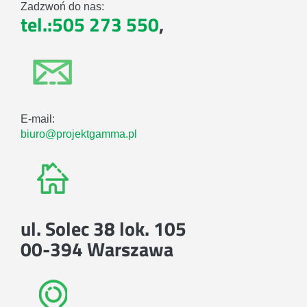
Zadzwoń do nas:
tel.:505 273 550
,
E-mail:
biuro@projektgamma.pl
ul. Solec 38 lok. 105
00-394 Warszawa