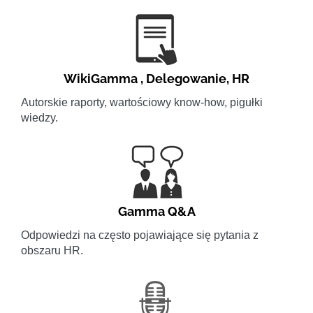
WikiGamma
,
Delegowanie
,
HR
Autorskie raporty, wartościowy know-how, pigułki
wiedzy.
Gamma Q&A
Odpowiedzi na często pojawiające się pytania z
obszaru HR.