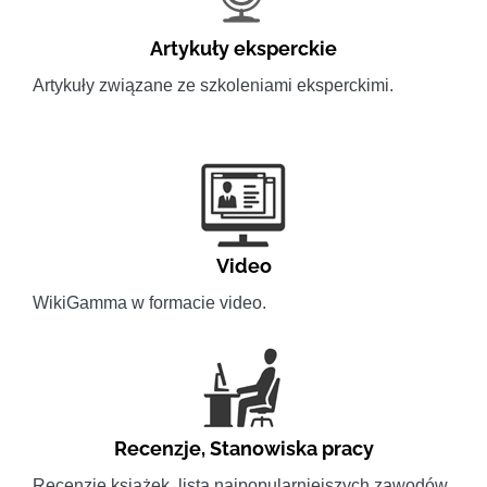
Artykuły eksperckie
Artykuły związane ze szkoleniami eksperckimi.
Video
WikiGamma w formacie video.
Recenzje
,
Stanowiska pracy
Recenzje książek, lista najpopularniejszych zawodów.