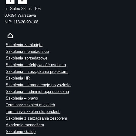
ul. Solec 38 lok. 105
00-394 Warszawa
NIP: 113-26-90-108
Szkolenia zamknięte
Szkolenia menedżerskie
Szkolenia sprzedażowe
Szkolenia – efektywność osobista
Szkolenia – zarządzanie projektami
Szkolenia HR
Szkolenia – kompetencje przyszłości
Szkolenia – administracja publiczna
Szkolenia – prawo
Terminarz szkoleń miękkich
Terminarz szkoleń eksperckich
Szkolenie z zarządzania zespołem
Akademia menadżera
Szkolenie Gallup