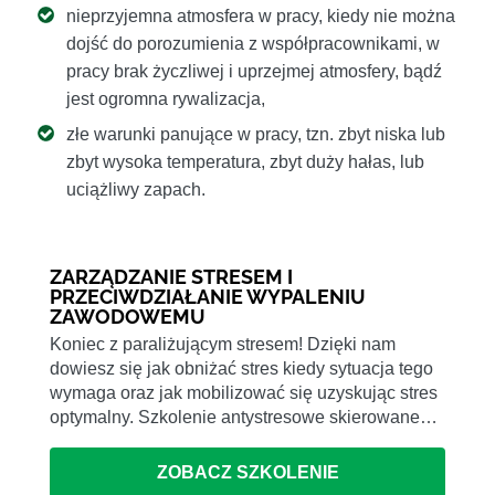
nieprzyjemna atmosfera w pracy, kiedy nie można
dojść do porozumienia z współpracownikami, w
pracy brak życzliwej i uprzejmej atmosfery, bądź
jest ogromna rywalizacja,
złe warunki panujące w pracy, tzn. zbyt niska lub
zbyt wysoka temperatura, zbyt duży hałas, lub
uciążliwy zapach.
ZARZĄDZANIE STRESEM I
PRZECIWDZIAŁANIE WYPALENIU
ZAWODOWEMU
Koniec z paraliżującym stresem! Dzięki nam
dowiesz się jak obniżać stres kiedy sytuacja tego
wymaga oraz jak mobilizować się uzyskując stres
optymalny. Szkolenie antystresowe skierowane…
ZOBACZ SZKOLENIE