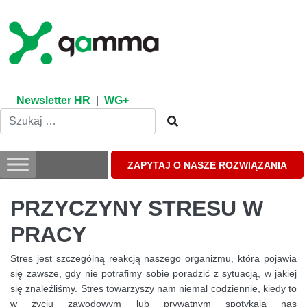
Skip
to
content
Newsletter HR
|
WG+
ZAPYTAJ O NASZE ROZWIĄZANIA
PRZYCZYNY STRESU W
PRACY
Stres jest szczególną reakcją naszego organizmu, która pojawia
się zawsze, gdy nie potrafimy sobie poradzić z sytuacją, w jakiej
się znaleźliśmy. Stres towarzyszy nam niemal codziennie, kiedy to
w życiu zawodowym lub prywatnym spotykają nas