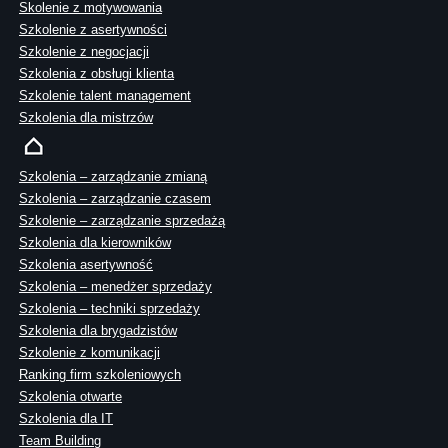
Skolenie z motywowania
Szkolenie z asertywności
Szkolenie z negocjacji
Szkolenia z obsługi klienta
Szkolenie talent management
Szkolenia dla mistrzów
Szkolenia – zarządzanie zmianą
Szkolenia – zarządzanie czasem
Szkolenie – zarządzanie sprzedażą
Szkolenia dla kierowników
Szkolenia asertywność
Szkolenia – menedżer sprzedaży
Szkolenia – techniki sprzedaży
Szkolenia dla brygadzistów
Szkolenie z komunikacji
Ranking firm szkoleniowych
Szkolenia otwarte
Szkolenia dla IT
Team Building