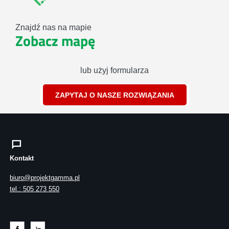
Znajdź nas na mapie
Zobacz mapę
lub użyj formularza
ZAPYTAJ O NASZE ROZWIĄZANIA
Kontakt
biuro@projektgamma.pl
tel.: 505 273 550