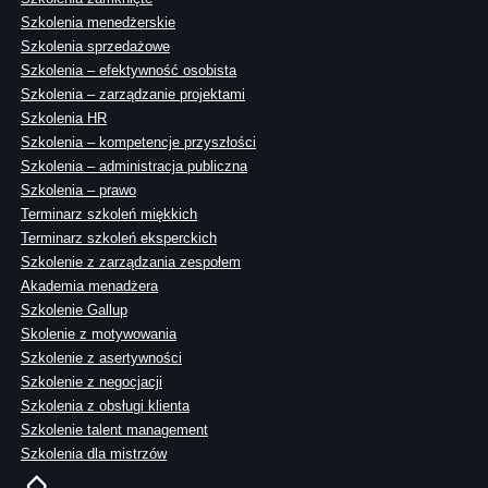
Szkolenia menedżerskie
Szkolenia sprzedażowe
Szkolenia – efektywność osobista
Szkolenia – zarządzanie projektami
Szkolenia HR
Szkolenia – kompetencje przyszłości
Szkolenia – administracja publiczna
Szkolenia – prawo
Terminarz szkoleń miękkich
Terminarz szkoleń eksperckich
Szkolenie z zarządzania zespołem
Akademia menadżera
Szkolenie Gallup
Skolenie z motywowania
Szkolenie z asertywności
Szkolenie z negocjacji
Szkolenia z obsługi klienta
Szkolenie talent management
Szkolenia dla mistrzów