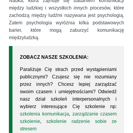
Nauka, która zajmuje się badaniem komunikacji
między ludzkiej i wszystkich innych procesów, które
zachodzą między ludźmi nazywana jest psychologią.
Zatem psychologia wyróżnia kilka podstawowych
barier, które mogą zaburzyć komunikację
międzyludzką.
ZOBACZ NASZE SZKOLENIA:
Paraliżuje Cię strach przed wystąpieniami
publicznymi? Czujesz się nie rozumiany
przez innych? Chcesz lepiej zarządzać
swoim czasem i umiejętnościami? Odwiedź
nasz dział szkoleń interpersonalnych i
wybierz interesujące Cię szkolenie np:
szkolenia komunikacja
,
zarządzanie czasem
szkolenie
,
szkolenie radzenie sobie ze
stresem