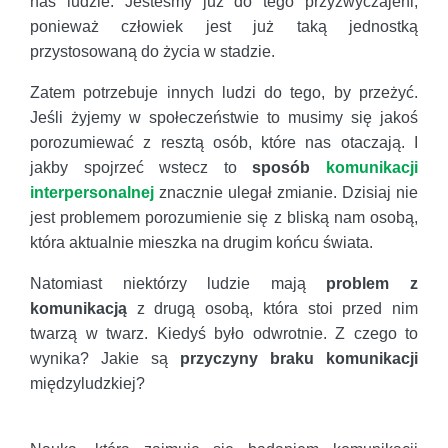
nas ludzie. Jesteśmy już do tego przyzwyczajeni,
ponieważ człowiek jest już taką jednostką
przystosowaną do życia w stadzie.
Zatem potrzebuje innych ludzi do tego, by przeżyć.
Jeśli żyjemy w społeczeństwie to musimy się jakoś
porozumiewać z resztą osób, które nas otaczają. I
jakby spojrzeć wstecz to
sposób
komunikacji
interpersonalnej
znacznie ulegał zmianie. Dzisiaj nie
jest problemem porozumienie się z bliską nam osobą,
która aktualnie mieszka na drugim końcu świata.
Natomiast niektórzy ludzie mają
problem z
komunikacją
z drugą osobą, która stoi przed nim
twarzą w twarz. Kiedyś było odwrotnie. Z czego to
wynika? Jakie są
przyczyny braku komunikacji
międzyludzkiej?