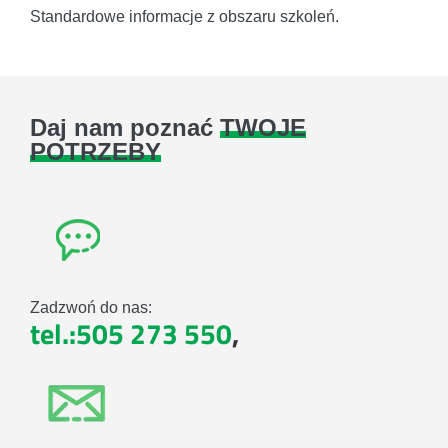
Standardowe informacje z obszaru szkoleń.
Daj nam poznać
TWOJE
POTRZEBY
Zadzwoń do nas:
tel.:505 273 550
,