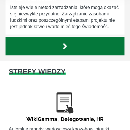
Istnieje wiele metod zarządzania, które mogą okazać
się niezwykle przydatne. Zarządzanie zasobami
ludzkimi oraz poszczególnymi etapami projektu nie
jest jednak łatwe i warto mieć tego świadomość.
STREFY WIEDZY
WikiGamma
,
Delegowanie
,
HR
Autorskie raporty, wartościowy know-how, pigułki