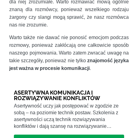
dla niej zrozumiałe. Warto rozmawiać mową ogólnie
znaną dla rozmówcy, ponieważ wszelkiego rodzaju
żargony czy slangi mogą sprawić, że nasz rozmówca
nas nie zrozumie.
Warto także nie dawać nie ponosić emocjom podczas
rozmowy, ponieważ zakłócają one całkowicie sposób
naszego pojmowania. Warto zatem zwracać uwagę na
takie szczegóły, ponieważ nie tylko
znajomość języka
jest ważna w procesie komunikacji
.
ASERTYWNA KOMUNIKACJA I
ROZWIĄZYWANIE KONFLIKTÓW
Asertywność uczy jak postępować w zgodzie ze
sobą – na poziomie technik postaw. Szkolenia z
asertywności uczą technik rozwiązywania
konfliktów i dają szansę na rozwiązywanie…