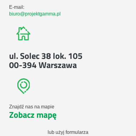
E-mail:
biuro@projektgamma.pl
ul. Solec 38 lok. 105
00-394 Warszawa
Znajdź nas na mapie
Zobacz mapę
lub użyj formularza