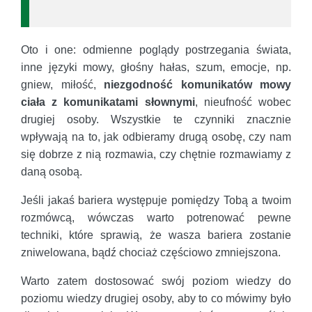
Oto i one: odmienne poglądy postrzegania świata,
inne języki mowy, głośny hałas, szum, emocje, np.
gniew, miłość,
niezgodność komunikatów mowy
ciała z komunikatami słownymi
, nieufność wobec
drugiej osoby. Wszystkie te czynniki znacznie
wpływają na to, jak odbieramy drugą osobę, czy nam
się dobrze z nią rozmawia, czy chętnie rozmawiamy z
daną osobą.
Jeśli jakaś bariera występuje pomiędzy Tobą a twoim
rozmówcą, wówczas warto potrenować pewne
techniki, które sprawią, że wasza bariera zostanie
zniwelowana, bądź chociaż częściowo zmniejszona.
Warto zatem dostosować swój poziom wiedzy do
poziomu wiedzy drugiej osoby, aby to co mówimy było