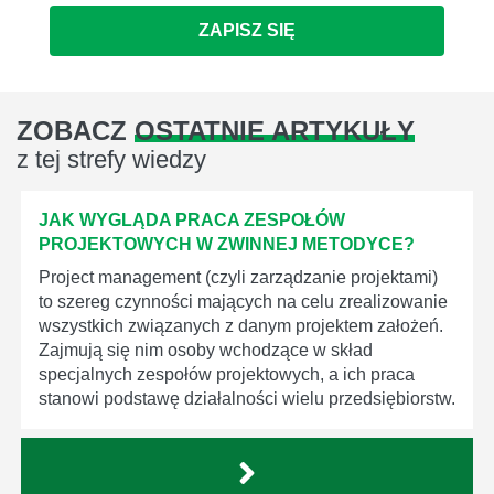
ZAPISZ SIĘ
ZOBACZ
OSTATNIE ARTYKUŁY
z tej strefy wiedzy
JAK WYGLĄDA PRACA ZESPOŁÓW
PROJEKTOWYCH W ZWINNEJ METODYCE?
Project management (czyli zarządzanie projektami)
to szereg czynności mających na celu zrealizowanie
wszystkich związanych z danym projektem założeń.
Zajmują się nim osoby wchodzące w skład
specjalnych zespołów projektowych, a ich praca
stanowi podstawę działalności wielu przedsiębiorstw.