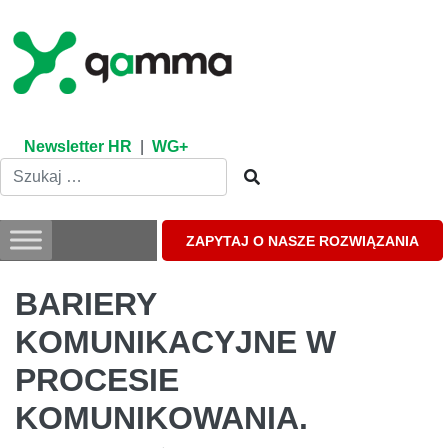
Skip
to
content
Newsletter HR
|
WG+
ZAPYTAJ O NASZE ROZWIĄZANIA
BARIERY
KOMUNIKACYJNE W
PROCESIE
KOMUNIKOWANIA.