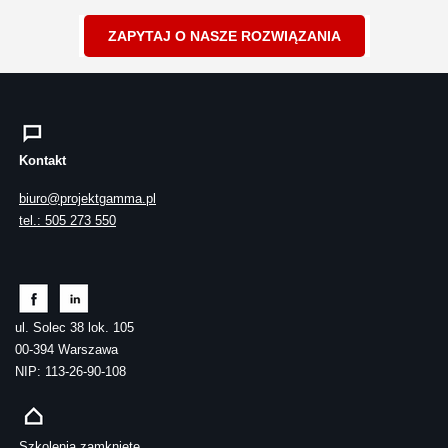
ZAPYTAJ O NASZE ROZWIĄZANIA
Kontakt
biuro@projektgamma.pl
tel.: 505 273 550
ul. Solec 38 lok. 105
00-394 Warszawa
NIP: 113-26-90-108
Szkolenia zamknięte