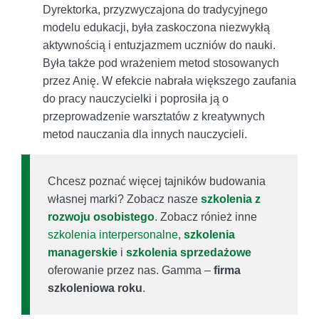
Dyrektorka, przyzwyczajona do tradycyjnego
modelu edukacji, była zaskoczona niezwykłą
aktywnością i entuzjazmem uczniów do nauki.
Była także pod wrażeniem metod stosowanych
przez Anię. W efekcie nabrała większego zaufania
do pracy nauczycielki i poprosiła ją o
przeprowadzenie warsztatów z kreatywnych
metod nauczania dla innych nauczycieli.
Chcesz poznać więcej tajników budowania
własnej marki? Zobacz nasze
szkolenia z
rozwoju osobistego
. Zobacz rónież inne
szkolenia interpersonalne
,
szkolenia
managerskie
i
szkolenia sprzedażowe
oferowanie przez nas. Gamma –
firma
szkoleniowa roku
.