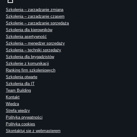
Szkolenia – zarządzanie zmianą
Szkolenia – zarządzanie czasem
Szkolenie – zarządzanie sprzedażą
Szkolenia dla kierowników
Szkolenia asertywność
Szkolenia – menedżer sprzedaży
Szkolenia – techniki sprzedaży
Szkolenia dla brygadzistów
Szkolenie z komunikacji
Ranking firm szkoleniowych
Szkolenia otwarte
Szkolenia dla IT
Team Building
Kontakt
Wiedza
Strefa wiedzy
Polityka prywatności
Polityka cookies
Skontaktuj sie z webmasterem