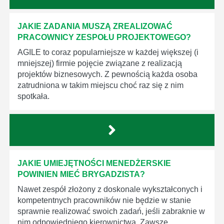
JAKIE ZADANIA MUSZĄ ZREALIZOWAĆ
PRACOWNICY ZESPOŁU PROJEKTOWEGO?
AGILE to coraz popularniejsze w każdej większej (i
mniejszej) firmie pojęcie związane z realizacją
projektów biznesowych. Z pewnością każda osoba
zatrudniona w takim miejscu choć raz się z nim
spotkała.
JAKIE UMIEJĘTNOŚCI MENEDŻERSKIE
POWINIEN MIEĆ BRYGADZISTA?
Nawet zespół złożony z doskonale wykształconych i
kompetentnych pracowników nie będzie w stanie
sprawnie realizować swoich zadań, jeśli zabraknie w
nim odpowiedniego kierownictwa. Zawsze