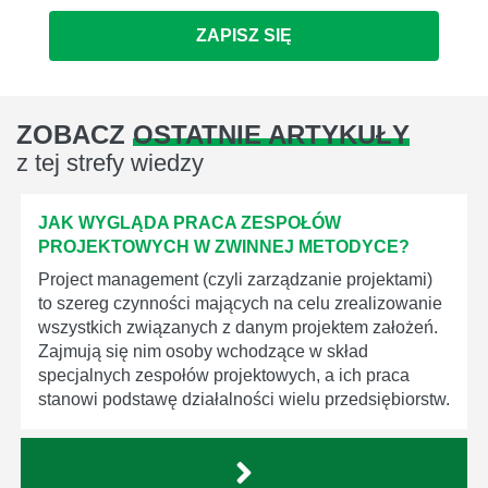
ZAPISZ SIĘ
ZOBACZ
OSTATNIE ARTYKUŁY
z tej strefy wiedzy
JAK WYGLĄDA PRACA ZESPOŁÓW
PROJEKTOWYCH W ZWINNEJ METODYCE?
Project management (czyli zarządzanie projektami)
to szereg czynności mających na celu zrealizowanie
wszystkich związanych z danym projektem założeń.
Zajmują się nim osoby wchodzące w skład
specjalnych zespołów projektowych, a ich praca
stanowi podstawę działalności wielu przedsiębiorstw.