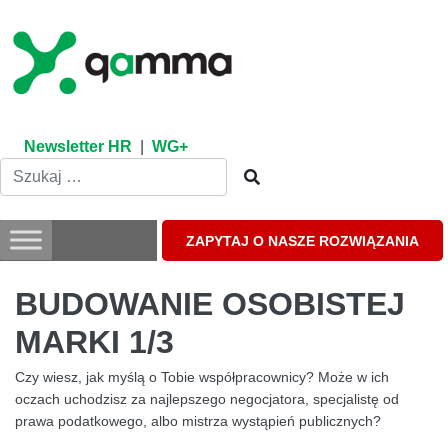
Skip
to
content
Newsletter HR
|
WG+
ZAPYTAJ O NASZE ROZWIĄZANIA
BUDOWANIE OSOBISTEJ
MARKI 1/3
Czy wiesz, jak myślą o Tobie współpracownicy? Może w ich
oczach uchodzisz za najlepszego negocjatora, specjalistę od
prawa podatkowego, albo mistrza wystąpień publicznych?