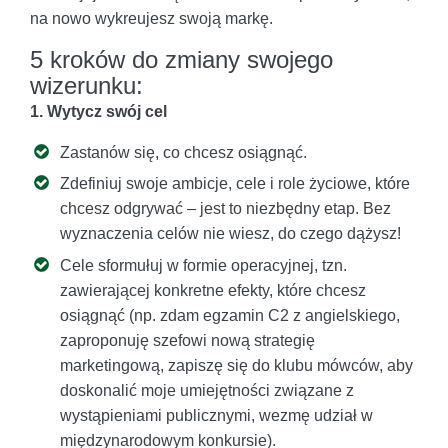
na nowo wykreujesz swoją markę.
5 kroków do zmiany swojego
wizerunku:
1. Wytycz swój cel
Zastanów się, co chcesz osiągnąć.
Zdefiniuj swoje ambicje, cele i role życiowe, które
chcesz odgrywać – jest to niezbędny etap. Bez
wyznaczenia celów nie wiesz, do czego dążysz!
Cele sformułuj w formie operacyjnej, tzn.
zawierającej konkretne efekty, które chcesz
osiągnąć (np. zdam egzamin C2 z angielskiego,
zaproponuję szefowi nową strategię
marketingową, zapiszę się do klubu mówców, aby
doskonalić moje umiejętności związane z
wystąpieniami publicznymi, wezmę udział w
międzynarodowym konkursie).