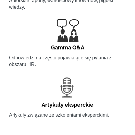
Autorskie raporty, wartościowy know-how, pigułki
wiedzy.
Gamma Q&A
Odpowiedzi na często pojawiające się pytania z
obszaru HR.
Artykuły eksperckie
Artykuły związane ze szkoleniami eksperckimi.