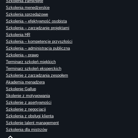
Szkolenia zamknięte
Szkolenia menedżerskie
Szkolenia sprzedażowe
Szkolenia – efektywność osobista
Szkolenia – zarządzanie projektami
Szkolenia HR
Szkolenia – kompetencje przyszłości
Szkolenia – administracja publiczna
Szkolenia – prawo
Terminarz szkoleń miękkich
Terminarz szkoleń eksperckich
Szkolenie z zarządzania zespołem
Akademia menadżera
Szkolenie Gallup
Skolenie z motywowania
Szkolenie z asertywności
Szkolenie z negocjacji
Szkolenia z obsługi klienta
Szkolenie talent management
Szkolenia dla mistrzów