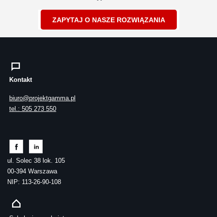
ZAPYTAJ O NASZE ROZWIĄZANIA
Kontakt
biuro@projektgamma.pl
tel.: 505 273 550
ul. Solec 38 lok. 105
00-394 Warszawa
NIP: 113-26-90-108