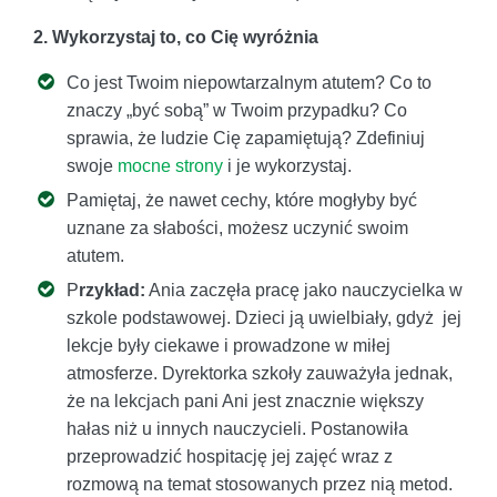
2. Wykorzystaj to, co Cię wyróżnia
Co jest Twoim niepowtarzalnym atutem? Co to
znaczy „być sobą” w Twoim przypadku? Co
sprawia, że ludzie Cię zapamiętują? Zdefiniuj
swoje
mocne strony
i je wykorzystaj.
Pamiętaj, że nawet cechy, które mogłyby być
uznane za słabości, możesz uczynić swoim
atutem.
P
rzykład:
Ania zaczęła pracę jako nauczycielka w
szkole podstawowej. Dzieci ją uwielbiały, gdyż jej
lekcje były ciekawe i prowadzone w miłej
atmosferze. Dyrektorka szkoły zauważyła jednak,
że na lekcjach pani Ani jest znacznie większy
hałas niż u innych nauczycieli. Postanowiła
przeprowadzić hospitację jej zajęć wraz z
rozmową na temat stosowanych przez nią metod.