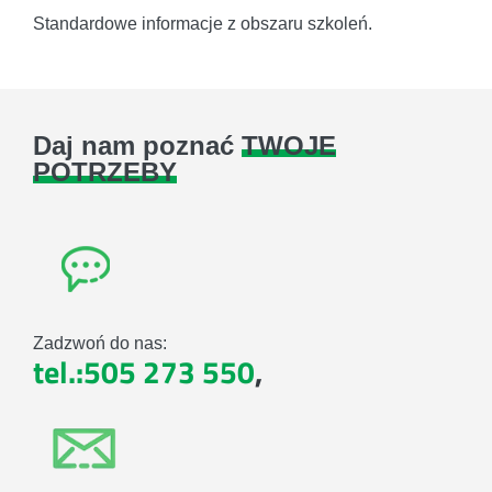
Standardowe informacje z obszaru szkoleń.
Daj nam poznać
TWOJE
POTRZEBY
Zadzwoń do nas:
tel.:505 273 550
,