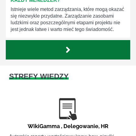
KAŻDY MENEDŻER?
Istnieje wiele metod zarządzania, które mogą okazać
się niezwykle przydatne. Zarządzanie zasobami
ludzkimi oraz poszczególnymi etapami projektu nie
jest jednak łatwe i warto mieć tego świadomość.
STREFY WIEDZY
WikiGamma
,
Delegowanie
,
HR