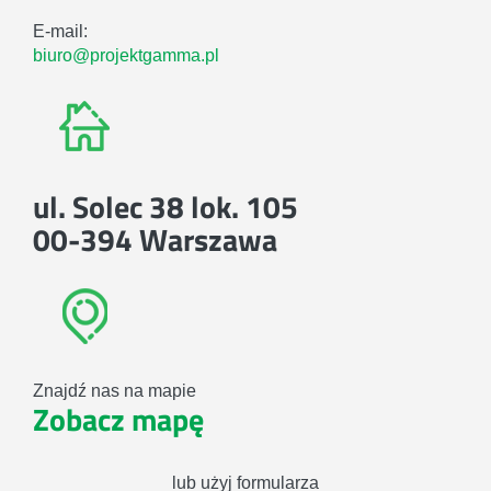
E-mail:
biuro@projektgamma.pl
ul. Solec 38 lok. 105
00-394 Warszawa
Znajdź nas na mapie
Zobacz mapę
lub użyj formularza