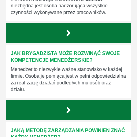
niezbędna jest osoba nadzorująca wszystkie
czynności wykonywane przez pracowników.
JAK BRYGADZISTA MOŻE ROZWINĄĆ SWOJE
KOMPETENCJE MENEDŻERSKIE?
Menedżer to niezwykle ważne stanowisko w każdej
firmie. Osoba je pełniąca jest w pełni odpowiedzialna
za realizację działań podległych mu osób oraz
działu.
JAKĄ METODĘ ZARZĄDZANIA POWINIEN ZNAĆ