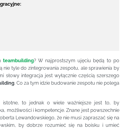
gracyjne:
em
teambuilding
? W najprostszym ujęciu będą to po
ą nie tyle do zintegrowania zespołu, ale sprawienia by
mi słowy integracja jest wyłącznie częścią szerszego
ilding
. Co za tym idzie budowanie zespołu nie polega
ą istotne, to jednak o wiele ważniejsze jest to, by
ka, możliwości i kompetencje. Znane jest powszechnie
Roberta Lewandowskiego, że nie musi zapraszać się na
wskim, by dobrze rozumieć się na boisku i umieć