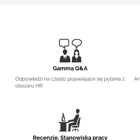
Gamma Q&A
Odpowiedzi na często pojawiające się pytania z
Ar
obszaru HR.
Recenzje
,
Stanowiska pracy