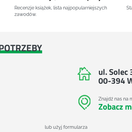
Recenzje książek, lista najpopularniejszych
St
zawodów.
POTRZEBY
ul. Solec
00-394 
Znajdź nas na 
Zobacz m
lub użyj formularza