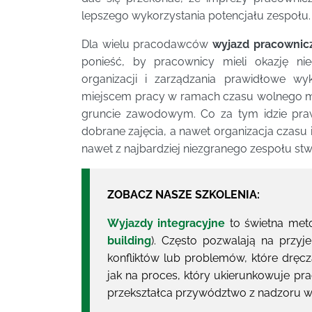
lepszego wykorzystania potencjału zespołu.
Dla wielu pracodawców
wyjazd pracownic
ponieść, by pracownicy mieli okazję n
organizacji i zarządzania prawidłowe w
miejscem pracy w ramach czasu wolnego m
gruncie zawodowym. Co za tym idzie pra
dobrane zajęcia, a nawet organizacja czasu
nawet z najbardziej niezgranego zespołu st
ZOBACZ NASZE SZKOLENIA:
Wyjazdy integracyjne
to świetna meto
building
). Często pozwalają na przyj
konfliktów lub problemów, które dręc
jak na proces, który ukierunkowuje p
przekształca przywództwo z nadzoru 