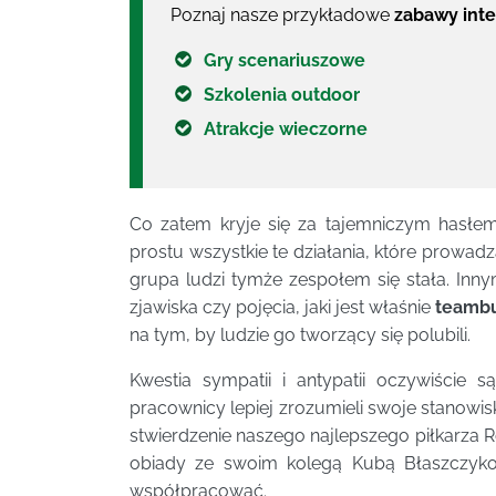
Poznaj nasze przykładowe
zabawy inte
Gry scenariuszowe
Szkolenia outdoor
Atrakcje wieczorne
Co zatem kryje się za tajemniczym hasł
prostu wszystkie te działania, które prowadz
grupa ludzi tymże zespołem się stała. Inny
zjawiska czy pojęcia, jaki jest właśnie
teambu
na tym, by ludzie go tworzący się polubili.
Kwestia sympatii i antypatii oczywiście s
pracownicy lepiej zrozumieli swoje stanowis
stwierdzenie naszego najlepszego piłkarza 
obiady ze swoim kolegą Kubą Błaszczyko
współpracować.