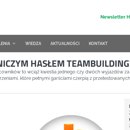
Newsletter 
LENIA
WIEDZA
AKTUALNOŚCI
KONTAKT
MNICZYM HASŁEM TEAMBUILDING
cowników to wciąż kwestia jednego czy dwóch wyjazdów za 
zeniami, które pełnymi garściami czerpią z przetestowanych i