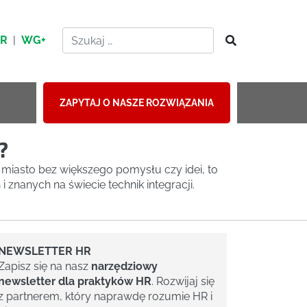
HR
|
WG+
ZAPYTAJ O NASZE ROZWIĄZANIA
?
miasto bez większego pomysłu czy idei, to
 znanych na świecie technik integracji.
NEWSLETTER HR
Zapisz się na nasz
narzędziowy
newsletter dla praktyków HR
. Rozwijaj się
z partnerem, który naprawdę rozumie HR i