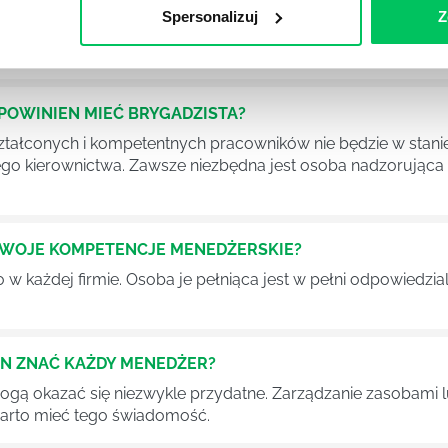
Spersonalizuj
Z
iększej (i mniejszej) firmie pojęcie związane z realizacją pr
 choć raz się z nim spotkała.
POWINIEN MIEĆ BRYGADZISTA?
tałconych i kompetentnych pracowników nie będzie w stani
iego kierownictwa. Zawsze niezbędna jest osoba nadzorując
SWOJE KOMPETENCJE MENEDŻERSKIE?
 każdej firmie. Osoba je pełniąca jest w pełni odpowiedzialn
EN ZNAĆ KAŻDY MENEDŻER?
 mogą okazać się niezwykle przydatne. Zarządzanie zasobami
 warto mieć tego świadomość.