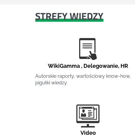
STREFY WIEDZY
WikiGamma
,
Delegowanie
,
HR
Autorskie raporty, wartościowy know-how,
pigułki wiedzy.
Video