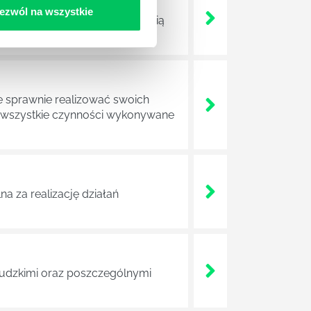
ezwól na wszystkie
ojektów biznesowych. Z pewnością
e sprawnie realizować swoich
a wszystkie czynności wykonywane
a za realizację działań
 ludzkimi oraz poszczególnymi