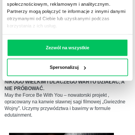
społecznościowym, reklamowym i analitycznym.
Partnerzy mogą połączyć te informacje z innymi danymi
otrzymanymi od Ciebie lub uzyskanymi podczas
korzystania z ich usług.
Zezwól na wszystkie
Spersonalizuj
GWIEZDNE WOJNY
HISTORIA O TYM, DLACZEGO WOJNY NIE CZYNIĄ
NIKOGO WIELKIM I DLACZEGO WARTO DZIAŁAĆ, A
NIE PRÓBOWAĆ.
May the Force Be With You – nowatorski projekt ,
opracowany na kanwie sławnej sagi filmowej „Gwiezdne
Wojny”. Uczymy przywództwa i bawimy w formule
edutainment.