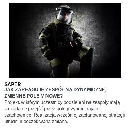
SAPER
JAK ZAREAGUJE ZESPÓŁ NA DYNAMICZNE,
ZMIENNE POLE MINOWE?
Projekt, w którym uczestnicy podzieleni na zespoły mają
za zadanie przejść przez pole przypominające
szachownicę. Realizacja wcześniej zaplanowanej strategii
utrudni nieoczekiwana zmiana.