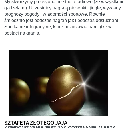
My stworzymy profesjonalne studio radiowe (ze wszystkimi
gadżetami). Uczestnicy nagrają piosenki , jingle, wywiady,
prognozy pogody i wiadomości sportowe. Równie
śmiesznie jest podczas nagrań jak i podczas odsłuchan!
Spotkanie integracyjne, które pozostawia pamiątkę w
postaci na grania.
SZTAFETA ZŁOTEGO JAJA
KOMPONOWANIE JEST JAK GOTOWANIE. MIESZA