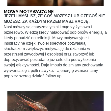
MOWY MOTYWACYJNE
JEŻELI MYŚLISZ, ŻE COŚ MOŻESZ LUB CZEGOŚ NIE
MOŻESZ, ZA KAŻDYM RAZEM MASZ RACJĘ.
Nasi mówcy są charyzmatyczni i mądrzy życiowo i
biznesowo. Wiedzą kiedy naładować odbiorców energią, a
kiedy pobudzić do refleksji. Mowy motywacyjne i
inspiracyjne dzięki swojej specyfice pozwalają
słuchaczom zwiększyć motywację do działania w
przestrzeni zawodowej i osobistej oraz stworzyć lub
doprecyzować posiadane już cele dla podwyższenia
swojej efektywności. Dają impuls do zmiany zachowania,
wyrwania się z pętli nawyku. Tą energię wzmacniamy
poprzez szereg działań follow up.