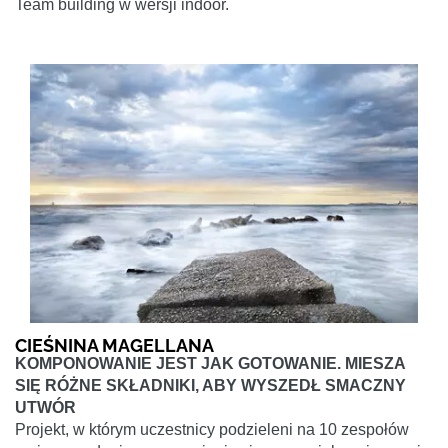
Team building w wersji indoor.
CIEŚNINA MAGELLANA
KOMPONOWANIE JEST JAK GOTOWANIE. MIESZA
SIĘ RÓŻNE SKŁADNIKI, ABY WYSZEDŁ SMACZNY
UTWÓR
Projekt, w którym uczestnicy podzieleni na 10 zespołów