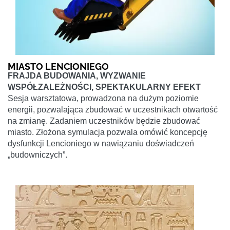
MIASTO LENCIONIEGO
FRAJDA BUDOWANIA, WYZWANIE
WSPÓŁZALEŻNOŚCI, SPEKTAKULARNY EFEKT
Sesja warsztatowa, prowadzona na dużym poziomie
energii, pozwalająca zbudować w uczestnikach otwartość
na zmianę. Zadaniem uczestników będzie zbudować
miasto. Złożona symulacja pozwala omówić koncepcję
dysfunkcji Lencioniego w nawiązaniu doświadczeń
„budowniczych”.