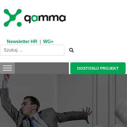
Skip
to
content
Newsletter HR
|
WG+
DOSTOSUJ PROJEKT