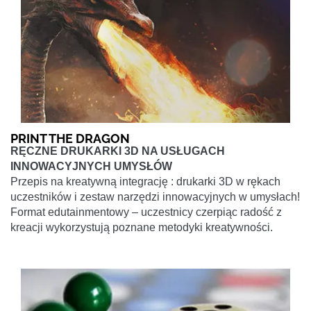
PRINT THE DRAGON
RĘCZNE DRUKARKI 3D NA USŁUGACH
INNOWACYJNYCH UMYSŁÓW
Przepis na kreatywną integrację : drukarki 3D w rękach
uczestników i zestaw narzędzi innowacyjnych w umysłach!
Format edutainmentowy – uczestnicy czerpiąc radość z
kreacji wykorzystują poznane metodyki kreatywności.