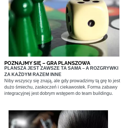
POZNAJMY SIĘ – GRA PLANSZOWA
PLANSZA JEST ZAWSZE TA SAMA – A ROZGRYWKI
ZA KAŻDYM RAZEM INNE
Niby wszyscy się znają, ale gdy prowadzimy tą grę to jest
dużo śmiechu, zaskoczeń i ciekawostek. Forma zabawy
integracyjnej jest dobrym wstępem do team buildingu.