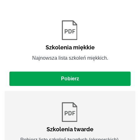
Szkolenia miękkie
Najnowsza lista szkoleń miękkich.
Pobierz
Szkolenia twarde
Pobierz listę szkoleń twardych (eksperckich).