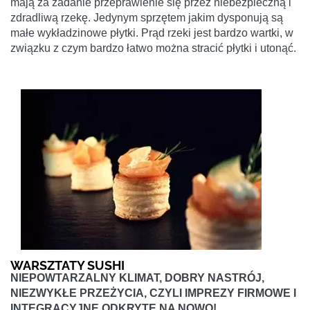
mają za zadanie przeprawienie się przez niebezpieczną i
zdradliwą rzekę. Jedynym sprzętem jakim dysponują są
małe wykładzinowe płytki. Prąd rzeki jest bardzo wartki, w
związku z czym bardzo łatwo można stracić płytki i utonąć.
WARSZTATY SUSHI
NIEPOWTARZALNY KLIMAT, DOBRY NASTRÓJ,
NIEZWYKŁE PRZEŻYCIA, CZYLI IMPREZY FIRMOWE I
INTEGRACYJNE ODKRYTE NA NOWO!