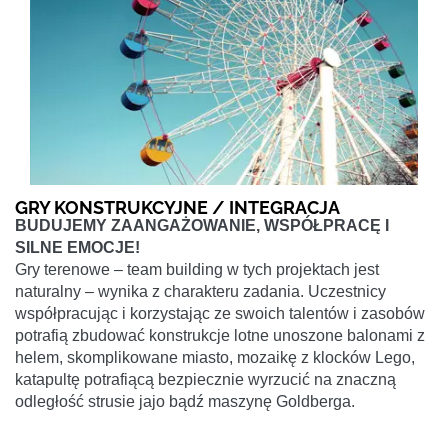
GRY KONSTRUKCYJNE / INTEGRACJA
BUDUJEMY ZAANGAŻOWANIE, WSPÓŁPRACĘ I
SILNE EMOCJE!
Gry terenowe – team building w tych projektach jest
naturalny – wynika z charakteru zadania. Uczestnicy
współpracując i korzystając ze swoich talentów i zasobów
potrafią zbudować konstrukcje lotne unoszone balonami z
helem, skomplikowane miasto, mozaikę z klocków Lego,
katapultę potrafiącą bezpiecznie wyrzucić na znaczną
odległość strusie jajo bądź maszynę Goldberga.