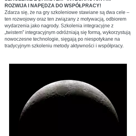
ROZWIJA I NAPĘDZA DO WSPÓŁPRACY!
Zdarza się, że na gry szkoleniowe stawiane są dwa cele –
ten rozwojowy oraz ten związany z motywacją, odbiorem
wydarzenia jako nagrody. Szkolenia integracyjne z
„twistem” integracyjnym odróżniają się formą, wykorzystują
nowoczesne technologie, sięgają po niespotykane na
tradycyjnym szkoleniu metody aktywności i współpracy.