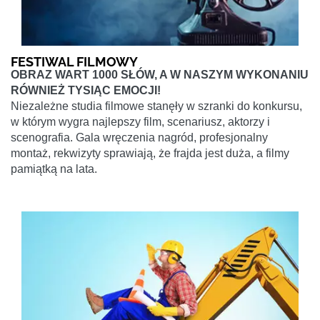
FESTIWAL FILMOWY
OBRAZ WART 1000 SŁÓW, A W NASZYM WYKONANIU
RÓWNIEŻ TYSIĄC EMOCJI!
Niezależne studia filmowe stanęły w szranki do konkursu,
w którym wygra najlepszy film, scenariusz, aktorzy i
scenografia. Gala wręczenia nagród, profesjonalny
montaż, rekwizyty sprawiają, że frajda jest duża, a filmy
pamiątką na lata.