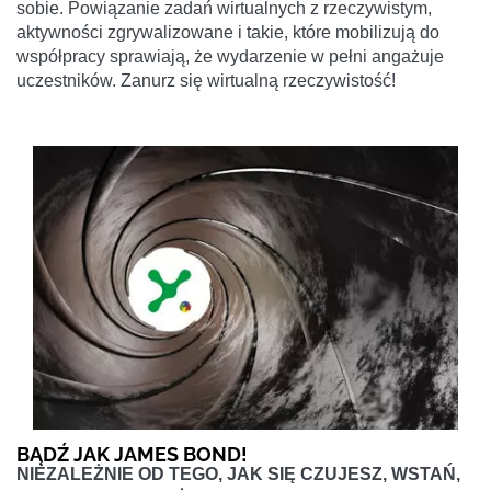
sobie. Powiązanie zadań wirtualnych z rzeczywistym,
aktywności zgrywalizowane i takie, które mobilizują do
współpracy sprawiają, że wydarzenie w pełni angażuje
uczestników. Zanurz się wirtualną rzeczywistość!
BĄDŹ JAK JAMES BOND!
NIEZALEŻNIE OD TEGO, JAK SIĘ CZUJESZ, WSTAŃ,