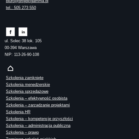
biuro@projektgamma.pl
tel.: 505 273 550
ul. Solec 38 lok. 105
00-394 Warszawa
NIP: 113-26-90-108
Szkolenia zamknięte
Szkolenia menedżerskie
Szkolenia sprzedażowe
Szkolenia – efektywność osobista
Szkolenia – zarządzanie projektami
Szkolenia HR
Szkolenia – kompetencje przyszłości
Szkolenia – administracja publiczna
Szkolenia – prawo