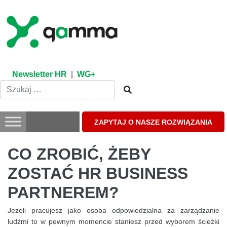
Skip
to
content
Newsletter HR
|
WG+
ZAPYTAJ O NASZE ROZWIĄZANIA
CO ZROBIĆ, ŻEBY
ZOSTAĆ HR BUSINESS
PARTNEREM?
Jeżeli pracujesz jako osoba odpowiedzialna za zarządzanie
ludźmi to w pewnym momencie staniesz przed wyborem ścieżki