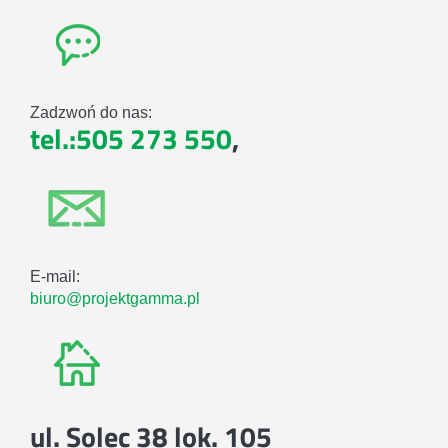
Zadzwoń do nas:
tel.:505 273 550
,
E-mail:
biuro@projektgamma.pl
ul. Solec 38 lok. 105