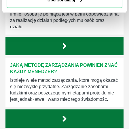
Menedżer to niezwykle ważne stanowisko w każdej
firmie. Osoba je pełniąca jest w pełni odpowiedzialna
za realizację działań podległych mu osób oraz
działu.
JAKĄ METODĘ ZARZĄDZANIA POWINIEN ZNAĆ
KAŻDY MENEDŻER?
Istnieje wiele metod zarządzania, które mogą okazać
się niezwykle przydatne. Zarządzanie zasobami
ludzkimi oraz poszczególnymi etapami projektu nie
jest jednak łatwe i warto mieć tego świadomość.