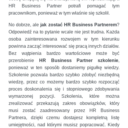
HR Business Partner potrafi pomagać tym
pracownikom, ponieważ w tym właśnie się szkolił.
No dobrze, ale
jak zostać HR Business Partnerem
?
Odpowiedź na to pytanie wcale nie jest trudna. Każda
osoba zainteresowana rozwojem w tym kierunku
powinna zacząć interesować się pracą innych działów.
Bez wątpienia bardzo wartościowe może być
przerobienie
HR Business Partner szkolenie
,
ponieważ w ten sposób dostaniemy pigułkę wiedzy.
Szkolenie pozwala bardzo szybko zdobyć niezbędną
wiedzę, przez co możemy bardzo szybko rozpocząć
proces doskonalenia się i stopniowego zdobywania
wymarzonej pozycji. Szkolenia, które można
zrealizować przekazują zakres obowiązków, który
musi zostać zaadresowany przez HR Business
Partnera, dzięki czemu dostajesz kompletną listę
umiejętności, nad którymi musisz popracować. Kiedy