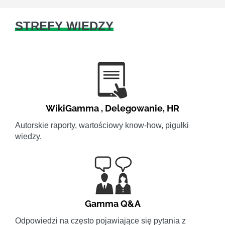
STREFY WIEDZY
WikiGamma
,
Delegowanie
,
HR
Autorskie raporty, wartościowy know-how, pigułki
wiedzy.
Gamma Q&A
Odpowiedzi na często pojawiające się pytania z