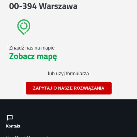
00-394 Warszawa
Znajdź nas na mapie
Zobacz mapę
lub użyj formularza
ZAPYTAJ O NASZE ROZWIĄZANIA
Kontakt