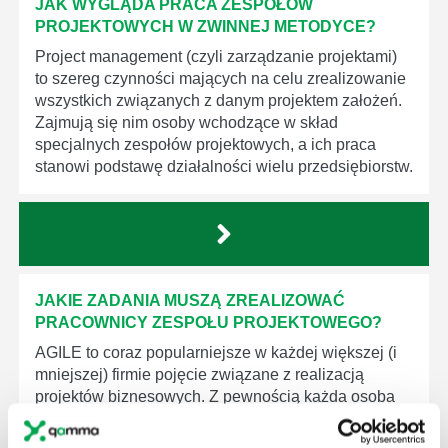
JAK WYGLĄDA PRACA ZESPOŁÓW
PROJEKTOWYCH W ZWINNEJ METODYCE?
Project management (czyli zarządzanie projektami)
to szereg czynności mających na celu zrealizowanie
wszystkich związanych z danym projektem założeń.
Zajmują się nim osoby wchodzące w skład
specjalnych zespołów projektowych, a ich praca
stanowi podstawę działalności wielu przedsiębiorstw.
JAKIE ZADANIA MUSZĄ ZREALIZOWAĆ
PRACOWNICY ZESPOŁU PROJEKTOWEGO?
AGILE to coraz popularniejsze w każdej większej (i
mniejszej) firmie pojęcie związane z realizacją
projektów biznesowych. Z pewnością każda osoba
zatrudniona w takim miejscu choć raz się z nim
spotkała.