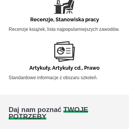
Recenzje
,
Stanowiska pracy
Recenzje książek, lista najpopularniejszych zawodów.
Artykuły
,
Artykuły cd.
,
Prawo
Standardowe informacje z obszaru szkoleń.
Daj nam poznać
TWOJE
POTRZEBY