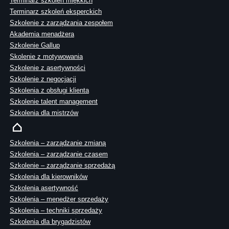
Terminarz szkoleń miękkich
Terminarz szkoleń eksperckich
Szkolenie z zarządzania zespołem
Akademia menadżera
Szkolenie Gallup
Skolenie z motywowania
Szkolenie z asertywności
Szkolenie z negocjacji
Szkolenia z obsługi klienta
Szkolenie talent management
Szkolenia dla mistrzów
Szkolenia – zarządzanie zmianą
Szkolenia – zarządzanie czasem
Szkolenie – zarządzanie sprzedażą
Szkolenia dla kierowników
Szkolenia asertywność
Szkolenia – menedżer sprzedaży
Szkolenia – techniki sprzedaży
Szkolenia dla brygadzistów