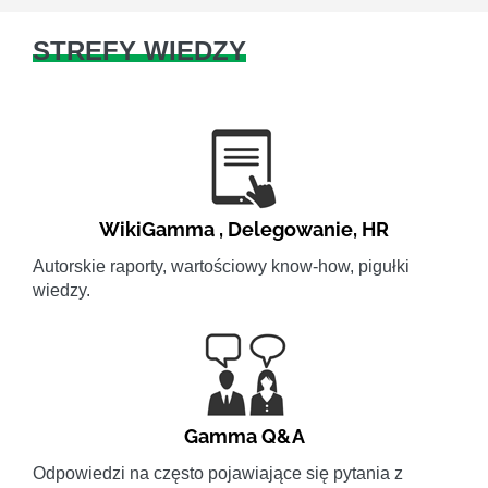
STREFY WIEDZY
WikiGamma
,
Delegowanie
,
HR
Autorskie raporty, wartościowy know-how, pigułki
wiedzy.
Gamma Q&A
Odpowiedzi na często pojawiające się pytania z