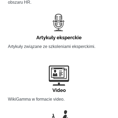
obszaru HR.
Artykuły eksperckie
Artykuły związane ze szkoleniami eksperckimi.
Video
WikiGamma w formacie video.