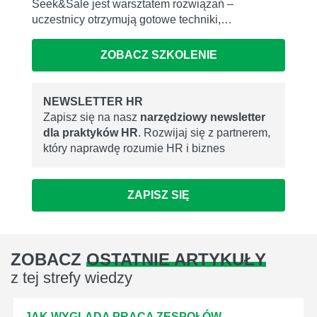
Seek&Sale jest warsztatem rozwiązań –
uczestnicy otrzymują gotowe techniki,…
ZOBACZ SZKOLENIE
NEWSLETTER HR
Zapisz się na nasz
narzędziowy newsletter
dla praktyków HR
. Rozwijaj się z partnerem,
który naprawdę rozumie HR i biznes
ZAPISZ SIĘ
ZOBACZ
OSTATNIE ARTYKUŁY
z tej strefy wiedzy
JAK WYGLĄDA PRACA ZESPOŁÓW