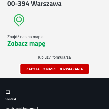
00-394 Warszawa
Znajdź nas na mapie
Zobacz mapę
lub użyj formularza
ZAPYTAJ O NASZE ROZWIĄZANIA
Kontakt
biuro@projektgamma.pl