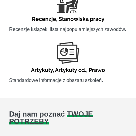
Recenzje
,
Stanowiska pracy
Recenzje książek, lista najpopularniejszych zawodów.
Artykuły
,
Artykuły cd.
,
Prawo
Standardowe informacje z obszaru szkoleń.
Daj nam poznać
TWOJE
POTRZEBY