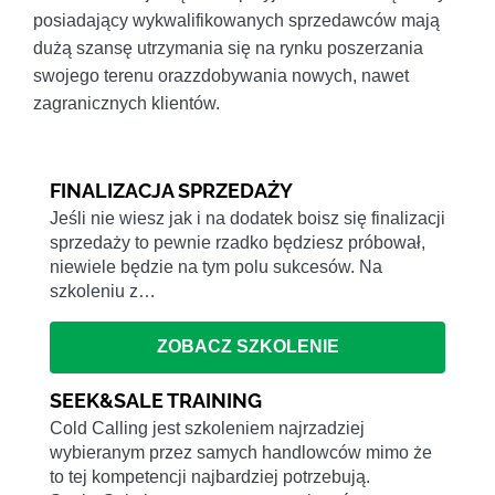
posiadający wykwalifikowanych sprzedawców mają
dużą szansę utrzymania się na rynku poszerzania
swojego terenu orazzdobywania nowych, nawet
zagranicznych klientów.
FINALIZACJA SPRZEDAŻY
Jeśli nie wiesz jak i na dodatek boisz się finalizacji
sprzedaży to pewnie rzadko będziesz próbował,
niewiele będzie na tym polu sukcesów. Na
szkoleniu z…
ZOBACZ SZKOLENIE
SEEK&SALE TRAINING
Cold Calling jest szkoleniem najrzadziej
wybieranym przez samych handlowców mimo że
to tej kompetencji najbardziej potrzebują.