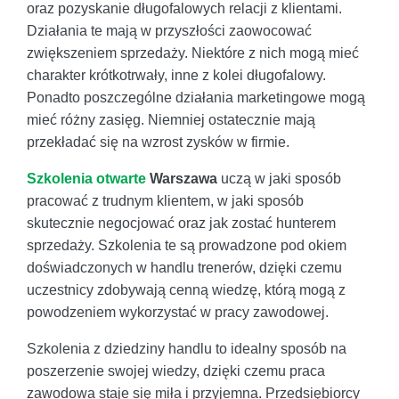
oraz pozyskanie długofalowych relacji z klientami.
Działania te mają w przyszłości zaowocować
zwiększeniem sprzedaży. Niektóre z nich mogą mieć
charakter krótkotrwały, inne z kolei długofalowy.
Ponadto poszczególne działania marketingowe mogą
mieć różny zasięg. Niemniej ostatecznie mają
przekładać się na wzrost zysków w firmie.
Szkolenia otwarte
Warszawa
uczą w jaki sposób
pracować z trudnym klientem, w jaki sposób
skutecznie negocjować oraz jak zostać hunterem
sprzedaży. Szkolenia te są prowadzone pod okiem
doświadczonych w handlu trenerów, dzięki czemu
uczestnicy zdobywają cenną wiedzę, którą mogą z
powodzeniem wykorzystać w pracy zawodowej.
Szkolenia z dziedziny handlu to idealny sposób na
poszerzenie swojej wiedzy, dzięki czemu praca
zawodowa staje się miła i przyjemna. Przedsiębiorcy