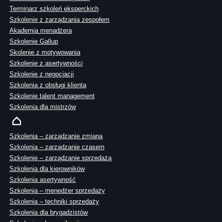
Terminarz szkoleń eksperckich
Szkolenie z zarządzania zespołem
Akademia menadżera
Szkolenie Gallup
Skolenie z motywowania
Szkolenie z asertywności
Szkolenie z negocjacji
Szkolenia z obsługi klienta
Szkolenie talent management
Szkolenia dla mistrzów
Szkolenia – zarządzanie zmianą
Szkolenia – zarządzanie czasem
Szkolenie – zarządzanie sprzedażą
Szkolenia dla kierowników
Szkolenia asertywność
Szkolenia – menedżer sprzedaży
Szkolenia – techniki sprzedaży
Szkolenia dla brygadzistów