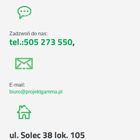
Zadzwoń do nas:
tel.:505 273 550
,
E-mail:
biuro@projektgamma.pl
ul. Solec 38 lok. 105