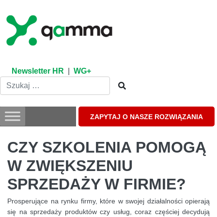
Skip
to
content
Newsletter HR
|
WG+
ZAPYTAJ O NASZE ROZWIĄZANIA
CZY SZKOLENIA POMOGĄ
W ZWIĘKSZENIU
SPRZEDAŻY W FIRMIE?
Prosperujące na rynku firmy, które w swojej działalności opierają
się na sprzedaży produktów czy usług, coraz częściej decydują