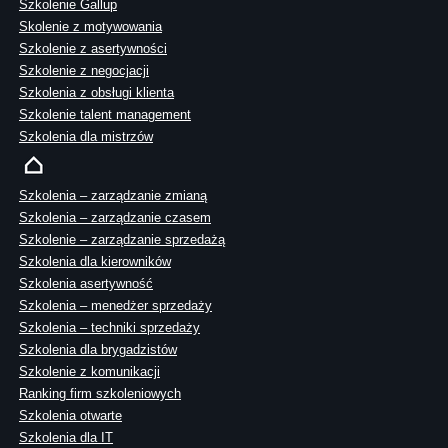
Szkolenie Gallup
Skolenie z motywowania
Szkolenie z asertywności
Szkolenie z negocjacji
Szkolenia z obsługi klienta
Szkolenie talent management
Szkolenia dla mistrzów
Szkolenia – zarządzanie zmianą
Szkolenia – zarządzanie czasem
Szkolenie – zarządzanie sprzedażą
Szkolenia dla kierowników
Szkolenia asertywność
Szkolenia – menedżer sprzedaży
Szkolenia – techniki sprzedaży
Szkolenia dla brygadzistów
Szkolenie z komunikacji
Ranking firm szkoleniowych
Szkolenia otwarte
Szkolenia dla IT