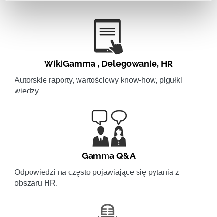
WikiGamma
,
Delegowanie
,
HR
Autorskie raporty, wartościowy know-how, pigułki
wiedzy.
Gamma Q&A
Odpowiedzi na często pojawiające się pytania z
obszaru HR.