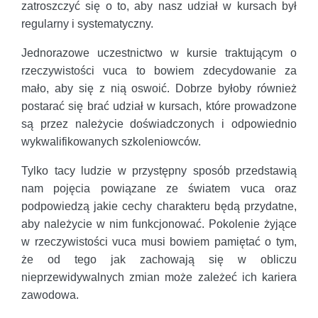
zatroszczyć się o to, aby nasz udział w kursach był
regularny i systematyczny.
Jednorazowe uczestnictwo w kursie traktującym o
rzeczywistości vuca to bowiem zdecydowanie za
mało, aby się z nią oswoić. Dobrze byłoby również
postarać się brać udział w kursach, które prowadzone
są przez należycie doświadczonych i odpowiednio
wykwalifikowanych szkoleniowców.
Tylko tacy ludzie w przystępny sposób przedstawią
nam pojęcia powiązane ze światem vuca oraz
podpowiedzą jakie cechy charakteru będą przydatne,
aby należycie w nim funkcjonować. Pokolenie żyjące
w rzeczywistości vuca musi bowiem pamiętać o tym,
że od tego jak zachowają się w obliczu
nieprzewidywalnych zmian może zależeć ich kariera
zawodowa.