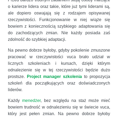
o karierze lidera oraz takie, które już tymi liderami są,
ale dopiero oswajają się z rodzajem opisywanej
rzeczywistości. Funkcjonowanie w niej wiąże się
bowiem z koniecznością szybkiego adaptowania się
do zachodzących zmian. Nie każdy posiada zaś
zdolność do szybkiej adaptacji.
Na pewno dobrze byłoby, gdyby pokolenie zmuszone
pracować w rzeczywistości vuca brało udział w
licznych szkoleniach i kursach, dzięki którym
odnalezienie się w tej rzeczywistości będzie dużo
prostsze.
Project manager szkolenia
to propozycja
szkoleń dla początkujących oraz doświadczonych
liderów.
Każdy
menedżer
, bez względu na staż może mieć
bowiem trudność w odnalezieniu się w świecie vuca,
który jest pełen zmian. Na pewno dobrze byłoby