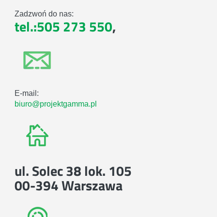
Zadzwoń do nas:
tel.:505 273 550
,
E-mail:
biuro@projektgamma.pl
ul. Solec 38 lok. 105
00-394 Warszawa