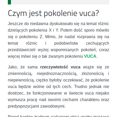
Czym jest pokolenie vuca?
Jeszcze do niedawna dyskutowało się na temat różnic
dzielących pokolenia X i Y. Potem dość sporo mówiło
się o pokoleniu Z. Mimo, że nadal rozprawia się na
temat różnic i podobieństw cechujących
przedstawicieli wyżej wspomnianych pokoleń, coraz
więcej mówi się o tak zwanym pokoleniu
VUCA
.
Jako, że sama
rzeczywistość vuca
wiąże się ze
zmiennością, niejednoznacznością, złożonością i
niepewnością, ciężko byłoby oczekiwać, że pokolenie
vuca będzie wolne od tych cech. Trudno jednak nie
dostrzec, że funkcjonowanie w świecie vuca niejako
wymusza pracę nad swoimi cechami charakteru oraz
predyspozycjami zawodowymi.
Przed bardzo trudnym zadaniem stoją osoby marzące