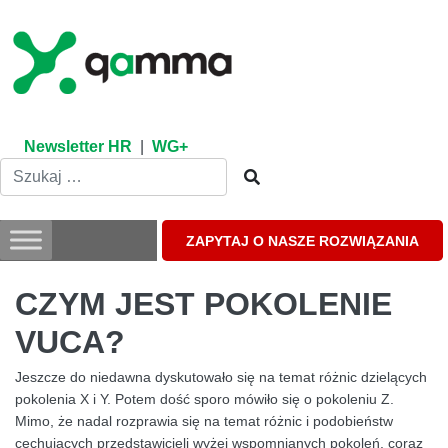
Skip
to
content
Newsletter HR
|
WG+
ZAPYTAJ O NASZE ROZWIĄZANIA
CZYM JEST POKOLENIE
VUCA?
Jeszcze do niedawna dyskutowało się na temat różnic dzielących
pokolenia X i Y. Potem dość sporo mówiło się o pokoleniu Z.
Mimo, że nadal rozprawia się na temat różnic i podobieństw
cechujących przedstawicieli wyżej wspomnianych pokoleń, coraz