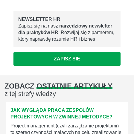
NEWSLETTER HR
Zapisz się na nasz
narzędziowy newsletter
dla praktyków HR
. Rozwijaj się z partnerem,
który naprawdę rozumie HR i biznes
ZAPISZ SIĘ
ZOBACZ
OSTATNIE ARTYKUŁY
z tej strefy wiedzy
JAK WYGLĄDA PRACA ZESPOŁÓW
PROJEKTOWYCH W ZWINNEJ METODYCE?
Project management (czyli zarządzanie projektami)
to szereg czynności mających na celu zrealizowanie