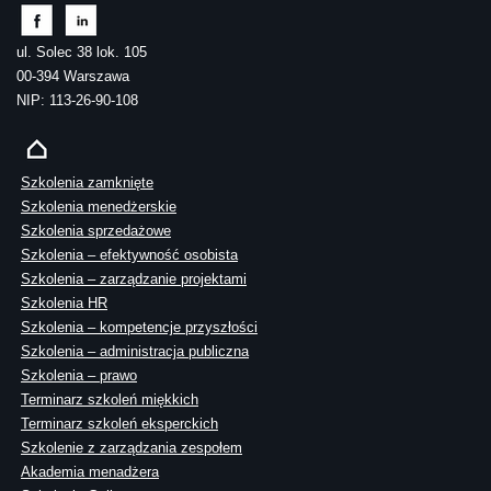
ul. Solec 38 lok. 105
00-394 Warszawa
NIP: 113-26-90-108
Szkolenia zamknięte
Szkolenia menedżerskie
Szkolenia sprzedażowe
Szkolenia – efektywność osobista
Szkolenia – zarządzanie projektami
Szkolenia HR
Szkolenia – kompetencje przyszłości
Szkolenia – administracja publiczna
Szkolenia – prawo
Terminarz szkoleń miękkich
Terminarz szkoleń eksperckich
Szkolenie z zarządzania zespołem
Akademia menadżera