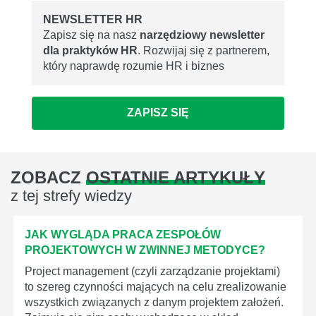
NEWSLETTER HR
Zapisz się na nasz
narzędziowy newsletter
dla praktyków HR
. Rozwijaj się z partnerem,
który naprawdę rozumie HR i biznes
ZAPISZ SIĘ
ZOBACZ
OSTATNIE ARTYKUŁY
z tej strefy wiedzy
JAK WYGLĄDA PRACA ZESPOŁÓW
PROJEKTOWYCH W ZWINNEJ METODYCE?
Project management (czyli zarządzanie projektami)
to szereg czynności mających na celu zrealizowanie
wszystkich związanych z danym projektem założeń.