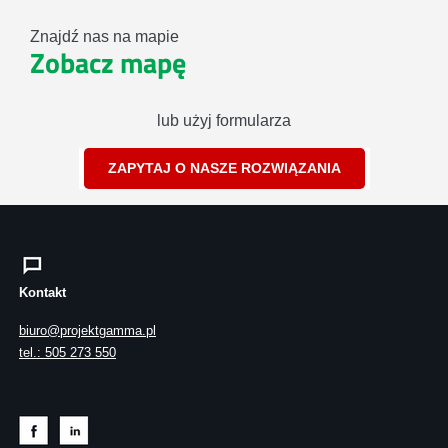
Znajdź nas na mapie
Zobacz mapę
lub użyj formularza
ZAPYTAJ O NASZE ROZWIĄZANIA
Kontakt
biuro@projektgamma.pl
tel.: 505 273 550