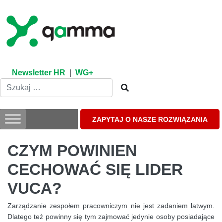
Skip
to
content
Newsletter HR
|
WG+
ZAPYTAJ O NASZE ROZWIĄZANIA
CZYM POWINIEN
CECHOWAĆ SIĘ LIDER
VUCA?
Zarządzanie zespołem pracowniczym nie jest zadaniem łatwym.
Dlatego też powinny się tym zajmować jedynie osoby posiadające