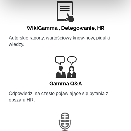
WikiGamma
,
Delegowanie
,
HR
Autorskie raporty, wartościowy know-how, pigułki
wiedzy.
Gamma Q&A
Odpowiedzi na często pojawiające się pytania z
obszaru HR.