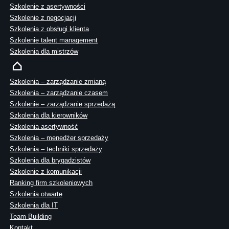
Szkolenie z asertywności
Szkolenie z negocjacji
Szkolenia z obsługi klienta
Szkolenie talent management
Szkolenia dla mistrzów
Szkolenia – zarządzanie zmianą
Szkolenia – zarządzanie czasem
Szkolenie – zarządzanie sprzedażą
Szkolenia dla kierowników
Szkolenia asertywność
Szkolenia – menedżer sprzedaży
Szkolenia – techniki sprzedaży
Szkolenia dla brygadzistów
Szkolenie z komunikacji
Ranking firm szkoleniowych
Szkolenia otwarte
Szkolenia dla IT
Team Building
Kontakt