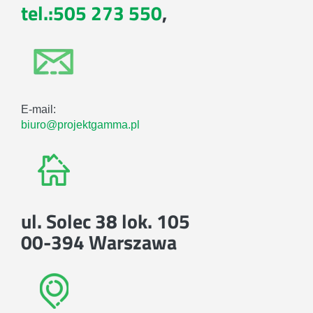
tel.:505 273 550
,
E-mail:
biuro@projektgamma.pl
ul. Solec 38 lok. 105
00-394 Warszawa