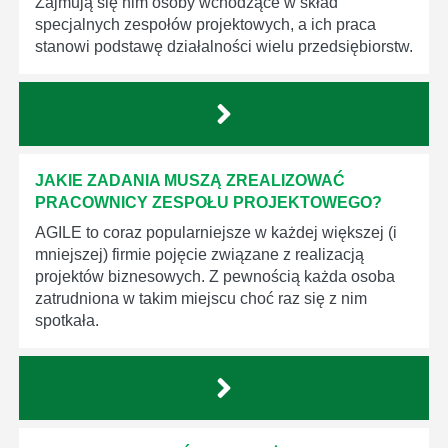
Zajmują się nim osoby wchodzące w skład
specjalnych zespołów projektowych, a ich praca
stanowi podstawę działalności wielu przedsiębiorstw.
JAKIE ZADANIA MUSZĄ ZREALIZOWAĆ
PRACOWNICY ZESPOŁU PROJEKTOWEGO?
AGILE to coraz popularniejsze w każdej większej (i
mniejszej) firmie pojęcie związane z realizacją
projektów biznesowych. Z pewnością każda osoba
zatrudniona w takim miejscu choć raz się z nim
spotkała.