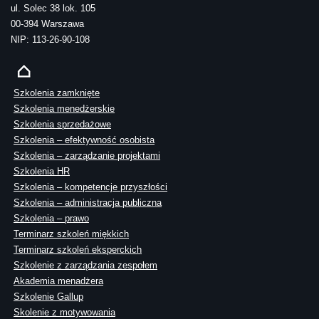
ul. Solec 38 lok. 105
00-394 Warszawa
NIP: 113-26-90-108
Szkolenia zamknięte
Szkolenia menedżerskie
Szkolenia sprzedażowe
Szkolenia – efektywność osobista
Szkolenia – zarządzanie projektami
Szkolenia HR
Szkolenia – kompetencje przyszłości
Szkolenia – administracja publiczna
Szkolenia – prawo
Terminarz szkoleń miękkich
Terminarz szkoleń eksperckich
Szkolenie z zarządzania zespołem
Akademia menadżera
Szkolenie Gallup
Skolenie z motywowania