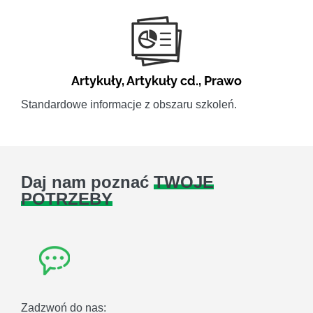
Artykuły
,
Artykuły cd.
,
Prawo
Standardowe informacje z obszaru szkoleń.
Daj nam poznać
TWOJE
POTRZEBY
Zadzwoń do nas: