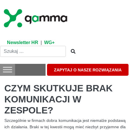
Skip
to
content
Newsletter HR
|
WG+
ZAPYTAJ O NASZE ROZWIĄZANIA
CZYM SKUTKUJE BRAK
KOMUNIKACJI W
ZESPOLE?
Szczególnie w firmach dobra komunikacja jest niemalże podstawą
ich działania. Braki w tej kwestii mogą mieć niezbyt przyjemne dla