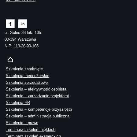
ul. Solec 38 lok. 105
00-394 Warszawa
NIP: 113-26-90-108
Szkolenia zamknięte
Szkolenia menedżerskie
Szkolenia sprzedażowe
Szkolenia – efektywność osobista
Szkolenia – zarządzanie projektami
Szkolenia HR
Szkolenia – kompetencje przyszłości
Szkolenia – administracja publiczna
Szkolenia – prawo
Terminarz szkoleń miękkich
Terminarz szkoleń eksperckich