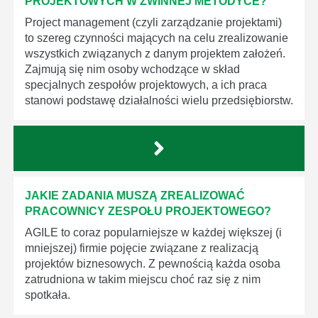
PROJEKTOWYCH W ZWINNEJ METODYCE?
Project management (czyli zarządzanie projektami)
to szereg czynności mających na celu zrealizowanie
wszystkich związanych z danym projektem założeń.
Zajmują się nim osoby wchodzące w skład
specjalnych zespołów projektowych, a ich praca
stanowi podstawę działalności wielu przedsiębiorstw.
JAKIE ZADANIA MUSZĄ ZREALIZOWAĆ
PRACOWNICY ZESPOŁU PROJEKTOWEGO?
AGILE to coraz popularniejsze w każdej większej (i
mniejszej) firmie pojęcie związane z realizacją
projektów biznesowych. Z pewnością każda osoba
zatrudniona w takim miejscu choć raz się z nim
spotkała.