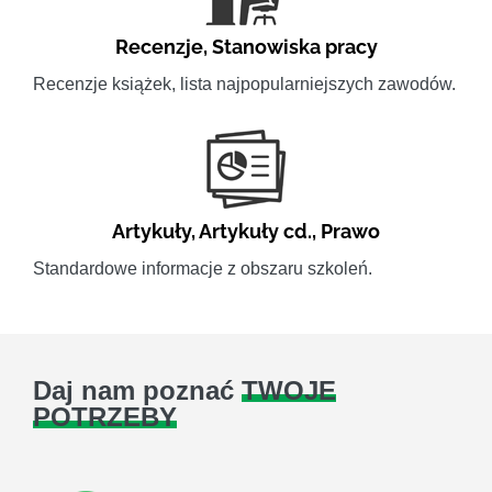
Recenzje
,
Stanowiska pracy
Recenzje książek, lista najpopularniejszych zawodów.
Artykuły
,
Artykuły cd.
,
Prawo
Standardowe informacje z obszaru szkoleń.
Daj nam poznać
TWOJE
POTRZEBY