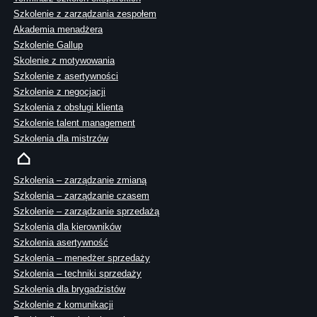
Szkolenie z zarządzania zespołem
Akademia menadżera
Szkolenie Gallup
Skolenie z motywowania
Szkolenie z asertywności
Szkolenie z negocjacji
Szkolenia z obsługi klienta
Szkolenie talent management
Szkolenia dla mistrzów
Szkolenia – zarządzanie zmianą
Szkolenia – zarządzanie czasem
Szkolenie – zarządzanie sprzedażą
Szkolenia dla kierowników
Szkolenia asertywność
Szkolenia – menedżer sprzedaży
Szkolenia – techniki sprzedaży
Szkolenia dla brygadzistów
Szkolenie z komunikacji