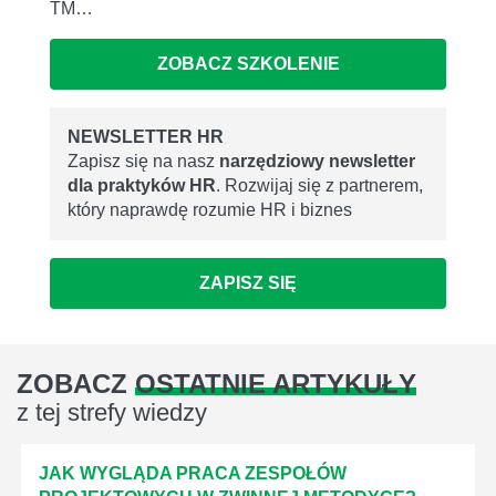
TM…
ZOBACZ SZKOLENIE
NEWSLETTER HR
Zapisz się na nasz
narzędziowy newsletter
dla praktyków HR
. Rozwijaj się z partnerem,
który naprawdę rozumie HR i biznes
ZAPISZ SIĘ
ZOBACZ
OSTATNIE ARTYKUŁY
z tej strefy wiedzy
JAK WYGLĄDA PRACA ZESPOŁÓW