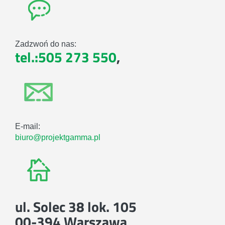
Zadzwoń do nas:
tel.:505 273 550
,
E-mail:
biuro@projektgamma.pl
ul. Solec 38 lok. 105
00-394 Warszawa