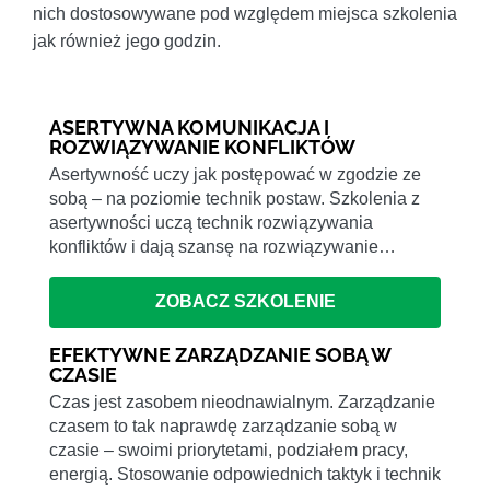
nich dostosowywane pod względem miejsca szkolenia
jak również jego godzin.
ASERTYWNA KOMUNIKACJA I
ROZWIĄZYWANIE KONFLIKTÓW
Asertywność uczy jak postępować w zgodzie ze
sobą – na poziomie technik postaw. Szkolenia z
asertywności uczą technik rozwiązywania
konfliktów i dają szansę na rozwiązywanie…
ZOBACZ SZKOLENIE
EFEKTYWNE ZARZĄDZANIE SOBĄ W
CZASIE
Czas jest zasobem nieodnawialnym. Zarządzanie
czasem to tak naprawdę zarządzanie sobą w
czasie – swoimi priorytetami, podziałem pracy,
energią. Stosowanie odpowiednich taktyk i technik