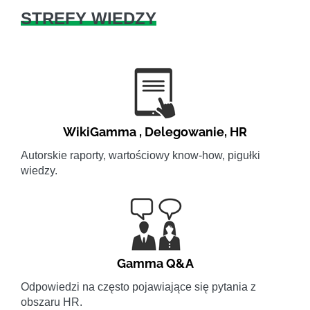
STREFY WIEDZY
WikiGamma
,
Delegowanie
,
HR
Autorskie raporty, wartościowy know-how, pigułki
wiedzy.
Gamma Q&A
Odpowiedzi na często pojawiające się pytania z
obszaru HR.