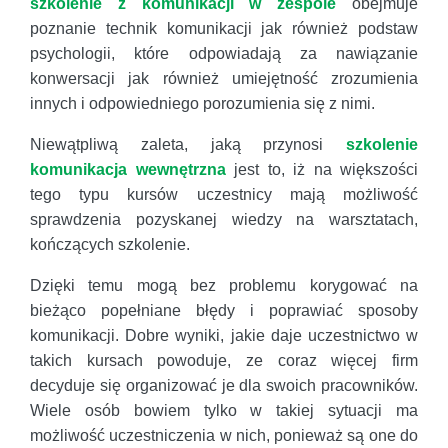
szkolenie z komunikacji w zespole
obejmuje
poznanie technik komunikacji jak również podstaw
psychologii, które odpowiadają za nawiązanie
konwersacji jak również umiejętność zrozumienia
innych i odpowiedniego porozumienia się z nimi.
Niewątpliwą zaleta, jaką przynosi
szkolenie
komunikacja wewnętrzna
jest to, iż na większości
tego typu kursów uczestnicy mają możliwość
sprawdzenia pozyskanej wiedzy na warsztatach,
kończących szkolenie.
Dzięki temu mogą bez problemu korygować na
bieżąco popełniane błędy i poprawiać sposoby
komunikacji. Dobre wyniki, jakie daje uczestnictwo w
takich kursach powoduje, ze coraz więcej firm
decyduje się organizować je dla swoich pracowników.
Wiele osób bowiem tylko w takiej sytuacji ma
możliwość uczestniczenia w nich, ponieważ są one do