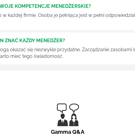
SWOJE KOMPETENCJE MENEDŻERSKIE?
 każdej firmie. Osoba je pełniąca jest w pełni odpowiedzialn
EN ZNAĆ KAŻDY MENEDŻER?
 mogą okazać się niezwykle przydatne. Zarządzanie zasobami
 warto mieć tego świadomość.
Gamma Q&A