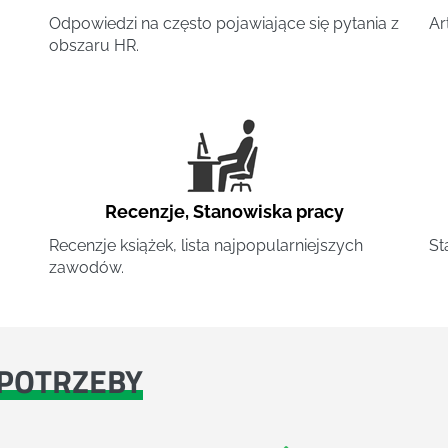
Odpowiedzi na często pojawiające się pytania z
Ar
obszaru HR.
Recenzje
,
Stanowiska pracy
Recenzje książek, lista najpopularniejszych
St
zawodów.
POTRZEBY