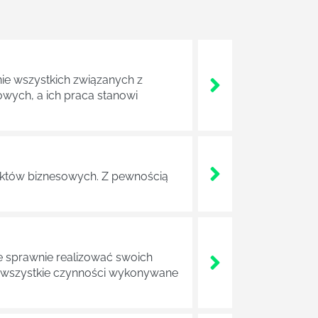
nie wszystkich związanych z
wych, a ich praca stanowi
ojektów biznesowych. Z pewnością
e sprawnie realizować swoich
a wszystkie czynności wykonywane