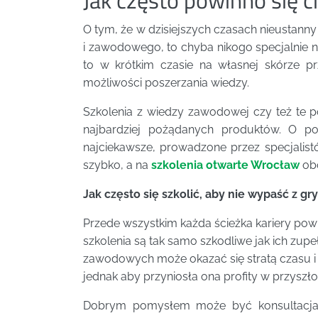
O tym, że w dzisiejszych czasach nieustann
i zawodowego, to chyba nikogo specjalnie ni
to w krótkim czasie na własnej skórze pr
możliwości poszerzania wiedzy.
Szkolenia z wiedzy zawodowej czy też te po
najbardziej pożądanych produktów. O po
najciekawsze, prowadzone przez specjalist
szybko, a na
szkolenia otwarte Wrocław
obo
Jak często się szkolić, aby nie wypaść z gr
Przede wszystkim każda ścieżka kariery po
szkolenia są tak samo szkodliwe jak ich zup
zawodowych może okazać się stratą czasu i
jednak aby przyniosła ona profity w przyszł
Dobrym pomysłem może być konsultacja 