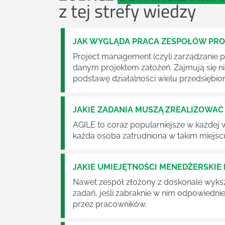
z tej strefy wiedzy
JAK WYGLĄDA PRACA ZESPOŁÓW PR
Project management (czyli zarządzanie p
danym projektem założeń. Zajmują się n
podstawę działalności wielu przedsiębior
JAKIE ZADANIA MUSZĄ ZREALIZOWA
AGILE to coraz popularniejsze w każdej w
każda osoba zatrudniona w takim miejscu
JAKIE UMIEJĘTNOŚCI MENEDŻERSKIE 
Nawet zespół złożony z doskonale wyksz
zadań, jeśli zabraknie w nim odpowiedn
przez pracowników.