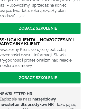
raz” – „dowozimy” sprzedaż na koniec
esiąca, kwartału, roku „przyszły plan
rzedaży” – jak…
ZOBACZ SZKOLENIE
BSŁUGA KLIENTA – NOWOCZESNY I
RADYCYJNY KLIENT
woczesny Klient kieruje się potrzebą
zczędności czasu i informacji. Stawia
arygodność i profesjonalizm nad relację i
mosferę rozmowy.
ZOBACZ SZKOLENIE
NEWSLETTER HR
Zapisz się na nasz
narzędziowy
newsletter dla praktyków HR
. Rozwijaj się