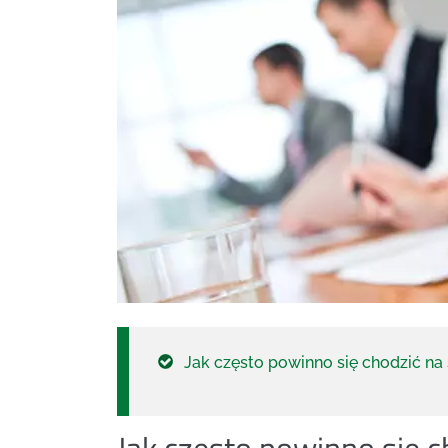
Jak często powinno się chodzić na
Jak często powinno się c