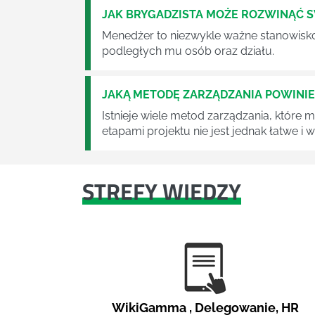
JAK BRYGADZISTA MOŻE ROZWINĄĆ 
Menedżer to niezwykle ważne stanowisko w
podległych mu osób oraz działu.
JAKĄ METODĘ ZARZĄDZANIA POWINI
Istnieje wiele metod zarządzania, które
etapami projektu nie jest jednak łatwe i
STREFY WIEDZY
WikiGamma
,
Delegowanie
,
HR