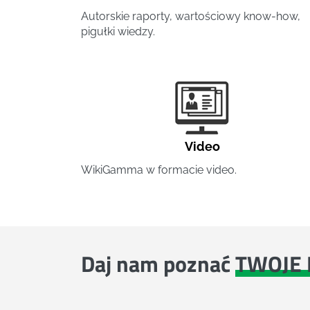
Autorskie raporty, wartościowy know-how,
pigułki wiedzy.
Video
WikiGamma w formacie video.
Daj nam poznać
TWOJE 