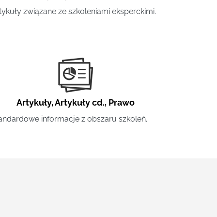
tykuły związane ze szkoleniami eksperckimi.
Artykuły
,
Artykuły cd.
,
Prawo
andardowe informacje z obszaru szkoleń.