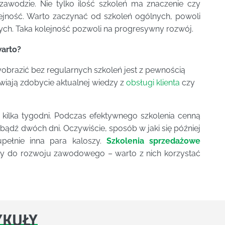
awodzie. Nie tylko ilość szkoleń ma znaczenie czy
olejność. Warto zaczynać od szkoleń ogólnych, powoli
nych. Taka kolejność pozwoli na progresywny rozwój.
arto?
obrazić bez regularnych szkoleń jest z pewnością
iają zdobycie aktualnej wiedzy z
obsługi klienta
czy
kilka tygodni. Podczas efektywnego szkolenia cenną
dź dwóch dni. Oczywiście, sposób w jaki się później
upełnie inna para kaloszy.
Szkolenia sprzedażowe
ty do rozwoju zawodowego – warto z nich korzystać
YKUŁY