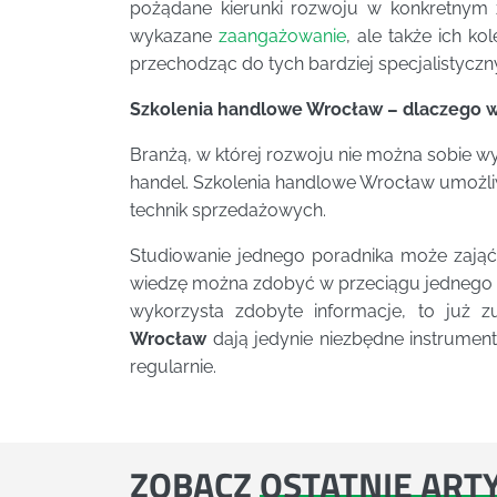
pożądane kierunki rozwoju w konkretnym z
wykazane
zaangażowanie
, ale także ich k
przechodząc do tych bardziej specjalistycz
Szkolenia handlowe Wrocław – dlaczego w
Branżą, w której rozwoju nie można sobie wy
handel. Szkolenia handlowe Wrocław umożliw
technik sprzedażowych.
Studiowanie jednego poradnika może zająć 
wiedzę można zdobyć w przeciągu jednego bą
wykorzysta zdobyte informacje, to już z
Wrocław
dają jedynie niezbędne instrumen
regularnie.
ZOBACZ
OSTATNIE ART